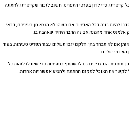
קייטרינג כדי לדון בפרטי התפריט. חשוב לזכור שקייטרינג לחתונה
זכרו להיות בונה ככל האפשר. אם משהו לא מוצא חן בעיניכם, כדאי
לק אלמנט אחד מהמנה אם זה הדבר היחיד שאהבת בו.
אותן אם לא תבחר בהן. חלקם יגבו תשלום עבור תפריט טעימות, בעוד
 האירוע שלכם.
כך תוספת. הם צריכים גם להשתתף בטעימות כדי שיוכלו לזהות כל
ול לקשר את האוכל למקום החתונה ולהציע אפשרויות אחרות.