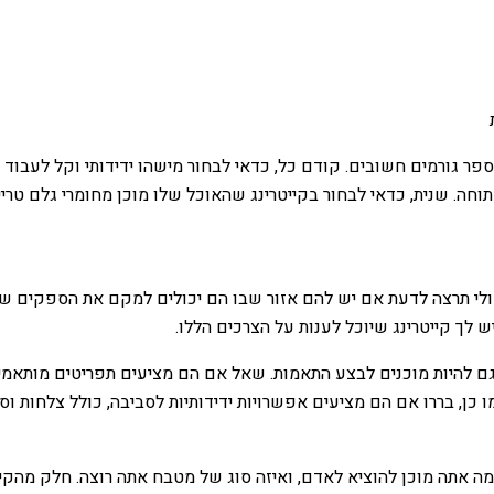
ר גורמים חשובים. קודם כל, כדאי לבחור מישהו ידידותי וקל לעבוד 
תוחה. שנית, כדאי לבחור בקייטרינג שהאוכל שלו מוכן מחומרי גלם טריי
ולי תרצה לדעת אם יש להם אזור שבו הם יכולים למקם את הספקים שלה
ש לך קייטרינג שיוכל לענות על הצרכים הללו.
גם להיות מוכנים לבצע התאמות. שאל אם הם מציעים תפריטים מותאמים 
ן, בררו אם הם מציעים אפשרויות ידידותיות לסביבה, כולל צלחות וס
כמה אתה מוכן להוציא לאדם, ואיזה סוג של מטבח אתה רוצה. חלק מהק