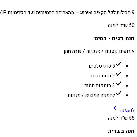
9 חבילות לכל תקציב ואירוע — מהארוחה היומיומית ועד הפרימיום VIP.
50 ש״ח למנה
מנת דגים - בסיס
אירועים קטנים / אזכרות / שבת חתן
5 סוגי סלטים
2 מנות דגים
3 תוספות חמות
לחמניה המוציא / מזונות
להזמנה
55 ש״ח למנה
מנה בשרית