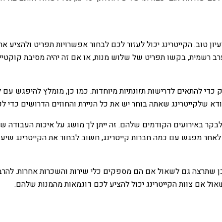
יון טוב. הקייטרינג יכול לעזור לכם לבחור אפשרויות תפריט ולהציע א
ב רשמית, בקשו תפריט של שלוש מנות, או אם זה יהיה מסיבת קוקטיי
ק כדי להתאים לדרישות תזונתיות מיוחדות. כמו כן, מומלץ להיפגש עם
 ודא שלקייטרינג שאתה בוחר יש את כל הניירת והחוזים הדרושים כדי 
לבקר באירועים הקודמים שלהם. זה ייתן לך מושג על איכות העבודה ש
לאחר מפגש עם כמה חברות קייטרינג, חשוב לבחור את הקייטרינג שיע
 ייתכן שתרצה גם לשאול אם הם מספקים כלי שירות והשכרות אחרות. להר
אול אם צוות הקייטרינג יכול להציע לכם דוגמאות מהמנות שלהם.