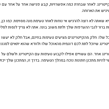
קייטרינג. לאחר שבחרת כמה אפשרויות, קבע פגישה אחד על אחד עם כל 
יגיש את הארוחה.
א שאתה לא רוצה להרגיש אי נוחות לאחר טעימת מנה מסוימת. כמו כן, 
ות ברור לגבי ההעדפות שלך ולתת משוב בונה. אתה לא צריך לנסות לס
ל שלו. חלק מהקייטרינגים מציעים טעימות בחינם, אבל חלק לא יעשו 
רינג שיוכל לתת לכם דוגמית מהאוכל שלו ולוודא שהוא יתאים לסגנון
רינג אחד. הם עשויים אפילו לקבוע טעימות עם הקייטרינג ולשלם על 
 להיות מתכנן חתונות נוכח במהלך הטעימה. בדרך זו, המתכנן שלך יכ