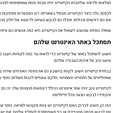
המלצות ולדאוג שלחברת הקייטרינג יהיה מבחר מנות שמתאימות לסגנו
לבסוף, גלה כיצד הקייטרינג מטפל בשאריות. רוב המסעדות מספקות ת
אם הם דורשים מכולות. תוכלו גם לבקש טעימה לדוגמא של חלק מהאוכל
שאלה נוספת שחשוב לשאול את הקייטרינג היא כמה אנשים הם סיפקו בע
תסתכל באתר האינטרנט שלהם
חשוב להסתכל באתר של קייטרינג כדי לראות עד כמה לקוחות העבר מר
מושג טוב על איכות העבודה שלהם.
בבחירת קייטרינג חשוב לקחת בחשבון גם את מספר האורחים שיהיו באי
שמחליטים על התפריט והתמחור. חלקם עשויים לגבות תשלום נוסף עבו
לקייטרינג טוב יהיה אתר אינטרנט הכולל דוגמאות מהמנות שלו. זה גם 
והקפידו לבקש הצעה מכל פיינליסט.
כמו כן, חשוב לבדוק האם לקייטרינג יש צוות מקצועי למראה. נותני ש
נסו לבקש מכמה מחבריכם או בני משפחתכם להמליץ ​​עליהם. אם יש לכ