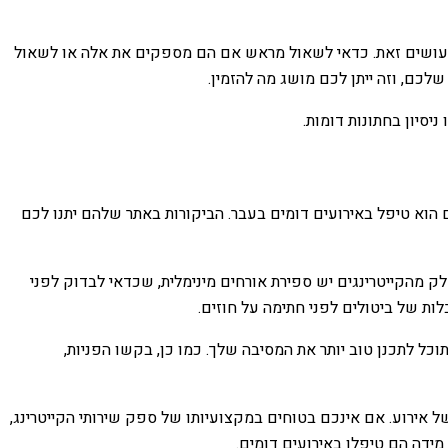
ים עושים זאת. כדאי לשאול מראש אם הם מספקים את אלה או לשאול
כם, וזה ייתן לכם מושג מה להזמין.
סיון בחתונות דומות.
 הוא טיפל באירועים דומים בעבר. הביקורות באתר שלהם יתנו לכם
ק מהקייטרינגים יש ספירת אורחים מינימלית, שכדאי לבדוק לפני
ת של ביטולים לפני חתימה על חוזים.
וכל לתכנן טוב יותר את המסיבה שלך. כמו כן, בקשו הפניות,
של אירוע. אם אינכם בטוחים במקצועיותו של ספק שירותי הקייטרינג,
מידה הם טיפלו באירועים דומים.