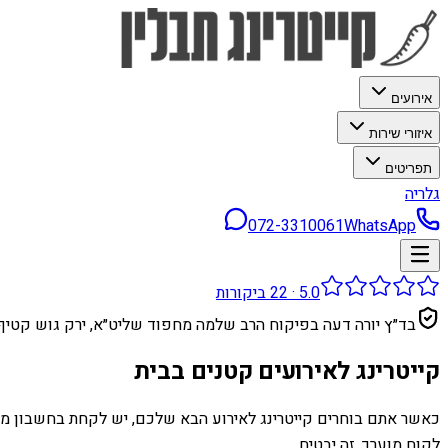
אירועים
איזורי שירות
תפריטים
גלריה
072-3310061
WhatsApp
5.0
·
22
ביקורות
בד״ץ יורה דעה בפיקוח הרב שלמה מחפוד שליט״א, ירק גוש קטיף
קייטרינג לאירועים קטנים בבית
כאשר אתם בוחרים קייטרינג לאירוע הבא שלכם, יש לקחת בחשבון מספ
לקוח מוערך. זה יבטיח