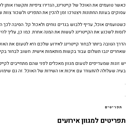
כאשר טועמים את האוכל של קייטרינג, הגדירו ציפיות ותקשרו אותן ל
עסוקים בעונת החתונות ויצטרכו זמן להכין את התפריט ולשכור צוות ש
כשטועמים אוכל, עדיף ללבוש בגדים נוחים ולאכול קל. הסיבה לכך הי
לנסות לשכנע את הקייטרינג לעשות את המנה אחרת. כמו כן, עליך להי
הדרך הטובה ביותר לבחור קייטרינג לאירוע שלכם היא לטעום את האוכ
שאחרים יגבו תשלום עבור בקשות מותאמות אישית. חשוב לבחור בקייט
יש זוגות שמעדיפים לטעום מגוון מאכלים לפני שהם מתחייבים לקייט
בעיה שעלולה להתעורר עם איכות או השירות של האוכל. זה גם שימושי
.
.
תפריטים
תפריטים למגוון אירועים