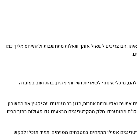
איתו. הם צריכים לשאול אותך שאלות מתחשבות ולהתייחס אליך כמו
ם.
ם, מיכלי איסוף לשאריות ושירותי ניקיון. בהתחשב בעובדה
אישית ואפשרויות אחרות, כגון בר מזומנים. זה יקטין את החשבון
כו"ם ממוחזרים. חלק מהקייטרינגים מבצעים גם פעולות בתוך הבית
ייטרינגים אפילו מתמחים במטבחים מסוימים. תמיד תוכלו לבקש