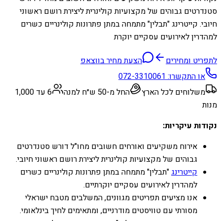
סטנדרטים גבוהים של מקצועיות קולינרית ליצירת רושם ראשוני
חיובי. קייטרינג "תבלין" מתמחה במתן פתרונות קולינריים כשרים
למהדרין לאירועים עסקיים יוקרת
לתפריט ומחירים
הצעת מחיר בווצאפ
או התקשרו:
072-3310061
משלוחים לכל הארץ
החל מ-50 ש״ח למנה
6 עד 1,000
מנות
נקודות עיקריות:
אירוח משקיעים ואורחים חשובים מחו"ל דורש סטנדרטים
גבוהים של מקצועיות קולינרית ליצירת רושם ראשוני חיובי.
קייטרינג
"תבלין" מתמחה במתן פתרונות קולינריים כשרים
למהדרין לאירועים עסקיים יוקרתיים.
אנו מציעים תפריטים מגוונים, המשלבים מטבח ישראלי
מסורתי עם טוויסטים מודרניים, ומתאימים לחיך בינלאומי.