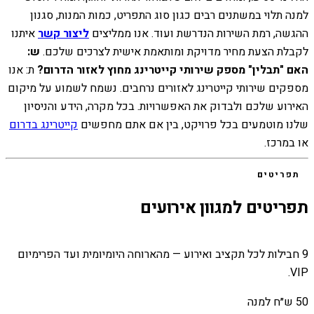
למנה תלוי במשתנים רבים כגון סוג התפריט, כמות המנות, סגנון
ההגשה, רמת השירות הנדרשת ועוד. אנו ממליצים
ליצור קשר
איתנו
לקבלת הצעת מחיר מדויקת ומותאמת אישית לצרכים שלכם.
ש:
האם "תבלין" מספק שירותי קייטרינג מחוץ לאזור הדרום?
ת: אנו
מספקים שירותי קייטרינג לאזורים נרחבים. נשמח לשמוע על מיקום
האירוע שלכם ולבדוק את האפשרויות. בכל מקרה, הידע והניסיון
שלנו מוטמעים בכל פרויקט, בין אם אתם מחפשים
קייטרינג בדרום
או במרכז.
תפריטים
תפריטים למגוון אירועים
9 חבילות לכל תקציב ואירוע — מהארוחה היומיומית ועד הפרימיום
VIP.
50 ש״ח למנה