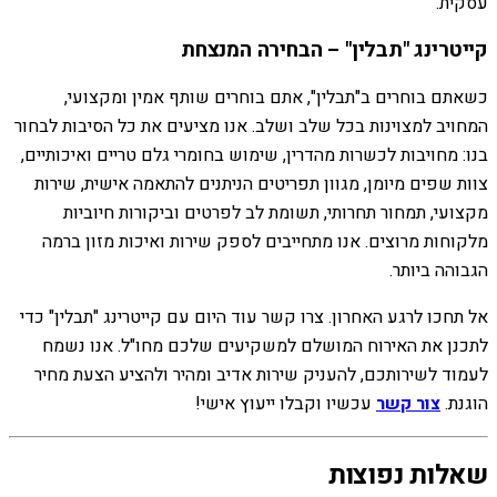
עסקית.
קייטרינג "תבלין" – הבחירה המנצחת
כשאתם בוחרים ב"תבלין", אתם בוחרים שותף אמין ומקצועי,
המחויב למצוינות בכל שלב ושלב. אנו מציעים את כל הסיבות לבחור
בנו: מחויבות לכשרות מהדרין, שימוש בחומרי גלם טריים ואיכותיים,
צוות שפים מיומן, מגוון תפריטים הניתנים להתאמה אישית, שירות
מקצועי, תמחור תחרותי, תשומת לב לפרטים וביקורות חיוביות
מלקוחות מרוצים. אנו מתחייבים לספק שירות ואיכות מזון ברמה
הגבוהה ביותר.
אל תחכו לרגע האחרון. צרו קשר עוד היום עם קייטרינג "תבלין" כדי
לתכנן את האירוח המושלם למשקיעים שלכם מחו"ל. אנו נשמח
לעמוד לשירותכם, להעניק שירות אדיב ומהיר ולהציע הצעת מחיר
הוגנת.
צור קשר
עכשיו וקבלו ייעוץ אישי!
שאלות נפוצות