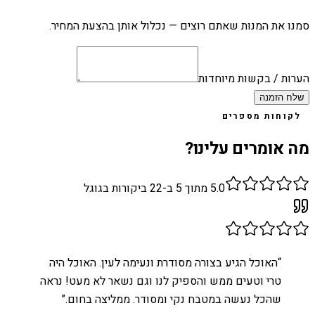
סמנו את המנות שאתם רוצים — נכלול אותן בהצעת המחיר.
הערות / בקשות מיוחדות
שלח הזמנה
לקוחות מספרים
מה אומרים עלינו?
5.0
מתוך 5 ב-
22
ביקורות בגוגל
“
האוכל הגיע בצורה מסודרת ונעימה לעין. האוכל היה
טרי וטעים ממש והספיק לנו וגם נשאר לא מעט! נראה
שהכל נעשה במטבח נקי ומסודר. ממליצה בחום.
”