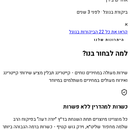
אחדים בידך
ביקורת בגוגל ·
לפני 3 שנים
א
קראו את כל
22
הביקורות בגוגל
היתרונות שלנו
למה לבחור בנו?
שירות מעולה במחירים נוחים - קייטרינג תבלין מציע שירותי קייטרינג
ואירוח מעולים במחירים משתלמים במיוחד
כשרות למהדרין ללא פשרות
כל מוצרינו מיוצרים תחת השגחת בד״ץ "יורה דעה" בפיקוח הרב
שלמה מחפוד שליט״א, וירק גוש קטיף - כשרות ברמה הגבוהה ביותר