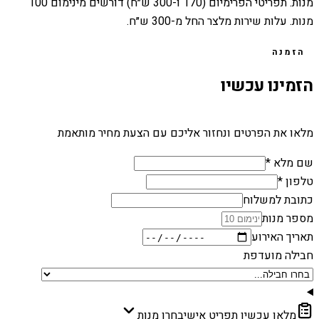
מנות. תפריטי הפרימיום (170 ו-300 ש״ח) דורשים מינימום 100
מנות. עלות שירות מלצר החל מ-300 ש״ח.
הזמנה
הזמינו עכשיו
מלאו את הפרטים ונחזור אליכם עם הצעת מחיר מותאמת
שם מלא *
טלפון *
כתובת למשלוח
מספר מנות
תאריך האירוע
חבילה מועדפת
מלאו עכשיו תפריט אישי
בחרו מנות