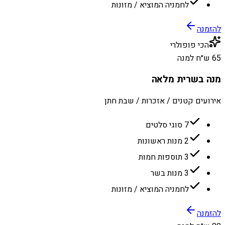
לחמניה המוציא / מזונות
להזמנה
הכי פופולרי
65 ש״ח למנה
מנה בשרית מלאה
אירועים קטנים / אזכרות / שבת חתן
7 סוגי סלטים
2 מנות ראשונות
3 תוספות חמות
3 מנות בשר
לחמניה המוציא / מזונות
להזמנה