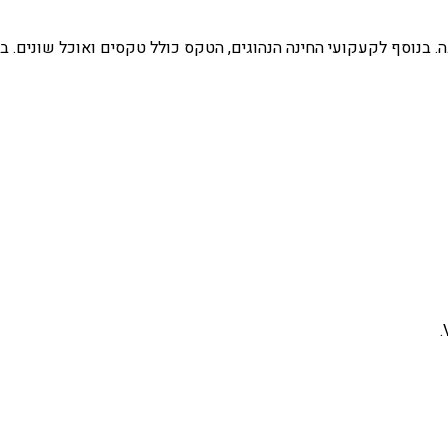
. בנוסף לקעקועי החינה הנהוגים, הטקס כולל טקסים ואוכל שונים. בהת