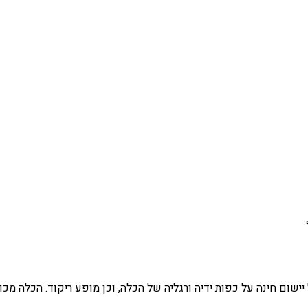
ישום חינה על כפות ידיה ורגליה של הכלה, וכן מופע ריקוד. הכלה מכו