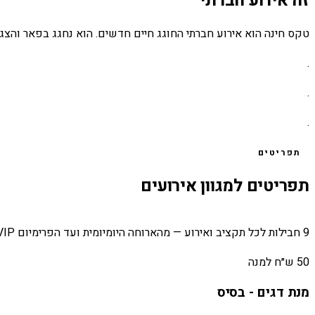
זה אירוע חברתי
טקס חינה הוא אירוע חברתי החוגג חיים חדשים. הוא נחגג בפאר והצגה
.
.
.
תפריטים
תפריטים למגוון אירועים
9 חבילות לכל תקציב ואירוע — מהארוחה היומיומית ועד הפרימיום VIP.
50 ש״ח למנה
מנת דגים - בסיס