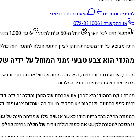
לתפריט ומחירים
הצעת מחיר בווצאפ
או התקשרו:
072-3310061
משלוחים לכל הארץ
החל מ-50 ש״ח למנה
6 עד 1,000 מנות
חינה מבוצע על ידי משפחת החתן לציון חתונת הכלה לחתנה. הוא כולל י
מהנדי הוא צבע טבעי זמני המוחל על ידיה של
מזכיר את הצמח פעמיים בספר המלכות.
מטרת טקס המהנדי היא לסמן את אהבתם של החתן והכלה זה לזה. ככל ש
ימים לפני החתונה, ולנקבות יש תפקיד חשוב בה. שמלות צבעוניות, כלי
המסורת החלה במדבריות הודו כאשר אנשים גילו שמריחת חינה על עור
זו הפכה למסורת לקשט את כפות רגליה וידיה של הכלה בחינה כחלק מטקסי החתונה שלה. 