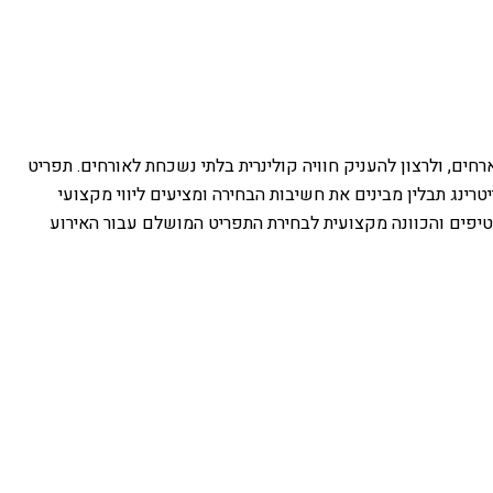
חים, ולרצון להעניק חוויה קולינרית בלתי נשכחת לאורחים. תפריט
רינג תבלין מבינים את חשיבות הבחירה ומציעים ליווי מקצועי
טיפים והכוונה מקצועית לבחירת התפריט המושלם עבור האירוע