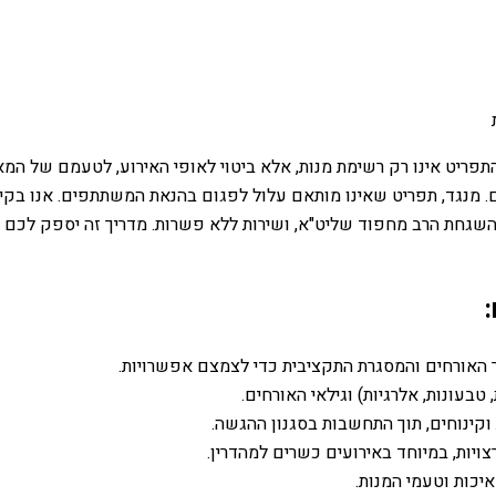
פריט אינו רק רשימת מנות, אלא ביטוי לאופי האירוע, לטעמם של המאר
. מנגד, תפריט שאינו מותאם עלול לפגום בהנאת המשתתפים. אנו בקייט
בהשגחת הרב מחפוד שליט"א, ושירות ללא פשרות. מדריך זה יספק לכם 
ר האורחים והמסגרת התקציבית כדי לצמצם אפשרויות.
בעונות, אלרגיות) וגילאי האורחים.
ת וקינוחים, תוך התחשבות בסגנון ההגשה.
ויות, במיוחד באירועים כשרים למהדרין.
יכות וטעמי המנות.