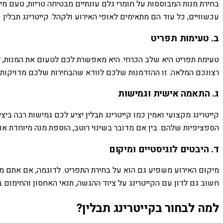
בחירת מנות המבוססות על חומרי גלם עונתיים מבטיחה טריות, טעם מיטב
עכשוויים, כל עוד הם מתאימים לאופי האירוע ולקהל. קייטרינג תבלי
ב. טעימות תפריט
טעימת תפריט היא שלב הכרחי. היא מאפשרת לכם לטעום את המנות, ל
רצונכם המלאה. זו ההזדמנות שלכם לוודא שהבחירות שלכם מדויקות.
ג. התאמה אישית וגמישות
קייטרינג מקצועי ואמין כמו קייטרינג תבלין יציע לכם גמישות רבה ב
הספציפיות שלהם. בין אם מדובר בשינוי רוטב, הוספת מנה מיוחדת א
ד. היבטים לוגיסטיים ומיקום
מיקום האירוע משפיע גם הוא על בחירת התפריט. לדוגמה, אם אתם
חשוב גם לדון עם הקייטרינג על ציוד ההגשה, תנאי האחסון והחימום ב
למה לבחור בקייטרינג תבלין?