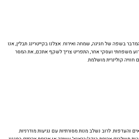
דבר בשפה של חגיגה, שמחה ואירוח. אצלנו בקייטרינג תבלין, אנו
אירוע משפחתי ועסקי אחר, התפריט צריך לשקף אתכם, את המסר
 חוויה קולינרית מושלמת.
 והעדפות. לרוב נשלב מנות מסורתיות עם נגיעות מודרניות.