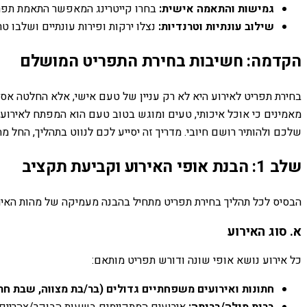
גמישות והתאמה אישית:
בחרו קייטרינג המאפשר התאמת תפריט
שילוב עונתיות וטרנדיות:
נצלו ירקות ופירות עונתיים ושלבו טרנ
הקדמה: חשיבות בחירת התפריט המושלם
בחירת תפריט לאירוע היא לא רק עניין של טעם אישי, אלא החלטה אסטר
מאמינים כי אוכל איכותי, טעים ומוגש בטוב טעם הוא המפתח לאירוע 
שלכם ולהותיר רושם חיובי. מדריך זה יסייע לכם לנווט בתהליך, החל 
שלב 1: הבנת אופי האירוע וקביעת תקציב
הבסיס לכל תהליך בחירת תפריט מתחיל בהבנה מעמיקה של מהות האי
א. סוג האירוע
כל אירוע נושא אופי שונה ודורש תפריט מותאם:
חתונות ואירועים משפחתיים גדולים (בר/בת מצווה, שבת חתן