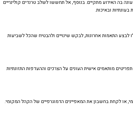
 בעונה בה האירוע מתקיים. בנוסף, אל תחששו לשלב טרנדים קולינריים
בעונתיות ובאיכות.
 לבצע התאמות אחרונות, לבקש שינויים ולהבטיח שהכל לשביעות
ר תפריטים מותאמים אישית העונים על הצרכים וההעדפות התזונתיות
ומי, או לקחת בחשבון את המאפיינים הדמוגרפיים של הקהל המקומי.