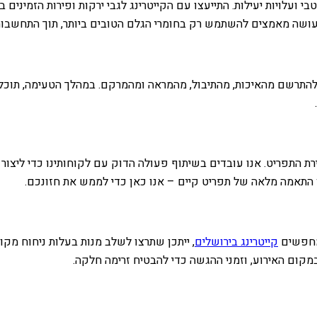
י ועלויות יעילות. התייעצו עם הקייטרינג לגבי ירקות ופירות הזמינים
ן עושה מאמצים להשתמש רק בחומרי הגלם הטובים ביותר, תוך התחשבות 
התרשם מהאיכות, מהתיבול, מהמראה ומהמרקם. במהלך הטעימה, תוכלו
יצירת התפריט. אנו עובדים בשיתוף פעולה הדוק עם לקוחותינו כדי ליצו
ו התאמה מלאה של תפריט קיים – אנו כאן כדי לממש את חזונכם.
 מחפשים
קייטרינג בירושלים
, ייתכן שתרצו לשלב מנות בעלות ניחוח מק
מקום האירוע, וזמני ההגשה כדי להבטיח זרימה חלקה.