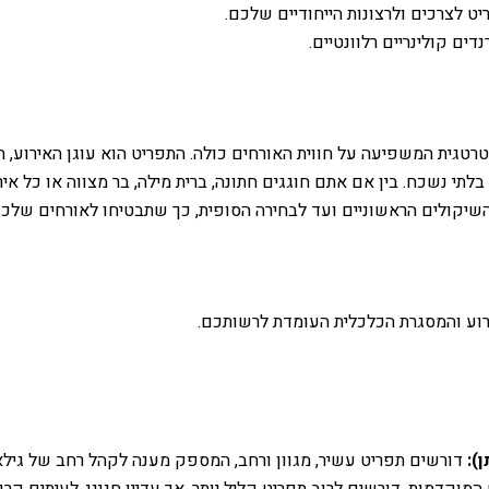
 לצרכים ולרצונות הייחודיים שלכם.
דים קולינריים רלוונטיים.
טגית המשפיעה על חווית האורחים כולה. התפריט הוא עוגן האירוע, המ
בלתי נשכח. בין אם אתם חוגגים חתונה, ברית מילה, בר מצווה או כל 
מהשיקולים הראשוניים ועד לבחירה הסופית, כך שתבטיחו לאורחים שלכם
רוע והמסגרת הכלכלית העומדת לרשותכם.
):
דורשים תפריט עשיר, מגוון ורחב, המספק מענה לקהל רחב של גילאים