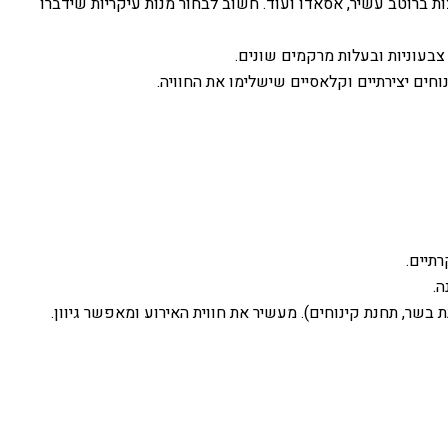
ות ברוטב עשיר, אסאדו ועוד. חשוב לבחור מנות עיקריות שידברו
 צבעוניות ובעלות מרקמים שונים.
וחים יצירתיים וקלאסיים שישלימו את החוויה.
תיים.
ה.
בשר, תחנת קינוחים). מעשיר את חווית האירוע ומאפשר גיוון.