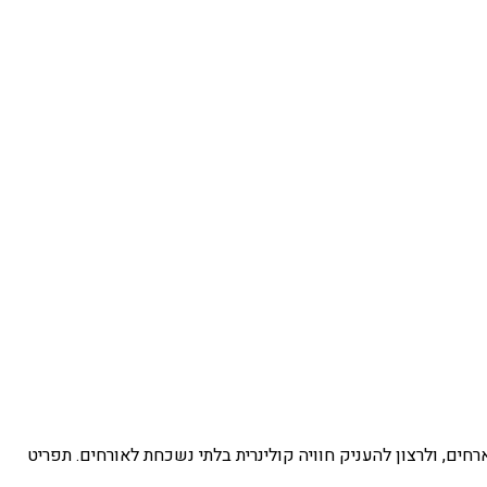
חים, ולרצון להעניק חוויה קולינרית בלתי נשכחת לאורחים. תפריט