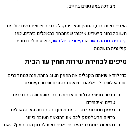
מבורכת במפגשים בחגים.
האפשרויות רבות, והחמין תמיד יתקבל בברכה וישאיר טעם של עוד.
חשוב לבחור קייטרינג איכותי שמתמחה במאכלים ביתיים, כמו
קייטרינג גורמה כשר
או
קייטרינג זול כשר
, שיבטיח לכם חוויה
קולינרית מושלמת.
טיפים לבחירת שירות חמין עד הבית
כדי לוודא שאתם מקבלים את החמין הטוב ביותר, הנה כמה דברים
שכדאי לשים לב אליהם כשאתם בוחרים שירות קייטרינג:
טריות חומרי הגלם:
ודאו שהחברה משתמשת במרכיבים
טריים ואיכותיים.
ניסיון ומוניטין:
חברה עם ניסיון רב בהכנת חמין ומאכלים
ביתיים תדע לספק לכם את התוצאה הטובה ביותר.
גמישות בתפריט:
האם יש אפשרויות למגוון סוגי חמין? האם