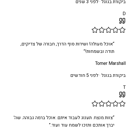
ביקורת בגוגל ·
לפני 3 שנים
D
“
אוכל מעולה! ושירות סוף הדרך, חבורה של צדיקים,
תודה ובשמחות!
”
Tomer Marshall
ביקורת בגוגל ·
לפני 5 חודשים
T
“
צוות מנצח. תענוג לעבוד איתם. אוכל ברמה גבוהה. שה'
יברך אותכם ותזכו לשמח עוד ועוד.
”