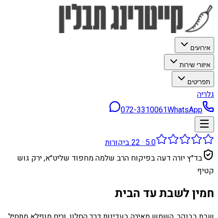
אירועים
איזורי שירות
תפריטים
גלריה
072-3310061
WhatsApp
5.0
·
22
ביקורות
בד״ץ יורה דעה בפיקוח הרב שלמה מחפוד שליט״א, ירק גוש
קטיף
חמין לשבת עד הבית
שבת בבוקר, השמש מאירה בעדינות דרך החלון, וריח מופלא מתחיל