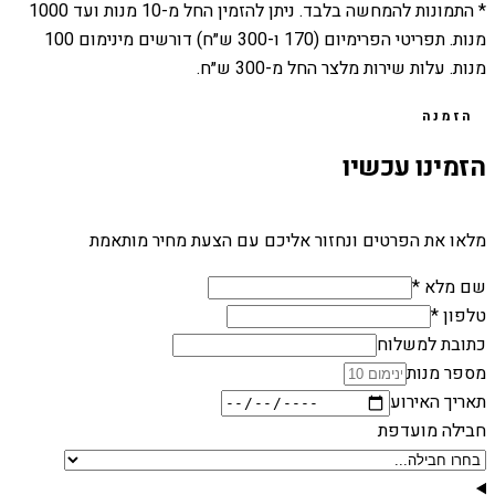
* התמונות להמחשה בלבד. ניתן להזמין החל מ-
10
מנות ועד
1000
מנות. תפריטי הפרימיום (170 ו-300 ש״ח) דורשים מינימום 100
מנות. עלות שירות מלצר החל מ-300 ש״ח.
הזמנה
הזמינו עכשיו
מלאו את הפרטים ונחזור אליכם עם הצעת מחיר מותאמת
שם מלא *
טלפון *
כתובת למשלוח
מספר מנות
תאריך האירוע
חבילה מועדפת