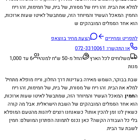
למלא את הבית. זהו ריח של מסורת, של בית, של חמימות, זהו ריח
החמין. המאכל העשיר והמיוחד הזה, שמתבשל לאיטו שעות ארוכות,
הוא אחד הסמלים המובהקים ש
לתפריט ומחירים
הצעת מחיר בווצאפ
או התקשרו:
072-3310061
משלוחים לכל הארץ
החל מ-50 ש״ח למנה
6 עד 1,000
מנות
שבת בבוקר, השמש מאירה בעדינות דרך החלון, וריח מופלא מתחיל
למלא את הבית. זהו ריח של מסורת, של בית, של חמימות, זהו ריח
ה
חמין
. המאכל העשיר והמיוחד הזה, שמתבשל לאיטו שעות ארוכות,
הוא אחד הסמלים המובהקים של השבת הישראלית. אבל מה קורה
כשאין לנו זמן להכין אותו? כשאנחנו רוצים ליהנות מהטעם המופלא
בלי כל העבודה הקשה? כאן נכנס לתמונה הפתרון המושלם: חמין
לשבת עד הבית.