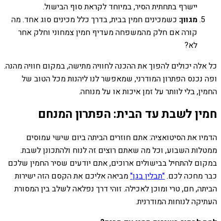
יישרף בתחתית הסיר, במיוחד לקראת סוף הבישול.
מגוון:
כשמכינים חמין בבית, בדרך כלל מכינים סוג אחד. מה
קורה אם חלק מהמשפחה מעדיף חמין צמחוני וחלק אחר
לא?
כל אלה יכולים להפוך את ההכנה לחוויה מתישה, במקום חוויה מהנה.
ופה נכנס הפתרון המודרני, שמאפשר לנו ליהנות מכל הטוב של
החמין, בלי לוותר על זמן איכות או על מנוחה.
חמין לשבת עד הבית: הפתרון המנחם
הדמיו את הסיטואציה: אתם חוזרים הביתה ביום שישי עמוסים
ממטלות השבוע, וכל מה שאתם רוצים זה לנוח ולהתכונן לשבת.
במקום להתחיל בבישולים ארוכים, אתם יודעים שסיר החמין שלכם
כבר מחכה לכם.
"תבלין בגן"
מביאה אליכם את הקסם הזה ישירות
הביתה, חם, טרי ומוכן לאכילה. זוהי דרך נפלאה לשלב בין המסורת
העתיקה לנוחות המודרנית.