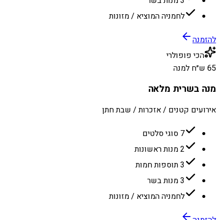
3 מנות בשר
לחמניה המוציא / מזונות
להזמנה
הכי פופולרי
65 ש״ח למנה
מנה בשרית מלאה
אירועים קטנים / אזכרות / שבת חתן
7 סוגי סלטים
2 מנות ראשונות
3 תוספות חמות
3 מנות בשר
לחמניה המוציא / מזונות