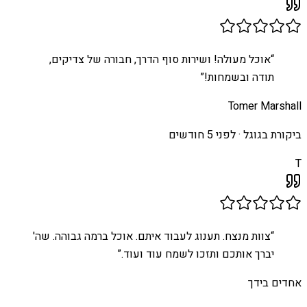
“
אוכל מעולה! ושירות סוף הדרך, חבורה של צדיקים,
תודה ובשמחות!
”
Tomer Marshall
ביקורת בגוגל ·
לפני 5 חודשים
T
“
צוות מנצח. תענוג לעבוד איתם. אוכל ברמה גבוהה. שה'
יברך אותכם ותזכו לשמח עוד ועוד.
”
אחדים בידך