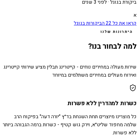
ביקורת בגוגל ·
לפני 3 שנים
א
קראו את כל
22
הביקורות בגוגל
היתרונות שלנו
למה לבחור בנו?
שירות מעולה במחירים נוחים - קייטרינג תבלין מציע שירותי קייטרינג
ואירוח מעולים במחירים משתלמים במיוחד
כשרות למהדרין ללא פשרות
כל מוצרינו מיוצרים תחת השגחת בד״ץ "יורה דעה" בפיקוח הרב
שלמה מחפוד שליט״א, וירק גוש קטיף - כשרות ברמה הגבוהה ביותר
ללא פשרות.