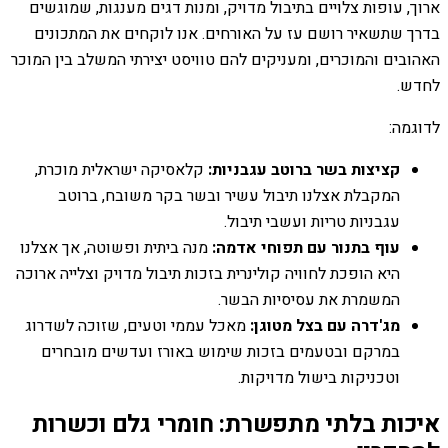
ארוך, עופות צלויים בתיבול מדויק, ומנות דגים מענגות, שמוגשים
בדרך שתשאיר רושם עז על האורחים. אנו לוקחים את המתכונים
האהובים והמוכרים, ומעניקים להם טוויסט יצירתי המשלב בין המוכר
לחדש.
לדוגמה:
קציצות בשר ברוטב עגבניות:
קלאסיקה ישראלית מוכרת,
המקבלת אצלנו תיבול עשיר ובשר בקר משובח, ברוטב
עגבניות טריות ועשבי תיבול.
עוף בתנור עם תפוחי אדמה:
מנה ביתית ופשוטה, אך אצלנו
היא הופכת לחוויה קולינרית בזכות תיבול מדויק וצלייה ארוכה
המשמרת את עסיסיות הבשר.
מג'דרה עם בצל מטוגן:
מאכל עממי וטעים, שזוכה לשדרוג
במרקם ובטעמים בזכות שימוש באורז ועדשים מובחרים
וטכניקות בישול מדויקות.
איכות בלתי מתפשרת: חומרי גלם וכשרות