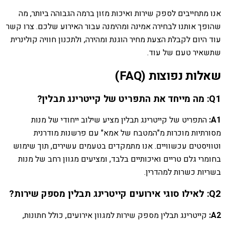
אנו מתחייבים לספק שירות ואיכות מזון ברמה הגבוהה ביותר, מה
שהופך אותנו לבחירה אמינה ומהימנה עבור האירוע שלכם. צרו קשר
עוד היום לקבלת הצעת מחיר הוגנת ומהירה, ולתכנון חוויה קולינרית
שתשאיר טעם של עוד.
שאלות נפוצות (FAQ)
Q1: מה מייחד את התפריט של קייטרינג תבלין?
A1:
התפריט של קייטרינג תבלין מציע שילוב ייחודי של מנות
מסורתיות מוכרות מ"המטבח של אמא" עם פרשנות מודרנית
וטוויסטים עכשוויים. אנו מתמקדים בטעמים עשירים, תוך שימוש
בחומרי גלם טריים ואיכותיים בלבד, ומציעים מגוון רחב של מנות
בשריות כשרות למהדרין.
Q2: לאילו סוגי אירועים קייטרינג תבלין מספק שירות?
A2:
קייטרינג תבלין מספק שירות למגוון אירועים, כולל חתונות,