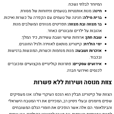
המיוחד לבלתי נשכח.
חינה:
מנות אותנטיות בטעמים וניחוחות של מסורת.
ברית מילה:
חגיגה של טעמים עם הקפדה על כשרות ואיכות.
בר מצווה ובת מצווה:
תפריטים מגוונים המשלבים מנות
אהובות על ילדים ומבוגרים כאחד.
שבת חתן:
ארוחות שישי ושבת עשירות, כיד המלך.
ימי הולדת:
קייטרינג מותאם לאווירה ולגיל החוגגים.
אזכרות ושבעה:
מנות מנחמות וכשרות, המוגשות ברגישות
ובכבוד.
אירועים עסקיים:
פתרונות קולינריים מקצועיים ומכובדים
לכנסים ואירועי חברה.
צוות מנוסה ושירות ללא פשרות
הצוות של קייטרינג תבלין הוא הנכס העיקרי שלנו. אנו מעסיקים
שפים מיומנים ובעלי ניסיון רב, המכירים את רזי המטבח הישראלי
והבינלאומי. הם אלה אשר הופכים את חומרי הגלם המשובחים