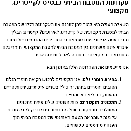
עקרונות המטבח הביתי כבסיס לקייטרינג
מקצועי
השאלה העולה היא כיצד ניתן לתרגם את העקרונות הללו של המטבח
הביתי למסגרת מקצועית של קייטרינג לאירועים? קייטרינג תבלין
מוכיח שזה אפשרי. אנו מאמינים כי המרכיבים המרכזיים של מטבח
איכותי אינם משתנים בין המטבח הביתי למטבח המקצועי: חומרי גלם
משובחים, ידע קולינרי, תשוקה לאוכל ושירות אדיב.
אנו מיישמים את העקרונות הללו באופן הבא:
בחירת חומרי גלם:
אנו מקפידים לרכוש רק את חומרי הגלם
הטובים והטריים ביותר. זה כולל בשרים איכותיים, ירקות טריים
מהשוק, ותבלינים ארומטיים.
מתכונים מוקפדים:
צוות השפים שלנו פיתח מתכונים
המשלבים טכניקות בישול מסורתיות עם ידע קולינרי מודרני,
על מנת לשמר את הטעם האותנטי של המטבח הביתי תוך
הענקת טוויסטים עכשוויים.