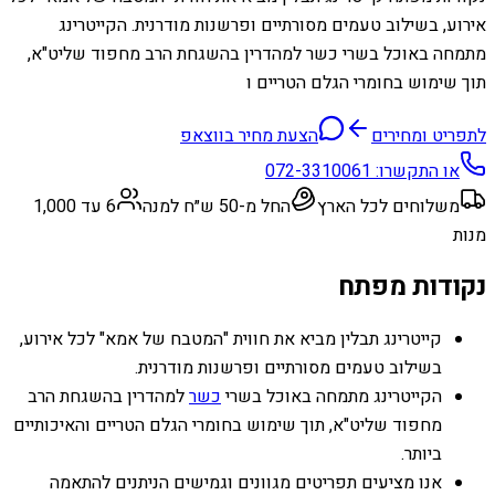
אירוע, בשילוב טעמים מסורתיים ופרשנות מודרנית. הקייטרינג
מתמחה באוכל בשרי כשר למהדרין בהשגחת הרב מחפוד שליט"א,
תוך שימוש בחומרי הגלם הטריים ו
לתפריט ומחירים
הצעת מחיר בווצאפ
או התקשרו:
072-3310061
משלוחים לכל הארץ
החל מ-50 ש״ח למנה
6 עד 1,000
מנות
נקודות מפתח
קייטרינג תבלין מביא את חווית "המטבח של אמא" לכל אירוע,
בשילוב טעמים מסורתיים ופרשנות מודרנית.
הקייטרינג מתמחה באוכל בשרי
כשר
למהדרין בהשגחת הרב
מחפוד שליט"א, תוך שימוש בחומרי הגלם הטריים והאיכותיים
ביותר.
אנו מציעים תפריטים מגוונים וגמישים הניתנים להתאמה