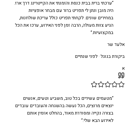
“
ערכתי ברית בבית כנסת והזמנתי את הקייטרינג דרך ארז.
היה מובן ונתן לי תפריט ברור עם מבחר אופציות
במחירים שונים. לקחתי תפריט כולל עריכת שולחנות,
הגיע צוות מעולה, הרבה זמן לפני האירוע, ערכו את הכל
במקצועיות.
”
אלעד שר
ביקורת בגוגל ·
לפני שנתיים
א
“
מטעמים עשירים בכל טוב, משביע וטעים, אנשים
יוצאים מרוצים, הכל נעשה בהשגחה והעובדים עובדים
בצורה נקייה ומסודרת מאוד, בהחלט אזמין אותם
לאירוע הבא שלי.
”