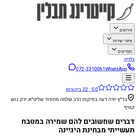
אירועים
איזורי שירות
תפריטים
גלריה
072-3310061
WhatsApp
5.0
·
22
ביקורות
בד״ץ יורה דעה בפיקוח הרב שלמה מחפוד שליט״א, ירק גוש
קטיף
דברים שחשובים להם שמירה במטבח
תעשייתי מבחינת היגיינה