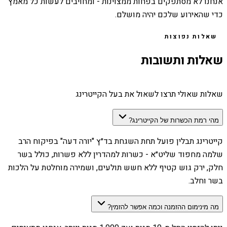
אנחנו לא מסתפקים בפחות ממצוינות - ומחויבים לעשות כל מאמץ
כדי שהאירוע שלכם יהיה מושלם.
שאלות נפוצות
שאלות ותשובות
שאלות שאולי תרצו לשאול את בעל הקייטרינג
מהי רמת הכשרות של הקייטרינג?
קייטרינג תבלין פועל תחת השגחת בד״ץ "יורה דעה" בפיקוח הרב
שלמה מחפוד שליט״א - כשרות למהדרין ללא פשרות, כולל בשר
חלק, ירק גוש קטיף ללא חשש תולעים, ושמירה מוחלטת על הלכות
בשר וחלב.
מה מינימום ההזמנה וכמה אפשר להזמין?