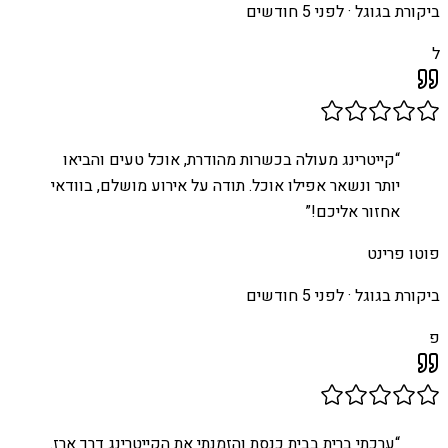
ביקורת בגוגל ·
לפני 5 חודשים
ל
“
קייטרינג מעולה בכשרות מהודרת, אוכל טעים והביאו
יותר ונשאר אפילו אוכל. תודה על אירוע מושלם, בוודאי
אחזור אליכם!
”
פוטו פרינט
ביקורת בגוגל ·
לפני 5 חודשים
פ
“
ערכתי ברית בבית כנסת והזמנתי את הקייטרינג דרך ארז.