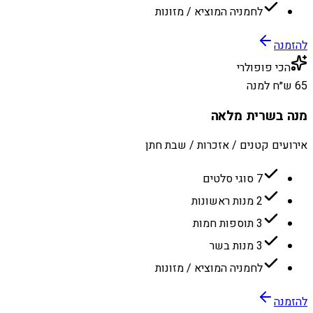
לחמניה המוציא / מזונות
להזמנה
הכי פופולרי
65 ש״ח למנה
מנה בשרית מלאה
אירועים קטנים / אזכרות / שבת חתן
7 סוגי סלטים
2 מנות ראשונות
3 תוספות חמות
3 מנות בשר
לחמניה המוציא / מזונות
להזמנה