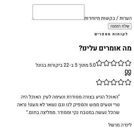
הערות / בקשות מיוחדות
שלח הזמנה
לקוחות מספרים
מה אומרים עלינו?
5.0
מתוך 5 ב-
22
ביקורות בגוגל
“
האוכל הגיע בצורה מסודרת ונעימה לעין. האוכל היה
טרי וטעים ממש והספיק לנו וגם נשאר לא מעט! נראה
שהכל נעשה במטבח נקי ומסודר. ממליצה בחום.
”
לינדה מרשל