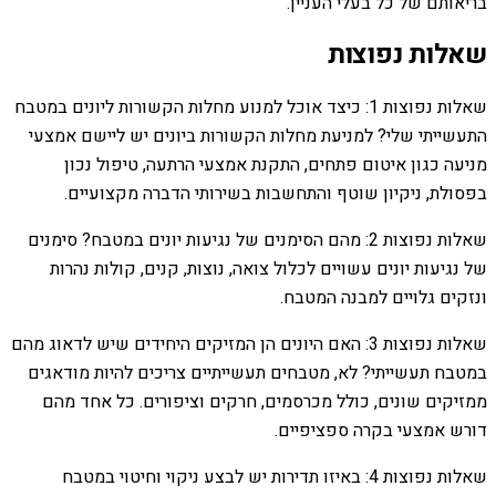
בריאותם של כל בעלי העניין.
שאלות נפוצות
שאלות נפוצות 1: כיצד אוכל למנוע מחלות הקשורות ליונים במטבח
התעשייתי שלי? למניעת מחלות הקשורות ביונים יש ליישם אמצעי
מניעה כגון איטום פתחים, התקנת אמצעי הרתעה, טיפול נכון
בפסולת, ניקיון שוטף והתחשבות בשירותי הדברה מקצועיים.
שאלות נפוצות 2: מהם הסימנים של נגיעות יונים במטבח? סימנים
של נגיעות יונים עשויים לכלול צואה, נוצות, קנים, קולות נהרות
ונזקים גלויים למבנה המטבח.
שאלות נפוצות 3: האם היונים הן המזיקים היחידים שיש לדאוג מהם
במטבח תעשייתי? לא, מטבחים תעשייתיים צריכים להיות מודאגים
ממזיקים שונים, כולל מכרסמים, חרקים וציפורים. כל אחד מהם
דורש אמצעי בקרה ספציפיים.
שאלות נפוצות 4: באיזו תדירות יש לבצע ניקוי וחיטוי במטבח