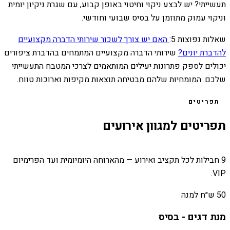
תעשייתי? יש לבצע ניקוי וחיטוי באופן קבוע, עם שגרת ניקיון יומית
וניקוי עמוק מתוזמן על בסיס שבועי וחודשי.
שאלות נפוצות 5:
האם יש צורך לשכור שירותי הדברה מקצועיים
להדברת יונים?
שירותי הדברה מקצועיים המתמחים בהדברת ציפורים
יכולים לספק פתרונות יעילים המותאמים לצרכי המטבח התעשייתי
שלכם. המומחיות שלהם מבטיחה תוצאות מקיפות וארוכות טווח.
תפריטים
תפריטים למגוון אירועים
9 חבילות לכל תקציב ואירוע — מהארוחה היומיומית ועד הפרימיום
VIP.
50 ש״ח למנה
מנת דגים - בסיס