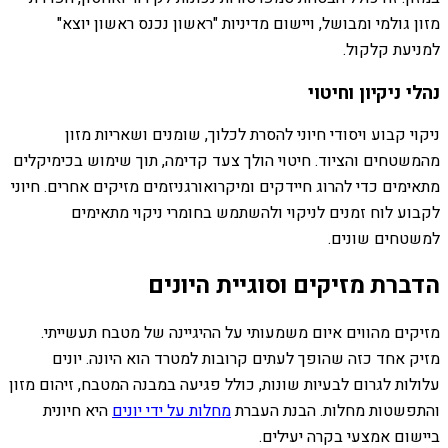
מזון גולמי ומבושל, ויישום מדיניות "ראשון נכנס ראשון יוצא"
למניעת קלקול.
נהלי ניקיון וחיטוי
ניקוי קבוע ויסודי חיוני להסרת לכלוך, שומנים ושאריות מזון
מהמשטחים והציוד. חיטוי הולך צעד קדימה, תוך שימוש בכימיקלים
מתאימים כדי להרוג חיידקים ומיקרואורגניזמים מזיקים אחרים. חיוני
לקבוע לוח זמנים לניקוי ולהשתמש בחומרי ניקוי מתאימים
למשטחים שונים.
הדברת מזיקים וסוגיית היונים
מזיקים מהווים איום משמעותי על ההיגיינה של מטבח תעשייתי.
מזיק אחד כזה שהופך לעתים קרובות למטרד הוא היונה. יונים
עלולות לגרום לבעיות שונות, כולל פגיעה במבנה המטבח, זיהום מזון
והתפשטות מחלות. הבנת העברת
מחלות על ידי יונים
היא חיונית
ביישום אמצעי בקרה יעילים.