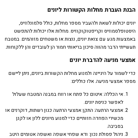
הבנת העברת מחלות הקשורות ליונים
יונים יכולות לשאת ולהעביר מספר מחלות, כולל סלמונלוזיס,
היסטופלסמוזיס וקריפטוקוקוזיס. מחלות אלו יכולות להתפשט
באמצעות מגע עם צואת יונים, נוצות או משטחים מזוהמים. במטבח
תעשייתי הדבר מהווה סיכון בריאותי חמור הן לעובדים והן ללקוחות.
אמצעי מניעה להדברת יונים
כדי לשמור על היגיינה ולמנוע מחלות הקשורות ביונים, ניתן ליישם
מספר אמצעי מניעה. אלו כוללים:
אי הכללה: איטום כל פתח או רווח במבנה המטבח שעלול
לאפשר כניסת יונים.
אמצעי הרתעה: התקן אמצעי הרתעה כגון רשתות, דוקרנים או
מכשירי הפחדה חזותיים כדי למנוע מיונים ללון או לקנן
בסביבה.
ניהול פסולת נכון: ודא שפחי אשפה ואשפה אטומים היטב