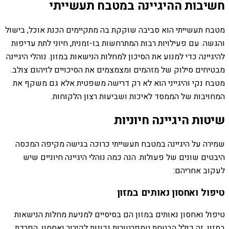
חשיבות ההיגיינה במטבח תעשייתי
מטבח תעשייתי הוא סביבה שוקקת בה מתקיימים הכנת אוכל, בישול
והגשה. עם פעילויות רבות המתרחשות בו-זמנית, חיוני לתת עדיפות
להיגיינה כדי למנוע את הסיכון למחלות הנישאות במזון. נוהלי היגיינה
מבטיחים סילוק של מזהמים ומצמצמים את הסיכויים לזיהום צולב.
מטבח נקי והיגייני הוא לא רק דרישה משפטית אלא גם משקף את
המחויבות של הממסד לאיכות ושביעות רצון הלקוחות.
שיטות היגיינה חיוניות
שמירה על היגיינה במטבח תעשייתי כרוכה בגישה מקיפה המכסה
היבטים שונים של פעולות. הנה כמה נוהלי היגיינה חיוניים שיש
לעקוב אחריהם:
טיפול ואחסון נאותים במזון
טיפול ואחסון נאותים במזון הם בסיסיים למניעת מחלות הנישאות
במזון. זה כולל הבטחת טמפרטורות נכונות לקירור ואחסון, הפרדת