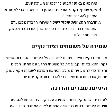
ומרוקנים באופן קבוע כדי למנוע משיכת יונים.
ניקוי שוטף: נקה צואת יונים באופן מיידי ויסודי כדי למזער את
הסיכון להעברת מחלות.
הדברה מקצועית: שקול לשכור שירותי הדברה מקצועיים
המתמחים בהדברת ציפורים כדי להעריך את המצב ולספק
פתרונות יעילים.
שמירה על משטחים וציוד נקיים
משטחים נקיים וציוד חיוניים לשמירה על היגיינה במטבח תעשייתי.
נקה וחטא באופן קבוע את כל משטחי המגע עם המזון, הכלים
והציוד כדי למנוע זיהום צולב. הטמעת מערכת לשגרות ניקוי עמוק
יומיות, שבועיות וחודשיות כדי להבטיח תחזוקה יסודית.
היגיינת עובדים והדרכה
לעובדים יש תפקיד חיוני בשמירה על תקני היגיינה. יש להטמיע
שיטות היגיינה נכונות בהכשרה הניתנת לצוות המטבח. הדגש את