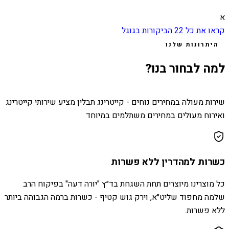
א
קראו את כל
22
הביקורות בגוגל
היתרונות שלנו
למה לבחור בנו?
שירות מעולה במחירים נוחים - קייטרינג תבלין מציע שירותי קייטרינג
ואירוח מעולים במחירים משתלמים במיוחד
כשרות למהדרין ללא פשרות
כל מוצרינו מיוצרים תחת השגחת בד״ץ "יורה דעה" בפיקוח הרב
שלמה מחפוד שליט״א, וירק גוש קטיף - כשרות ברמה הגבוהה ביותר
ללא פשרות.