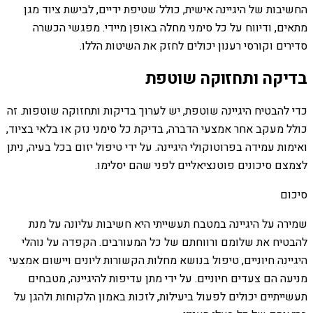
החשיבות של היגיינה אישית, כולל שטיפת ידיים, לבישת ציוד מגן
מתאים, ודיווח על כל סימני מחלה באופן מיידי. מפגשי הכשרה
סדירים וקורסי רענון יכולים לחזק את השיטות הללו.
בדיקה ותחזוקה שוטפת
כדי להבטיח היגיינה שוטפת, יש לערוך בדיקות ותחזוקה שוטפות. זה
כולל מעקב אחר אמצעי הדברה, בדיקת כל סימני נזק או בלאי בציוד,
ואימות עמידה בפרוטוקולי היגיינה. על ידי טיפול יזום בכל בעיה, ניתן
לצמצם סיכונים פוטנציאליים לפני שהם יסלימו.
סיכום
שמירה על היגיינה במטבח תעשייתי היא חשיבות עליונה על מנת
להבטיח את שלומם ורווחתם של כל המעורבים. הקפדה על נוהלי
היגיינה חיוניים, טיפול בנושא מחלות הקשורות ליונים ויישום אמצעי
מניעה הם צעדים חיוניים. על ידי מתן עדיפות להיגיינה, מטבחים
תעשייתיים יכולים לפעול ביעילות, לזכות באמון הלקוחות ולהגן על