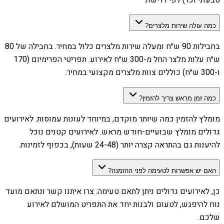
כמה עולה שירות מלצרים?
בחבילות 90 ש״ח ומעלה שירות מלצרים כלול במחיר. בחבילה של 80
ש״ח עלות מלצר החל מ-300 ש״ח לאירוע. תפריטי הפרימיום (170
ו-300 ש״ח) כוללים צוות מלצרים מקצועי במחיר.
כמה זמן מראש צריך להזמין?
מומלץ להזמין כמה שיותר מוקדם, במיוחד לעונות עמוסות. לאירועים
גדולים מומלץ שבועיים-חודש מראש. לאירועים קטנים נוכל
להיענות גם בהתראה קצרה יותר (24-48 שעות), בכפוף לזמינות.
האם יש אפשרות לטעימה לפני ההזמנה?
כן, לאירועים גדולים ניתן לתאם טעימה. צרו איתנו קשר ונתאם מועד
נוח להיפגש, לטעום ולבנות יחד את התפריט המושלם לאירוע
שלכם.