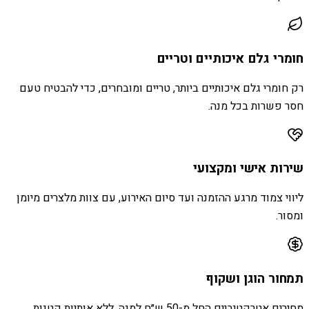
חומרי גלם איכותיים וטריים
רק חומרי גלם איכותיים ביותר, טריים ומובחרים, כדי להבטיח טעם
חסר פשרות בכל מנה.
שירות אישי ומקצועי
ליווי צמוד מרגע ההזמנה ועד סיום האירוע, עם צוות מלצרים מיומן
ומסור.
תמחור הוגן ושקוף
מחירים אטרקטיביים החל מ-50 ש״ח למנה, ללא אותיות קטנות