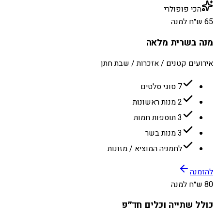
הכי פופולרי
65 ש״ח למנה
מנה בשרית מלאה
אירועים קטנים / אזכרות / שבת חתן
7 סוגי סלטים
2 מנות ראשונות
3 תוספות חמות
3 מנות בשר
לחמניה המוציא / מזונות
להזמנה
80 ש״ח למנה
כולל שתייה וכלים חד״פ