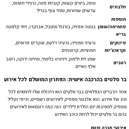
טונה, ביצים קשות, קוביות פטה, גרגירי חומוס,
חלבונים
עדשים שחורות, נתחי עוף בגריל
תוספות
פחמימה/שומן
בטטה אפויה, בורגול מתובל, אבוקדו, זיתי קלמטה
בריא
פינוקים
גרעיני חמנייה, גרעיני דלעת, שקדים פרוסים,
וקראנצ'יות
חמוציות, קרוטונים
שמן זית ולימון, ויניגרט בלסמי, טחינה ירוקה, רוטב
רטבים
אלף האיים
בר סלטים בהרכבה אישית: הפתרון המושלם לכל אירוע
אחד הדברים הנפלאים בבר סלטים הוא היכולת שלו להתאים לכל
סוג של אירוע. הוא אלגנטי מספיק לאירועים רשמיים, וכיפי וקליל
מספיק למסיבות יום הולדת לילדים. הנה כמה דוגמאות לאירועים
בהם בר סלטים יכול להיות כוכב האירוע:
אירועי חברה וצוות