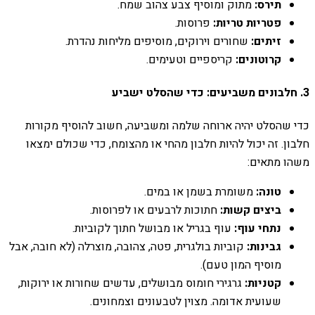
תירס:
מתוק ומוסיף צבע צהוב שמח.
פטריות טריות:
פרוסות.
זיתים:
שחורים וירוקים, מוסיפים מליחות נהדרת.
קרוטונים:
קריספיים וטעימים.
3. חלבונים משביעים: כדי שהסלט ישביע
כדי שהסלט יהיה ארוחה שלמה ומשביעה, חשוב להוסיף מקורות
חלבון. זה יכול להיות חלבון מהחי או מהצומח, כדי שכולם ימצאו
משהו מתאים:
טונה:
משומרת בשמן או במים.
ביצים קשות:
חתוכות לרבעים או לפרוסות.
נתחי עוף:
עוף בגריל או מבושל חתוך לקוביות.
גבינות:
קוביות בולגרית, פטה, צהובה, מוצרלה (לא חובה, אבל
מוסיף המון טעם).
קטניות:
גרגירי חומוס מבושלים, עדשים שחורות או ירוקות,
שעועית אדומה. מצוין לטבעונים וצמחונים.