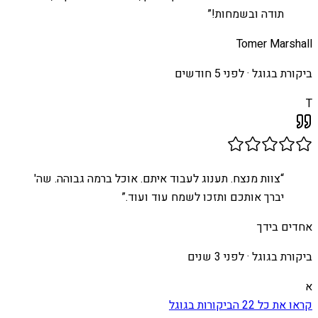
תודה ובשמחות!
”
Tomer Marshall
ביקורת בגוגל ·
לפני 5 חודשים
T
“
צוות מנצח. תענוג לעבוד איתם. אוכל ברמה גבוהה. שה'
יברך אותכם ותזכו לשמח עוד ועוד.
”
אחדים בידך
ביקורת בגוגל ·
לפני 3 שנים
א
קראו את כל
22
הביקורות בגוגל