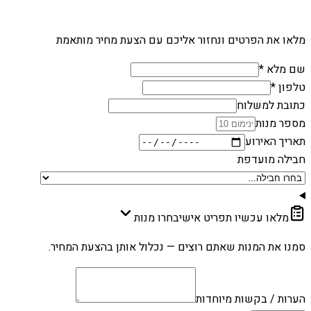
מלאו את הפרטים ונחזור אליכם עם הצעת מחיר מותאמת
שם מלא *
טלפון *
כתובת למשלוח
מספר מנות
תאריך האירוע
חבילה מועדפת
מלאו עכשיו תפריט אישי
בחרו מנות
סמנו את המנות שאתם רוצים — נכלול אותן בהצעת המחיר.
הערות / בקשות מיוחדות