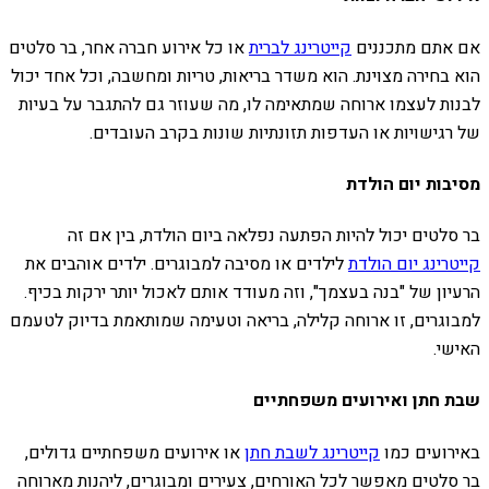
אם אתם מתכננים
קייטרינג לברית
או כל אירוע חברה אחר, בר סלטים
הוא בחירה מצוינת. הוא משדר בריאות, טריות ומחשבה, וכל אחד יכול
לבנות לעצמו ארוחה שמתאימה לו, מה שעוזר גם להתגבר על בעיות
של רגישויות או העדפות תזונתיות שונות בקרב העובדים.
מסיבות יום הולדת
בר סלטים יכול להיות הפתעה נפלאה ביום הולדת, בין אם זה
קייטרינג יום הולדת
לילדים או מסיבה למבוגרים. ילדים אוהבים את
הרעיון של "בנה בעצמך", וזה מעודד אותם לאכול יותר ירקות בכיף.
למבוגרים, זו ארוחה קלילה, בריאה וטעימה שמותאמת בדיוק לטעמם
האישי.
שבת חתן ואירועים משפחתיים
באירועים כמו
קייטרינג לשבת חתן
או אירועים משפחתיים גדולים,
בר סלטים מאפשר לכל האורחים, צעירים ומבוגרים, ליהנות מארוחה