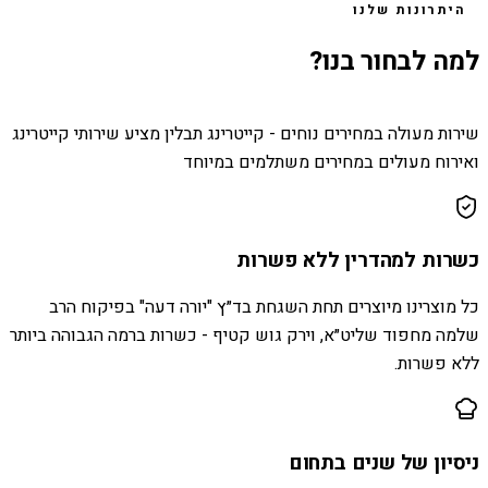
היתרונות שלנו
למה לבחור בנו?
שירות מעולה במחירים נוחים - קייטרינג תבלין מציע שירותי קייטרינג
ואירוח מעולים במחירים משתלמים במיוחד
כשרות למהדרין ללא פשרות
כל מוצרינו מיוצרים תחת השגחת בד״ץ "יורה דעה" בפיקוח הרב
שלמה מחפוד שליט״א, וירק גוש קטיף - כשרות ברמה הגבוהה ביותר
ללא פשרות.
ניסיון של שנים בתחום