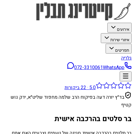
אירועים
איזורי שירות
תפריטים
גלריה
072-3310061
WhatsApp
5.0
·
22
ביקורות
בד״ץ יורה דעה בפיקוח הרב שלמה מחפוד שליט״א, ירק גוש
קטיף
בר סלטים בהרכבה אישית
בר סלטים בהרכבה אישית: חגיגה של טעמים וצבעים האם אתם