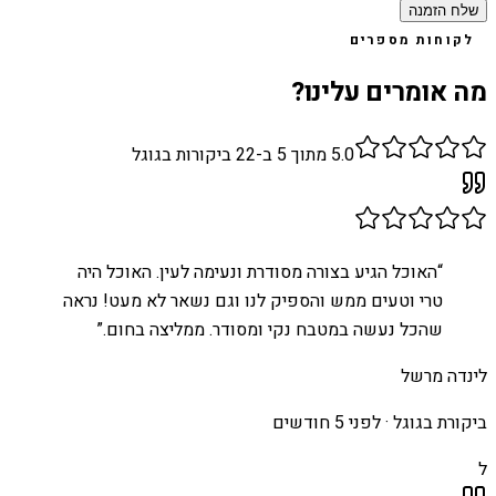
שלח הזמנה
לקוחות מספרים
מה אומרים עלינו?
5.0
מתוך 5 ב-
22
ביקורות בגוגל
“
האוכל הגיע בצורה מסודרת ונעימה לעין. האוכל היה
טרי וטעים ממש והספיק לנו וגם נשאר לא מעט! נראה
שהכל נעשה במטבח נקי ומסודר. ממליצה בחום.
”
לינדה מרשל
ביקורת בגוגל ·
לפני 5 חודשים
ל