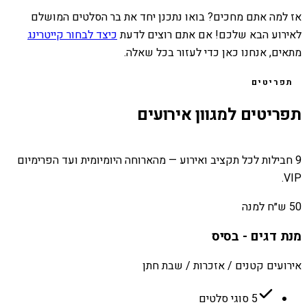
אז למה אתם מחכים? בואו נתכנן יחד את בר הסלטים המושלם
לאירוע הבא שלכם! אם אתם רוצים לדעת
כיצד לבחור קייטרינג
מתאים, אנחנו כאן כדי לעזור בכל שאלה.
תפריטים
תפריטים למגוון אירועים
9 חבילות לכל תקציב ואירוע — מהארוחה היומיומית ועד הפרימיום
VIP.
50 ש״ח למנה
מנת דגים - בסיס
אירועים קטנים / אזכרות / שבת חתן
5 סוגי סלטים