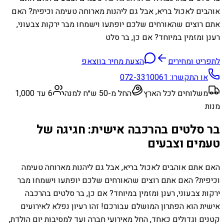
אוהבים לאכול בריא, אבל גם ליהנות מארוחה טעימה וכיפית? האם
אתם רוצים שהאורחים שלכם יופתעו וישמחו מבר ירקות צבעוני,
רענן ומזמין במיוחד? אם כן, בר סלט
לתפריט ומחירים
הצעת מחיר בווצאפ
או התקשרו:
072-3310061
משלוחים לכל הארץ
החל מ-50 ש״ח למנה
6 עד 1,000
מנות
בר סלטים בהרכבה אישית: חגיגה של
טעמים וצבעים
האם אתם אוהבים לאכול בריא, אבל גם ליהנות מארוחה טעימה
וכיפית? האם אתם רוצים שהאורחים שלכם יופתעו וישמחו מבר
ירקות צבעוני, רענן ומזמין במיוחד? אם כן, בר סלטים בהרכבה
אישית הוא הפתרון המושלם עבורכם! זהו רעיון נפלא לאירועים
קטנים וגדולים כאחד, החל מאירועי חברה ועד למסיבות יום הולדת,