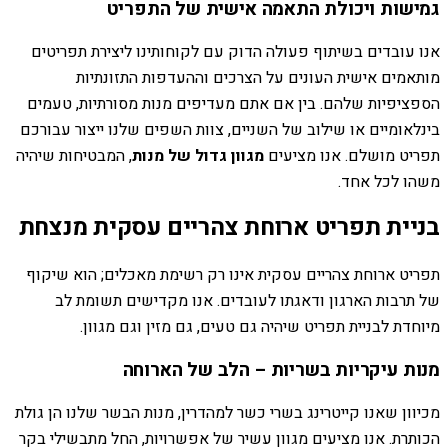
גמישות ויכולת התאמה אישית של התפריט
אנו עובדים בשיתוף פעולה הדוק עם לקוחותינו ליצירת תפריטים
מותאמים אישית העונים על הצרכים וההעדפות התזונתיות
הספציפיות שלהם. בין אם אתם מעדיפים מנות מסורתיות, טעמים
בינלאומיים או שילוב של השניים, צוות השפים שלנו ייצור עבורכם
תפריט מושלם. אנו מציעים
מגוון גדול של מנות
, המבטיחות שיהיה
משהו לכל אחד.
בניית תפריט ארוחת צהריים עסקית מנצחת
תפריט ארוחת צהריים עסקית אינו רק רשימת מאכלים; הוא שיקוף
של תרבות הארגון ודאגתו לעובדים. אנו מקדישים תשומת לב
מיוחדת לבניית תפריט שיהיה גם טעים, גם מזין וגם מגוון.
מנות עיקריות בשריות – הלב של הארוחה
מכיוון שאנו קייטרינג בשרי כשר למהדרין, מנות הבשר שלנו הן גולת
הכותרת. אנו מציעים מגוון עשיר של אפשרויות, החל מתבשילי בקר