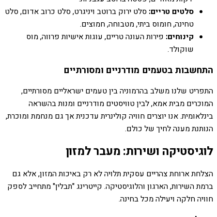
סלטים טריים:
סלט ירוק ברוטב ויניגרט, סלט כרוב אדום, סלט
טחינה, חומוס ביתי, מטבוחה, חמוצים.
קינוחים:
פירות העונה טריים, עוגות אישיות פרווה, מוס
שוקולד.
התחשבות בטעמים מודרניים ומסורתיים
התפריט שלנו משלב בהרמוניה בין טעמים ישראליים מסורתיים,
המוכרים מבית אמא, לבין טוויסטים מודרניים ומנות בהשראה
בינלאומית. אנו יוצרים חוויה קולינרית עדכנית אך גם מנחמת ומוכרת,
הנותנת מענה לחיך של כולם.
לוגיסטיקה ושירות: מעבר למזון
הצלחת ארוחת צהריים עסקית תלויה לא רק באיכות המזון, אלא גם
ברמת השירות, הארגון והלוגיסטיקה. קייטרינג "תבלין" מתחייב לספק
חוויה חלקה ויעילה מכל בחינה.