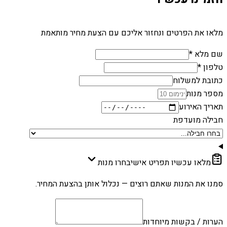
מלאו את הפרטים ונחזור אליכם עם הצעת מחיר מותאמת
שם מלא *
טלפון *
כתובת למשלוח
מספר מנות
תאריך האירוע
חבילה מועדפת
מלאו עכשיו תפריט אישי
בחרו מנות
סמנו את המנות שאתם רוצים — נכלול אותן בהצעת המחיר.
הערות / בקשות מיוחדות