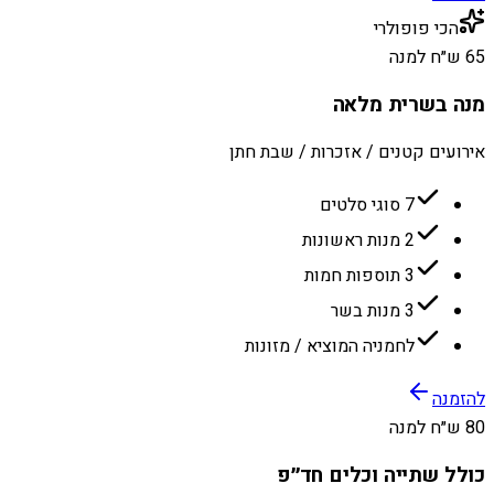
הכי פופולרי
65 ש״ח למנה
מנה בשרית מלאה
אירועים קטנים / אזכרות / שבת חתן
7 סוגי סלטים
2 מנות ראשונות
3 תוספות חמות
3 מנות בשר
לחמניה המוציא / מזונות
להזמנה
80 ש״ח למנה
כולל שתייה וכלים חד״פ