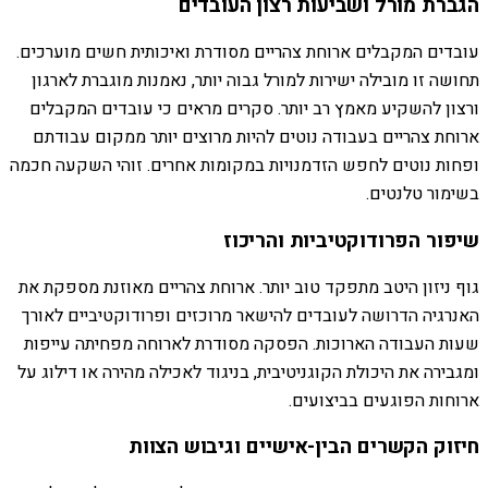
הגברת מורל ושביעות רצון העובדים
עובדים המקבלים ארוחת צהריים מסודרת ואיכותית חשים מוערכים.
תחושה זו מובילה ישירות למורל גבוה יותר, נאמנות מוגברת לארגון
ורצון להשקיע מאמץ רב יותר. סקרים מראים כי עובדים המקבלים
ארוחת צהריים בעבודה נוטים להיות מרוצים יותר ממקום עבודתם
ופחות נוטים לחפש הזדמנויות במקומות אחרים. זוהי השקעה חכמה
בשימור טלנטים.
שיפור הפרודוקטיביות והריכוז
גוף ניזון היטב מתפקד טוב יותר. ארוחת צהריים מאוזנת מספקת את
האנרגיה הדרושה לעובדים להישאר מרוכזים ופרודוקטיביים לאורך
שעות העבודה הארוכות. הפסקה מסודרת לארוחה מפחיתה עייפות
ומגבירה את היכולת הקוגניטיבית, בניגוד לאכילה מהירה או דילוג על
ארוחות הפוגעים בביצועים.
חיזוק הקשרים הבין-אישיים וגיבוש הצוות