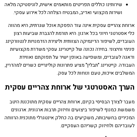
שירותינו כוללים תפריטים מותאמים אישית, לוגיסטיקה מלאה
ושירות מקצועי ואדיב, המבטיח הצלחה לכל אירוע עסקי.
ארוחת צהריים עסקית אינה עוד הפסקת אוכל שגרתית; היא מהווה
כלי אסטרטגי חיוני בכל ארגון. היא תורמת להגברת שביעות רצון
העובדים, לשיפור הדינמיקה הצוותית וליצירת הזדמנויות לנטוורקינג
פנימי וחיצוני. בחירה נכונה של קייטרינג עסקי משדרת מקצועיות
ודאגה לעובדים, ומשפיעה באופן ישיר על תפוקתם ואווירת
העבודה. קייטרינג "תבלין" מציע פתרונות קולינריים כשרים למהדרין,
המשלבים איכות, טעם ונוחות לכל עסק.
הערך האסטרטגי של ארוחת צהריים עסקית
מעבר לצורך הבסיסי בקיום, ארוחת צהריים עסקית מתוכננת היטב
משמשת כמנוף לשיפור ביצועים וחיזוק תרבות ארגונית. ארגונים
המכירים בחשיבותה, משקיעים בה כחלק אינטגרלי מתוכנית הרווחה
לעובדיהם ולחיזוק קשריהם העסקיים.