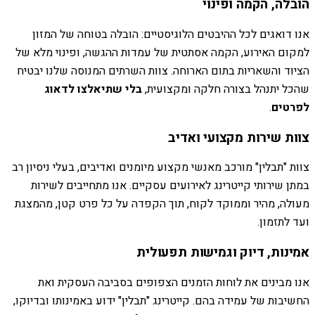
הובלה, הקמה ופינוי
אנו דואגים לכל ההיבטים הלוגיסטיים: הובלה בטוחה של המזון
למקום האירוע, הקמה אסתטית של עמדות ההגשה, ופינוי מלא של
הציוד והשאריות בתום הארוחה. צוות השרתים המנוסה שלנו יבטיח
שהכל יתנהל בצורה חלקה ומקצועית,
בלי שתיאלצו לדאוג
לפרטים
.
צוות שירות מקצועי ואדיב
צוות "תבלין" מורכב מאנשי מקצוע מיומנים ואדיבים, בעלי ניסיון רב
במתן שירותי קייטרינג לאירועים עסקיים. אנו מתחייבים לשירות
מעולה, מהיר וממוקד לקוח, תוך הקפדה על כל פרט קטן, מהמצגת
ועד לתזמון.
אמינות, דיוק וגמישות תפעולית
אנו מבינים את לוחות הזמנים הצפופים בסביבה העסקית ואת
החשיבות של עמידה בהם. קייטרינג "תבלין" ידוע באמינותו ובדיוקו,