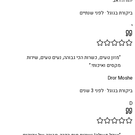
יהודה ראב
ביקורת בגוגל ·
לפני שנתיים
י
“
מזון טעים, כשרות הכי גבוהה, נעים טעים, שירות
מקסים ואיכותי.
”
Dror Moshe
ביקורת בגוגל ·
לפני 3 שנים
D