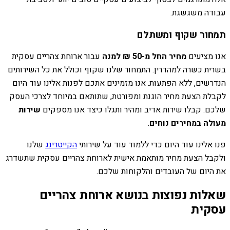
עבודה משגשגת.
תמחור שקוף ומשתלם
אנו מציעים
מחיר החל מ-50 ₪ למנה
עבור ארוחת צהריים עסקית
בשרית כשרה למהדרין. התמחור שלנו שקוף וכולל את כל השירותים
הנדרשים, ללא הפתעות. אנו מזמינים אתכם לפנות אלינו עוד היום
לקבלת הצעת מחיר הוגנת ומפורטת, שתותאם במיוחד לצרכי העסק
שלכם. קבלו שירות אדיב ומהיר ותגלו כיצד אנו מספקים
שירות
מעולה במחירים נוחים
.
פנו אלינו עוד היום כדי ללמוד עוד על שירותי
הקייטרינג
שלנו
ולקבל הצעת מחיר מותאמת אישית לארוחת צהריים עסקית שתשדרג
את היום של העובדים והלקוחות שלכם.
שאלות נפוצות בנושא ארוחת צהריים
עסקית