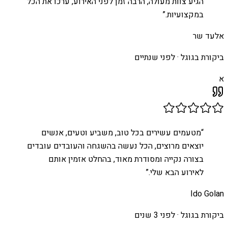
הגיע צוות מעולה, הרבה זמן לפני האירוע, ערכו את הכל
במקצועיות.
”
אלעד שר
ביקורת בגוגל ·
לפני שנתיים
א
“
מטעמים עשירים בכל טוב, משביע וטעים, אנשים
יוצאים מרוצים, הכל נעשה בהשגחה והעובדים עובדים
בצורה נקייה ומסודרת מאוד, בהחלט אזמין אותם
לאירוע הבא שלי.
”
Ido Golan
ביקורת בגוגל ·
לפני 3 שנים