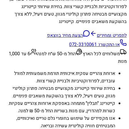
לפרודוקטיביות ולבניית קשרי צוות. בחירת שירותי קייטרינג
מקצועיים מבטיחה פתרון קולינרי מגוון, טעים ויעיל, ללא צורך
בהשקעת משאבים פנימיים. קייטרינג
לתפריט ומחירים
הצעת מחיר בווצאפ
או התקשרו:
072-3310061
משלוחים לכל הארץ
החל מ-50 ש״ח למנה
6 עד 1,000
מנות
ארוחת צהריים עסקית איכותית תורמת משמעותית למורל
עובדים, לפרודוקטיביות ולבניית קשרי צוות.
בחירת שירותי קייטרינג מקצועיים מבטיחה פתרון קולינרי
מגוון, טעים ויעיל, ללא צורך בהשקעת משאבים פנימיים.
קייטרינג "תבלין" מתמחה באספקת ארוחות צהריים עסקיות
כשרות למהדרין, עם מנות בשריות החל מ-50 ₪ למנה.
אנו מקפידים על שימוש בחומרי גלם טריים ואיכותיים,
המבטיחים חוויה קולינרית עשירה ובריאה.