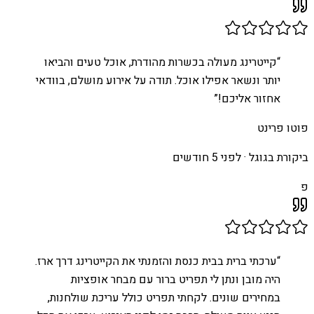
“
קייטרינג מעולה בכשרות מהודרת, אוכל טעים והביאו
יותר ונשאר אפילו אוכל. תודה על אירוע מושלם, בוודאי
אחזור אליכם!
”
פוטו פרינט
ביקורת בגוגל ·
לפני 5 חודשים
פ
“
ערכתי ברית בבית כנסת והזמנתי את הקייטרינג דרך ארז.
היה מובן ונתן לי תפריט ברור עם מבחר אופציות
במחירים שונים. לקחתי תפריט כולל עריכת שולחנות,