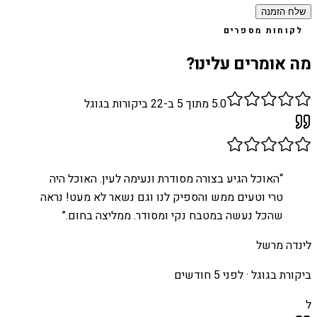
שלח הזמנה
לקוחות מספרים
מה אומרים עלינו?
5.0
מתוך 5 ב-
22
ביקורות בגוגל
“
האוכל הגיע בצורה מסודרת ונעימה לעין. האוכל היה
טרי וטעים ממש והספיק לנו וגם נשאר לא מעט! נראה
שהכל נעשה במטבח נקי ומסודר. ממליצה בחום.
”
לינדה מרשל
ביקורת בגוגל ·
לפני 5 חודשים
ל