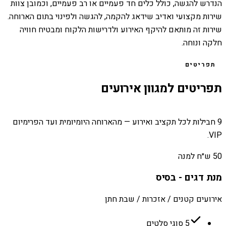
הנדרש להגשה, כולל כלים חד פעמיים או רב פעמיים, וכמובן צוות
שירות מקצועי ואדיב שידאג להקמה, להגשה ולפינוי בתום הארוחה.
שירות זה מותאם להיקף האירוע ולדרישות הלקוח ומבטיח חוויה
חלקה ונוחה.
תפריטים
תפריטים למגוון אירועים
9 חבילות לכל תקציב ואירוע — מהארוחה היומיומית ועד הפרימיום
VIP.
50 ש״ח למנה
מנת דגים - בסיס
אירועים קטנים / אזכרות / שבת חתן
5 סוגי סלטים