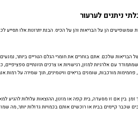
לתי ניתנים לערעור
 שמשפיעים הן על הבריאות והן על הכיס. הבנת יתרונות אלו תסייע לכ
בריאות שלכם. אתם בוחרים את חומרי הגלם הטריים ביותר, נמנעים מת
 שמתמודד עם אלרגיות למזון, רגישויות או צרכים תזונתיים ספציפיים, כ
חמימות מורכבות, שומנים בריאים וויטמינים, תוך שמירה על רמות אנרג
מן. בין אם זו מסעדה, בית קפה או מזנון, ההוצאות עלולות להגיע למ
שכבר קיימים בבית או רוכשים אותם בכמויות גדולות יותר, מה שמוז