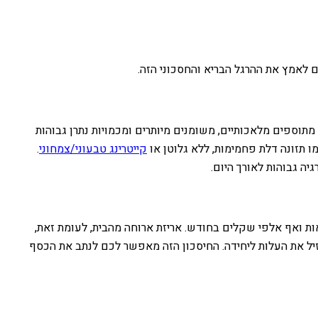
ם לאמץ את ההרגל הבריא והחסכוני הזה.
וספים מלאכותיים, משומנים מיותרים ומכמויות נתרן גבוהות
מו תזונה דלת פחמימות, ללא גלוטן או
קייטרינג טבעוני/צמחוני
.
יה גבוהות לאורך היום.
אות ואף אלפי שקלים בחודש. אריזת ארוחה מהבית, לעומת זאת,
יל את העלות ליחידה. החיסכון הזה מאפשר לכם לנתב את הכסף