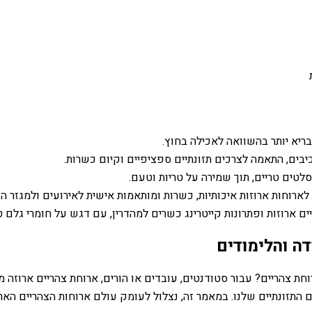
בריא יותר בהשוואה לאכילה בחוץ.
ים, התאמה לצרכים תזונתיים ספציפיים וקיום כשרות.
סלטים טריים, תוך שמירה על טריות וטעם.
לארוחות ארוזות איכותיות, כשרות ומותאמות אישית לאירועים ולמגזר ה
ם ארוזות ופתרונות קייטרינג כשרים למהדרין, עם דגש על חומרי גלם טר
דה והלימודים
רוחת צהריים? עבור סטודנטים, עובדים או הורים, ארוחת צהריים ארוזה
ונתיים שלנו. במאמר זה, נצלול לעומק עולם ארוחות הצהריים הארוזות, 