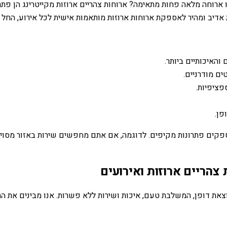
ארוחה מלאה פחות מתאימה? ארוחות צהריים ארוזות מקייטרינג הן פתרו
 אדיב ומהיר לאספקת ארוחות ארוזות מותאמות אישית לכל אירוע, החל 
האיכותיים ביותר.
ים מודרניים.
פציפיות.
פן.
ספקים פתרונות מקיפים. לדוגמה, אם אתם מחפשים שירות באזור מסוים,
צהריים ארוזות ואירועים
וצאת דופן, המשלבת טעם, איכות ושירות ללא פשרות. אנו מבינים את הח