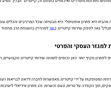
שמחפש פתרונות מוסדרים ואיכותיים בתחום זה, קייטרינג "תבלין" מציע
 מהבית היא פתרון אופטימלי. היא מבטיחה שכל המרכיבים והכלים עומ
תבלין" גאה לספק שירותי קייטרינג
כשר
למהדרין בהשגחת הרב מחפוד של
ת למגזר העסקי והפרטי
 לפתרון מקיף יותר. כאן נכנסים לתמונה שירותי קייטרינג מקצועיים, המ
וזות המסופקות על ידי קייטרינג מאפשרות לחברה לדאוג לבריאות העוב
ם, תוך הקפדה על טריות, טעם וכשרות. זהו פתרון אידיאלי לישיבות צו