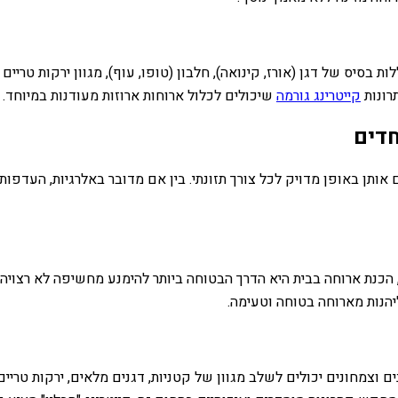
ת בסיס של דגן (אורז, קינואה), חלבון (טופו, עוף), מגוון ירקות טרי
תרונות
קייטרינג גורמה
שיכולים לכלול ארוחות ארוזות מעודנות במיוחד.
חדים
 אותן באופן מדויק לכל צורך תזונתי. בין אם מדובר באלרגיות, העדפו
ר, הכנת ארוחה בבית היא הדרך הבטוחה ביותר להימנע מחשיפה לא רצוי
נות מארוחה בטוחה וטעימה.
 וצמחונים יכולים לשלב מגוון של קטניות, דגנים מלאים, ירקות טריים