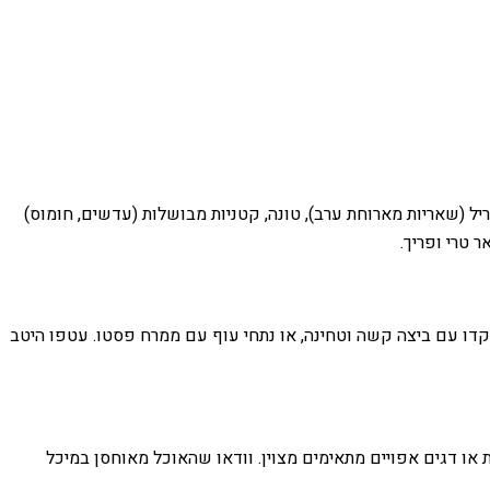
יל (שאריות מארוחת ערב), טונה, קטניות מבושלות (עדשים, חומוס)
 טרי ופריך.
וקדו עם ביצה קשה וטחינה, או נתחי עוף עם ממרח פסטו. עטפו היטב
או דגים אפויים מתאימים מצוין. וודאו שהאוכל מאוחסן במיכל