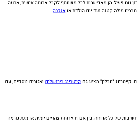
ן נוח ויעיל. הן מאפשרות לכל משתתף לקבל ארוחה אישית, ארוזה
מברית מילה קטנה ועד יום הולדת או
אזכרה
.
 קייטרינג "תבלין" מציע גם
קייטרינג בירושלים
ואזורים נוספים, עם
שיבות של כל ארוחה, בין אם זו ארוחת צהריים יומית או מנת גורמה