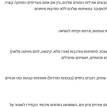
קובעים את לוח הזמנים שלכם, בין אם אתם מעדיפים הפסקה קצרה
ם להתמקד במשימות שלכם ללא הפרעות מיותרות.
טעימות, מזינות וקלות לנשיאה.
ושכת. פחמימות מורכבות (אורז מלא, קינואה, לחם מחיטה מלאה)
תזונתיים, ויטמינים ומינרלים.
 שונים, רטבים ביתיים (בצנצנת נפרדת!) ותוספות קטנות כמו אגוזים
תם אורזים מזון חם, השתמשו בתרמוס איכותי. הקפידו לשמור על