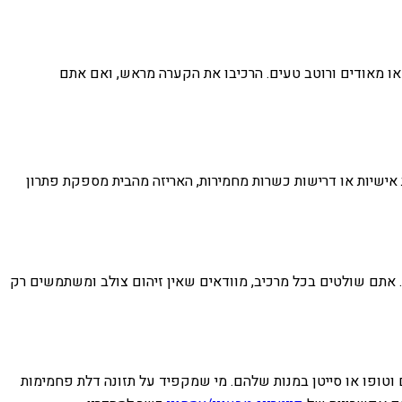
ים או מאודים ורוטב טעים. הרכיבו את הקערה מראש, ואם אתם
ת אישיות או דרישות כשרות מחמירות, האריזה מהבית מספקת פתרון
ה. אתם שולטים בכל מרכיב, מוודאים שאין זיהום צולב ומשתמשים רק
 וטופו או סייטן במנות שלהם. מי שמקפיד על תזונה דלת פחמימות