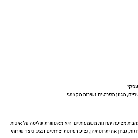
עסקי.
יים, מגוון תפריטים ושירות מקצועי.
 מהבית מציעה יתרונות משמעותיים. היא מאפשרת שליטה על איכות
נבחן את יתרונותיהן, נציע רעיונות יצירתיים ונציג כיצד שירותי