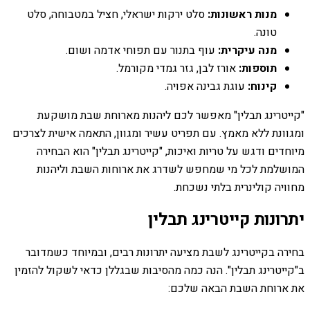
מנות ראשונות:
סלט ירקות ישראלי, חציל במטבוחה, סלט
טונה.
מנה עיקרית:
עוף בתנור עם תפוחי אדמה ושום.
תוספות:
אורז לבן, גזר גמדי מקורמל.
קינוח:
עוגת גבינה אפויה.
"קייטרינג תבלין" מאפשר לכם ליהנות מארוחת שבת מושקעת
ומגוונת ללא מאמץ. עם תפריט עשיר ומגוון, התאמה אישית לצרכים
מיוחדים ודגש על טריות ואיכות, "קייטרינג תבלין" הוא הבחירה
המושלמת לכל מי שמחפש לשדרג את ארוחות השבת וליהנות
מחוויה קולינרית בלתי נשכחת.
יתרונות קייטרינג תבלין
בחירה בקייטרינג לשבת מציעה יתרונות רבים, ובמיוחד כשמדובר
ב"קייטרינג תבלין". הנה כמה מהסיבות שבגללן כדאי לשקול להזמין
את ארוחת השבת הבאה שלכם: