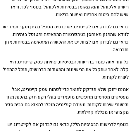
רישיון אלכוהול והוא מאומן בבטיחות אלכוהול. בנוסף לכך, ודאו
שיש להם ביטוח אחריות ואישור בריאות.
כדאי גם לבדוק אם לקייטרינג יש כרטיס מטפל במזון תקף. תמיד יש
לוודא שהמזון מאוחסן בטמפרטורה המתאימה ומטופל בזהירות.
כדאי גם לבדוק אם לצוות יש את ההכשרה המתאימה בבטיחות מזון
ותברואה.
כל עוד אתה עומד בדרישות הבסיסיות, פתיחת עסק קייטרינג היא
קלה. לאחר שתקבל את הרישיונות והתעודות הדרושים, תוכל להתחיל
לשרת לקוחות.
אמנם ייתכן שלא תזדקק לתואר כדי לפתוח עסק קייטרינג, אבל
מעסיקים מסוימים מחפשים מועמדים בעלי רקע חזק בהכנת מזון
וכישורי שירות לקוחות. תעודת קולינריה תוכלו למצוא גם בבית ספר
מקצועי או מכללה קהילתית.
בנוסף לדרישות הבסיסיות הללו, כדאי גם לבדוק אם לקייטרינג יש