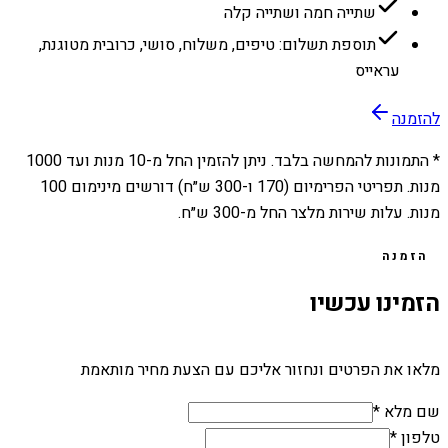
שתייה חמה ושתייה קלה
תוספת תשלום: טיפים, משלוח, סושי, כרובית מטוגנת,
עראייס
להזמנה
* התמונות להמחשה בלבד. ניתן להזמין החל מ-
10
מנות ועד
1000
מנות. תפריטי הפרימיום (170 ו-300 ש״ח) דורשים מינימום 100
מנות. עלות שירות מלצר החל מ-300 ש״ח.
הזמנה
הזמינו עכשיו
מלאו את הפרטים ונחזור אליכם עם הצעת מחיר מותאמת
שם מלא *
טלפון *