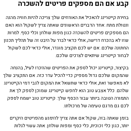
קבע אם הם מספקים פריטים להשכרה
בחירת קייטרינג להאכיל את האורחים שלך צריכה להיות חוויה מהנה
ונטולת מתח. אחד הדברים הראשונים שאתה צריך לשקול הוא האם
הם מספקים פריטים להשכרה כגון מפות שולחן וכלי כסף. למרות
שזו לא בהכרח דרישה, אולי כדאי לברר על היבט זה של תהליך תכנון
החתונה שלכם. אם יש לכם תקציב מוגדר, אולי כדאי לכם לשקול
לבחור קייטרינג שיתאים לצרכים שלכם.
בקיצור, קייטרינג יכול לספק את הפריטים שהוזכרו לעיל, בהנחה
שהמקום שלכם גדול מספיק כדי להכיל עדר כזה. אם התקציב שלך
לא מאפשר זאת, אולי כדאי שתשאל את המקום לגבי דמי הקייטרינג
שלהם. כלל אצבע טוב הוא לחפש קייטרינג שמוכן לספק לך את
התמורה הטובה ביותר עבור הכסף שלך. קייטרינג טוב ישמח לספק
לכם גם מדגם טעימה של מרכולתו.
בזמן שאתה בזה, שקול אם אתה צריך להימנע מהפריטים היקרים
יותר, כגון כלי זכוכית, כלי כסף ומפות שולחן. אתה עשוי לגלות