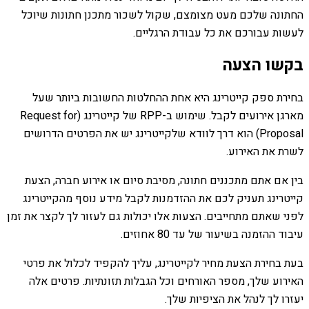
החתונה שלכם מעט מצומצם, שקול לשכור מתכנן חתונות שיוכל
לעשות עבורכם את כל עבודת הרגליים.
בקשו הצעה
בחירת ספק קייטרינג היא אחת ההחלטות החשובות ביותר שעל
מארגן אירועים לקבל. שימוש ב-RPP של קייטרינג (Request for
Proposal) הוא דרך לוודא שלקייטרינג יש את הפרטים הדרושים
לשרת את האירוע.
בין אם אתם מתכננים חתונה, מסיבת סיום או אירוע חברה, הצעת
קייטרינג תעניק לכם את ההזדמנות לקבל מידע נוסף מהקייטרינג
לפני שאתם מתחייבים. הצעות אלו יכולות גם לעזור לך לקצר את זמן
עיבוד ההזמנה בשיעור של עד 80 אחוזים.
בעת בחירת הצעת מחיר לקייטרינג, עליך להקפיד לכלול את פרטי
האירוע שלך, מספר האורחים וכל הגבלות תזונתיות. פרטים אלה
יעזרו לך לנהל את הציפיות שלך.