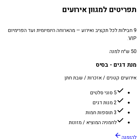
תפריטים למגוון אירועים
9 חבילות לכל תקציב ואירוע — מהארוחה היומיומית ועד הפרימיום
VIP.
50 ש״ח למנה
מנת דגים - בסיס
אירועים קטנים / אזכרות / שבת חתן
5 סוגי סלטים
2 מנות דגים
3 תוספות חמות
לחמניה המוציא / מזונות
להזמנה