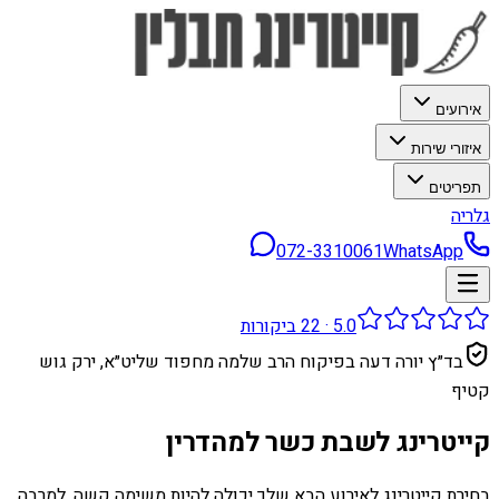
אירועים
איזורי שירות
תפריטים
גלריה
072-3310061
WhatsApp
5.0
·
22
ביקורות
בד״ץ יורה דעה בפיקוח הרב שלמה מחפוד שליט״א, ירק גוש
קטיף
קייטרינג לשבת כשר למהדרין
בחירת קייטרינג לאירוע הבא שלך יכולה להיות משימה קשה. למרבה