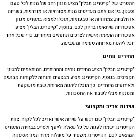
התפריט של "קייטרינג תבלין" מציע מגוון רחב של מנות לכל טעם
וסגנון. בין אם אתם מעדיפים מנות מסורתיות או מודרניות, בשריות
או חלביות, צמחוניות או טבעוניות, תוכלו למצוא בתפריט מגוון
אפשרויות שיתאימו בדיוק לכם. בנוסף, "קייטרינג תבלין" מציע
אפשרויות התאמה אישית לצרכים תזונתיים מיוחדים, כדי שכל אחד
יוכל ליהנות מארוחה טעימה ומשביעה.
מחירים נוחים
"קייטרינג תבלין" מציע מחירים נוחים ותחרותיים, המותאמים למגוון
תקציבים. בנוסף, הקייטרינג מציע מבצעים והנחות ללקוחות קבועים
ולאירועים מיוחדים. כך תוכלו ליהנות מארוחת שבת מושקעת
ומפנקת מבלי לשבור את החסכונות.
שירות אדיב ומקצועי
"קייטרינג תבלין" שם דגש על שירות אישי ואדיב לכל לקוח. צוות
הקייטרינג ישמח לענות על כל שאלה, לייעץ ולסייע בבחירת התפריט
המתאים לכם. הקייטרינג מקפיד על משלוח מהיר וזמני אספקה