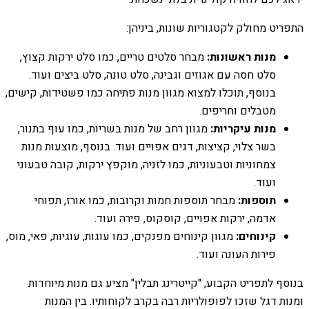
התפריט מחולק לקטגוריות שונות, ביניהן:
מנות ראשונות:
מבחר סלטים טריים, כמו סלט ירקות קצוץ,
סלט חסה עם אגוזים וגבינה, סלט טונה, סלט ביצים ועוד.
בנוסף, תוכלו למצוא מגוון מנות פתיחה כמו פשטידות, קישים,
מטבלים וחריפים.
מנות עיקריות:
מגוון רחב של מנות בשריות, כמו עוף בתנור,
בשר צלוי, קציצות, דגים אפויים ועוד. בנוסף, מוצעות מנות
צמחוניות וטבעוניות, כמו לזניה, מוקפץ ירקות, קובה טבעוני
ועוד.
תוספות:
מבחר תוספות חמות וקרובות, כמו אורז, תפוחי
אדמה, ירקות אפויים, קוסקוס, פירה ועוד.
קינוחים:
מגוון קינוחים מפנקים, כמו עוגות, עוגיות, פאי, מוס,
פירות העונה ועוד.
בנוסף לתפריט הקבוע, "קייטרינג תבלין" מציע גם מנות מיוחדות
ומנות דגל שזכו לפופולריות רבה בקרב לקוחותיו. בין המנות