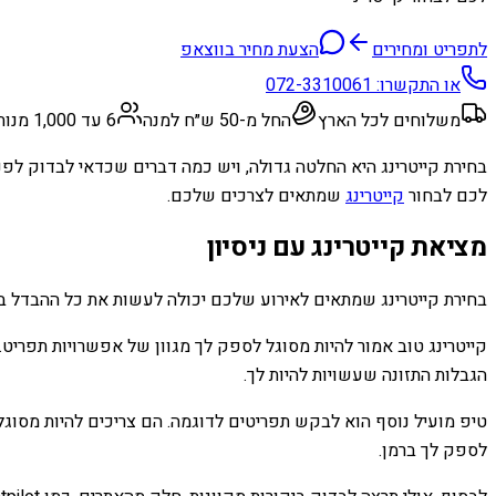
לתפריט ומחירים
הצעת מחיר בווצאפ
או התקשרו:
072-3310061
משלוחים לכל הארץ
החל מ-50 ש״ח למנה
6 עד 1,000 מנות
בחירת קייטרינג היא החלטה גדולה, ויש כמה דברים שכדאי לבדוק לפנ
לכם לבחור
קייטרינג
שמתאים לצרכים שלכם.
מציאת קייטרינג עם ניסיון
בחירת קייטרינג שמתאים לאירוע שלכם יכולה לעשות את כל ההבדל בע
קייטרינג טוב אמור להיות מסוגל לספק לך מגוון של אפשרויות תפריט.
הגבלות התזונה שעשויות להיות לך.
טיפ מועיל נוסף הוא לבקש תפריטים לדוגמה. הם צריכים להיות מסוגלי
לספק לך ברמן.