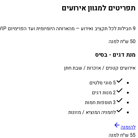
תפריטים למגוון אירועים
9 חבילות לכל תקציב ואירוע — מהארוחה היומיומית ועד הפרימיום VIP.
50 ש״ח למנה
מנת דגים - בסיס
אירועים קטנים / אזכרות / שבת חתן
5 סוגי סלטים
2 מנות דגים
3 תוספות חמות
לחמניה המוציא / מזונות
להזמנה
55 ש״ח למנה