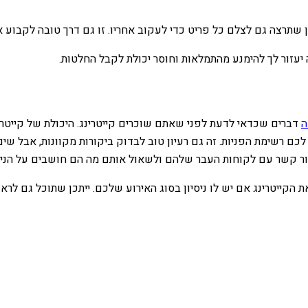
שתרצה גם לצלם כל פריט כדי לעקוב אחריו. זו גם דרך טובה לקבוע אי
יעזור לך להימנע מהתמלאות וחוסר יכולת לקבל החלטות.
ה
דברים שכדאי לדעת לפני שאתם שוכרים קייטרינג.
היכולת של קייטר
 רשימת הפניות. זה גם רעיון טוב לבדוק ביקורות מקוונות, אבל שים 
 ליצור קשר עם לקוחות העבר שלהם ולשאול אותם מה הם חושבים על הני
קייטרינג אם יש לו ניסיון בסוג האירוע שלכם. ייתכן שתוכל גם לראו