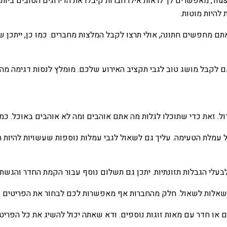
לבסוף, אולי תרצה לבדוק ביקורות מקוונות. חלק מהאתרים, כמו Trustpilot, מאפשרים לך לראות אילו חב
 להיות מוטות.
 גם לקבל מושג טוב לגבי תקציב האירוע שלכם. מומלץ לנסות דגימה מה
ול. זאת כדי שתוכלו לגלות מה אתם אוהבים ומה לא אוהבים באוכל. כמו
לבעלי הגבלות תזונתיות. יתכן גם תשלום נוסף עבור הקמת החדר והגשת
א שאלות לשאול. חלק מהחברות אף מאפשרות לכם לבחור את הפריטים 
ים או חדר עם מאות זוגות נוספים. ודא שאתה יכול להשיג את כל הפריטי