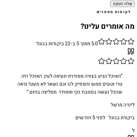
שלח הזמנה
לקוחות מספרים
מה אומרים עלינו?
5.0
מתוך 5 ב-
22
ביקורות בגוגל
“
האוכל הגיע בצורה מסודרת ונעימה לעין. האוכל היה
טרי וטעים ממש והספיק לנו וגם נשאר לא מעט! נראה
שהכל נעשה במטבח נקי ומסודר. ממליצה בחום.
”
לינדה מרשל
ביקורת בגוגל ·
לפני 5 חודשים
ל