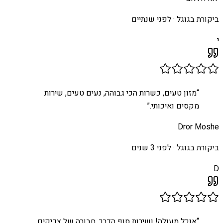
ביקורת בגוגל ·
לפני שנתיים
י
“
מזון טעים, כשרות הכי גבוהה, נעים טעים, שירות
מקסים ואיכותי.
”
Dror Moshe
ביקורת בגוגל ·
לפני 3 שנים
D
“
אוכל מעולה! ושירות סוף הדרך, חבורה של צדיקים,