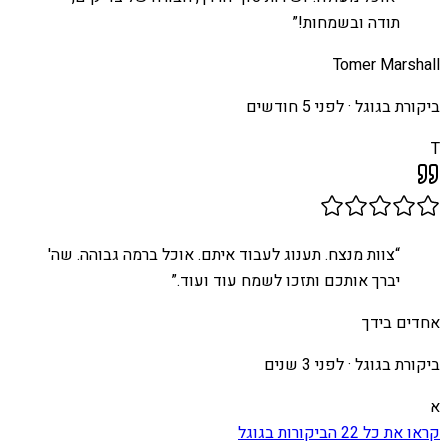
תודה ובשמחות!
”
Tomer Marshall
ביקורת בגוגל ·
לפני 5 חודשים
T
“
צוות מנצח. תענוג לעבוד איתם. אוכל ברמה גבוהה. שה'
יברך אותכם ותזכו לשמח עוד ועוד.
”
אחדים בידך
ביקורת בגוגל ·
לפני 3 שנים
א
קראו את כל
22
הביקורות בגוגל