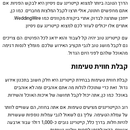
הדרך הטובה ביותר למצוא קייטרינג עם ניסיון היא לבקש הפניות. אם
אתם מחפשים חתונה, אולי תרצו לקבל המלצות מחברים. כמו כן,
ייתכן שתרצה לבדוק אתרי ביקורת מקוונים כמו WeddingWire.
אתרים אלו יכולים לעזור לכם למצוא קייטרינג עם ניסיון.
עם קייטרינג טוב יהיה קל לעבוד והוא ידאג לכל הפרטים. הם צריכים
גם לקבל מושג טוב לגבי תקציב האירוע שלכם. מומלץ לנסות דגימה
מהאוכל שלהם לפני היום הגדול.
קבלת חווית טעימות
קבלת חווית טעימות בבחירת קייטרינג היא חלק חשוב בתכנון אירוע
גדול. זאת כדי שתוכלו לגלות מה אתם אוהבים ומה לא אוהבים
באוכל. כמו כן, אתה יכול לקבל תחושה של איכות האוכל והשירות.
רוב הקייטרינגים מציעים טעימות. אם אתה בחוזה, הם עשויים לוותר
על עמלת הטעימה. עליך גם לשאול לגבי עמלות נוספות שעשויות
להיות חלות. בדרך כלל, קייטרינג גובים כ-1,000 דולר עבור ארבעה