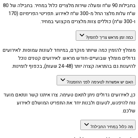
בחבילות 90 ש״ח ומעלה שירות מלצרים כלול במחיר. בחבילה של 80
ש״ח עלות מלצר החל מ-300 ש״ח לאירוע. תפריטי הפרימיום (170
ו-300 ש״ח) כוללים צוות מלצרים מקצועי במחיר.
כמה זמן מראש צריך להזמין?
מומלץ להזמין כמה שיותר מוקדם, במיוחד לעונות עמוסות. לאירועים
גדולים מומלץ שבועיים-חודש מראש. לאירועים קטנים נוכל
להיענות גם בהתראה קצרה יותר (24-48 שעות), בכפוף לזמינות.
האם יש אפשרות לטעימה לפני ההזמנה?
כן, לאירועים גדולים ניתן לתאם טעימה. צרו איתנו קשר ונתאם מועד
נוח להיפגש, לטעום ולבנות יחד את התפריט המושלם לאירוע
שלכם.
מה כלול במחיר החבילה?