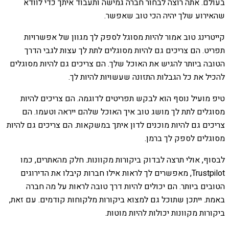
בעולם. אתה רוצה לבחור חברה גמישה ותעבוד איתך כדי לוודא
שהאירוע שלך יהיה הכי טוב שאפשר.
קייטרינג טוב אמור להיות מסוגל לספק לך מגוון של אפשרויות
תפריט. הם צריכים גם להיות מסוגלים לתת לך עצות לגבי הדרך
הטובה ביותר להגיש את האוכל שלך. הם צריכים גם להיות מסוגלים
להכיל את כל הגבלות התזונה שעשויות להיות לך.
טיפ מועיל נוסף הוא לבקש תפריטים לדוגמה. הם צריכים להיות
מסוגלים לתת לך מושג טוב איך האוכל שלהם ייראה וטעמו. הם
צריכים גם להיות מוכנים לדון איתך במשקאות. הם צריכים גם להיות
מסוגלים לספק לך ברמן.
לבסוף, אולי תרצה לבדוק ביקורות מקוונות. חלק מהאתרים, כמו
Trustpilot, מאפשרים לך לראות אילו חברות קיבלו את הדירוגים
הטובים ביותר. הם יכולים להיות דרך טובה לראות על מה חברה
באמת. ייתכן שתוכל גם למצוא ביקורות מלקוחות קודמים. עם זאת,
ביקורות מקוונות יכולות להיות מוטות.