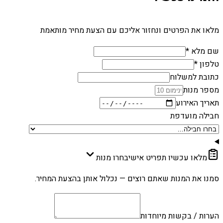
מלאו את הפרטים ונחזור אליכם עם הצעת מחיר מותאמת
שם מלא *
טלפון *
כתובת למשלוח
מספר מנות
תאריך האירוע
חבילה מועדפת
מלאו עכשיו תפריט אישי
בחרו מנות
סמנו את המנות שאתם רוצים — נכלול אותן בהצעת המחיר.
הערות / בקשות מיוחדות