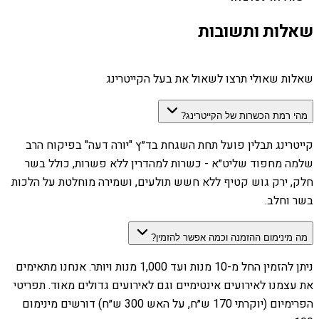
שאלות ותשובות
שאלות שאולי תרצו לשאול את בעל הקייטרינג
מהי רמת הכשרות של הקייטרינג?
קייטרינג תבלין פועל תחת השגחת בד״ץ "יורה דעה" בפיקוח הרב
שלמה מחפוד שליט״א - כשרות למהדרין ללא פשרות, כולל בשר
חלק, ירק גוש קטיף ללא חשש תולעים, ושמירה מוחלטת על הלכות
בשר וחלב.
מה מינימום ההזמנה וכמה אפשר להזמין?
ניתן להזמין החל מ-10 מנות ועד 1,000 מנות ויותר. אנחנו מתאימים
את עצמנו לאירועים אינטימיים וגם לאירועים גדולים מאוד. תפריטי
הפרימיום (יוקרתי 170 ש״ח, על האש 300 ש״ח) דורשים מינימום