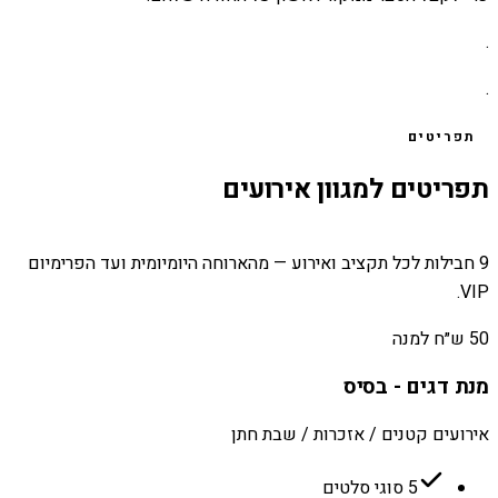
.
.
תפריטים
תפריטים למגוון אירועים
9 חבילות לכל תקציב ואירוע — מהארוחה היומיומית ועד הפרימיום
VIP.
50 ש״ח למנה
מנת דגים - בסיס
אירועים קטנים / אזכרות / שבת חתן
5 סוגי סלטים