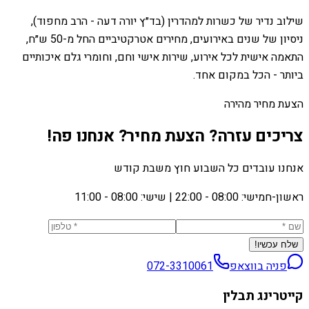
שילוב נדיר של כשרות למהדרין (בד״ץ יורה דעה - הרב מחפוד),
ניסיון של שנים באירועים, מחירים אטרקטיביים החל מ-50 ש״ח,
התאמה אישית לכל אירוע, שירות אישי וחם, וחומרי גלם איכותיים
ביותר - הכל במקום אחד.
הצעת מחיר מהירה
צריכים עזרה? הצעת מחיר? אנחנו פה!
אנחנו עובדים כל השבוע חוץ משבת קודש
ראשון-חמישי: 08:00 - 22:00
|
שישי: 08:00 - 11:00
שלח עכשיו!
פניה בווצאפ
072-3310061
קייטרינג תבלין