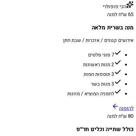
הכי פופולרי
65 ש״ח למנה
מנה בשרית מלאה
אירועים קטנים / אזכרות / שבת חתן
7 סוגי סלטים
2 מנות ראשונות
3 תוספות חמות
3 מנות בשר
לחמניה המוציא / מזונות
להזמנה
80 ש״ח למנה
כולל שתייה וכלים חד״פ