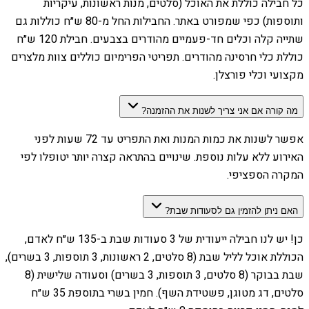
כל חבילה כוללת את האוכל (סלטים, מנות ראשונות, עיקריות
ותוספות) כפי שמפורט באתר. החבילות החל מ-80 ש״ח כוללות גם
שתייה קלה וכלים חד-פעמיים מהודרים בצבעים. חבילת 120 ש״ח
כוללת כלי חרסינה מהודרים. תפריטי הפרימיום כוללים צוות מלצרים
מקצועי וכלי פורצלן.
מה קורה אם אני צריך לשנות את ההזמנה?
אפשר לשנות את כמות המנות ואת התפריט עד 72 שעות לפני
האירוע ללא עלות נוספת. שינויים בהתראה קצרה יותר יטופלו לפי
המקרה הספציפי.
האם ניתן להזמין גם לסעודות שבת?
כן! יש לנו חבילה ייעודית של 3 סעודות שבת ב-135 ש״ח לאדם,
הכוללת אוכל לליל שבת (8 סלטים, 2 ראשונות, 3 תוספות, 3 בשרים),
שבת בבוקר (8 סלטים, 3 תוספות, 3 בשרים) וסעודה שלישית (8
סלטים, דג מטוגן, פשטידת השף). חמין בשרי בתוספת 35 ש״ח