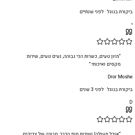
ביקורת בגוגל ·
לפני שנתיים
י
“
מזון טעים, כשרות הכי גבוהה, נעים טעים, שירות
מקסים ואיכותי.
”
Dror Moshe
ביקורת בגוגל ·
לפני 3 שנים
D
“
אוכל מעולה! ושירות סוף הדרך, חבורה של צדיקים,