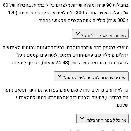
בחבילות 90 ש״ח ומעלה שירות מלצרים כלול במחיר. בחבילה של 80
ש״ח עלות מלצר החל מ-300 ש״ח לאירוע. תפריטי הפרימיום (170
ו-300 ש״ח) כוללים צוות מלצרים מקצועי במחיר.
כמה זמן מראש צריך להזמין?
מומלץ להזמין כמה שיותר מוקדם, במיוחד לעונות עמוסות. לאירועים
גדולים מומלץ שבועיים-חודש מראש. לאירועים קטנים נוכל
להיענות גם בהתראה קצרה יותר (24-48 שעות), בכפוף לזמינות.
האם יש אפשרות לטעימה לפני ההזמנה?
כן, לאירועים גדולים ניתן לתאם טעימה. צרו איתנו קשר ונתאם מועד
נוח להיפגש, לטעום ולבנות יחד את התפריט המושלם לאירוע
שלכם.
מה כלול במחיר החבילה?