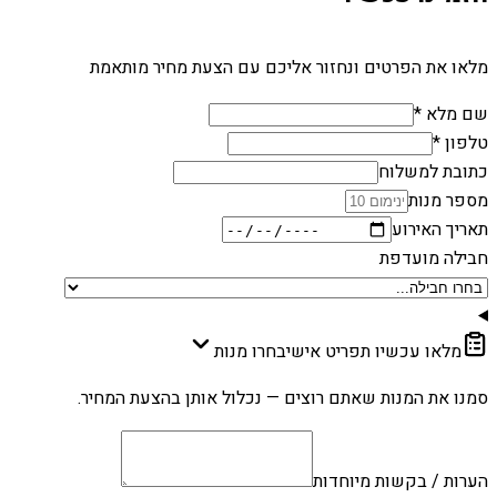
מלאו את הפרטים ונחזור אליכם עם הצעת מחיר מותאמת
שם מלא *
טלפון *
כתובת למשלוח
מספר מנות
תאריך האירוע
חבילה מועדפת
מלאו עכשיו תפריט אישי
בחרו מנות
סמנו את המנות שאתם רוצים — נכלול אותן בהצעת המחיר.
הערות / בקשות מיוחדות