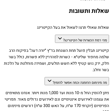
שאלות ותשובות
שאלות שאולי תרצו לשאול את בעל הקייטרינג
מהי רמת הכשרות של הקייטרינג?
קייטרינג תבלין פועל תחת השגחת בד״ץ "יורה דעה" בפיקוח הרב
שלמה מחפוד שליט״א - כשרות למהדרין ללא פשרות, כולל בשר
חלק, ירק גוש קטיף ללא חשש תולעים, ושמירה מוחלטת על הלכות
בשר וחלב.
מה מינימום ההזמנה וכמה אפשר להזמין?
ניתן להזמין החל מ-10 מנות ועד 1,000 מנות ויותר. אנחנו מתאימים
את עצמנו לאירועים אינטימיים וגם לאירועים גדולים מאוד. תפריטי
הפרימיום (יוקרתי 170 ש״ח, על האש 300 ש״ח) דורשים מינימום