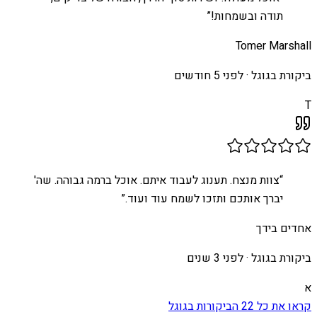
תודה ובשמחות!
”
Tomer Marshall
ביקורת בגוגל ·
לפני 5 חודשים
T
“
צוות מנצח. תענוג לעבוד איתם. אוכל ברמה גבוהה. שה'
יברך אותכם ותזכו לשמח עוד ועוד.
”
אחדים בידך
ביקורת בגוגל ·
לפני 3 שנים
א
קראו את כל
22
הביקורות בגוגל