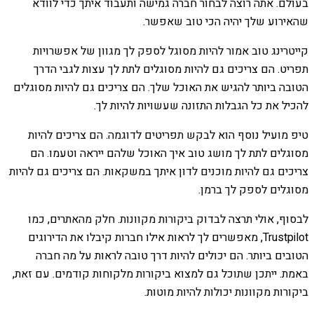
בעולם. אתה רוצה לבחור חברה גמישה ותעבוד איתך כדי לוודא
שהאירוע שלך יהיה הכי טוב שאפשר.
קייטרינג טוב אמור להיות מסוגל לספק לך מגוון של אפשרויות
תפריט. הם צריכים גם להיות מסוגלים לתת לך עצות לגבי הדרך
הטובה ביותר להגיש את האוכל שלך. הם צריכים גם להיות מסוגלים
להכיל את כל הגבלות התזונה שעשויות להיות לך.
טיפ מועיל נוסף הוא לבקש תפריטים לדוגמה. הם צריכים להיות
מסוגלים לתת לך מושג טוב איך האוכל שלהם ייראה וטעמו. הם
צריכים גם להיות מוכנים לדון איתך במשקאות. הם צריכים גם להיות
מסוגלים לספק לך ברמן.
לבסוף, אולי תרצה לבדוק ביקורות מקוונות. חלק מהאתרים, כמו
Trustpilot, מאפשרים לך לראות אילו חברות קיבלו את הדירוגים
הטובים ביותר. הם יכולים להיות דרך טובה לראות על מה חברה
באמת. ייתכן שתוכל גם למצוא ביקורות מלקוחות קודמים. עם זאת,
ביקורות מקוונות יכולות להיות מוטות.