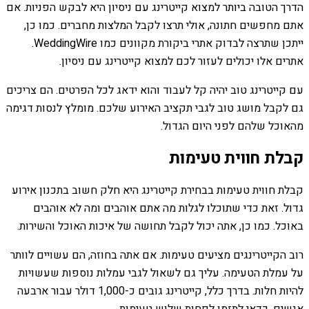
הדרך הטובה ביותר למצוא קייטרינג עם ניסיון היא לבקש הפניות. אם
אתם מחפשים חתונה, אולי תרצו לקבל המלצות מחברים. כמו כן,
ייתכן שתרצה לבדוק אתרי ביקורת מקוונים כמו WeddingWire.
אתרים אלו יכולים לעזור לכם למצוא קייטרינג עם ניסיון.
עם קייטרינג טוב יהיה קל לעבוד והוא ידאג לכל הפרטים. הם צריכים
גם לקבל מושג טוב לגבי תקציב האירוע שלכם. מומלץ לנסות דגימה
מהאוכל שלהם לפני היום הגדול.
קבלת חווית טעימות
קבלת חווית טעימות בבחירת קייטרינג היא חלק חשוב בתכנון אירוע
גדול. זאת כדי שתוכלו לגלות מה אתם אוהבים ומה לא אוהבים
באוכל. כמו כן, אתה יכול לקבל תחושה של איכות האוכל והשירות.
רוב הקייטרינגים מציעים טעימות. אם אתה בחוזה, הם עשויים לוותר
על עמלת הטעימה. עליך גם לשאול לגבי עמלות נוספות שעשויות
להיות חלות. בדרך כלל, קייטרינג גובים כ-1,000 דולר עבור ארבעה