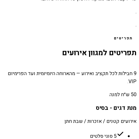
.
.
תפריטים
תפריטים למגוון אירועים
9 חבילות לכל תקציב ואירוע — מהארוחה היומיומית ועד הפרימיום
VIP.
50 ש״ח למנה
מנת דגים - בסיס
אירועים קטנים / אזכרות / שבת חתן
5 סוגי סלטים