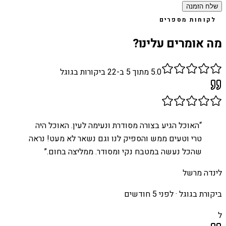
שלח הזמנה
לקוחות מספרים
מה אומרים עלינו?
5.0
מתוך 5 ב-
22
ביקורות בגוגל
“
האוכל הגיע בצורה מסודרת ונעימה לעין. האוכל היה
טרי וטעים ממש והספיק לנו וגם נשאר לא מעט! נראה
שהכל נעשה במטבח נקי ומסודר. ממליצה בחום.
”
לינדה מרשל
ביקורת בגוגל ·
לפני 5 חודשים
ל