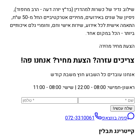
שילוב נדיר של כשרות למהדרין (בד״ץ יורה דעה - הרב מחפוד),
ניסיון של שנים באירועים, מחירים אטרקטיביים החל מ-50 ש״ח,
התאמה אישית לכל אירוע, שירות אישי וחם, וחומרי גלם איכותיים
ביותר - הכל במקום אחד.
הצעת מחיר מהירה
צריכים עזרה? הצעת מחיר? אנחנו פה!
אנחנו עובדים כל השבוע חוץ משבת קודש
ראשון-חמישי: 08:00 - 22:00
|
שישי: 08:00 - 11:00
שלח עכשיו!
פניה בווצאפ
072-3310061
קייטרינג תבלין