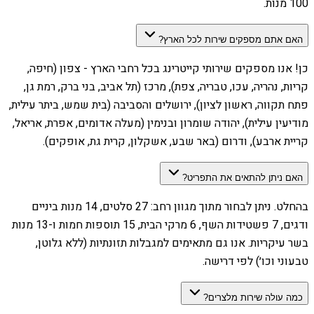
100 מנות.
האם אתם מספקים שירות לכל הארץ?
כן! אנו מספקים שירותי קייטרינג בכל רחבי הארץ - צפון (חיפה,
קריות, נהריה, עכו, טבריה, צפת), מרכז (תל אביב, בני ברק, רמת גן,
פתח תקווה, ראשון לציון), ירושלים והסביבה (בית שמש, ביתר עילית,
מודיעין עילית), יהודה שומרון ובנימין (מעלה אדומים, אפרת, אריאל,
קריית ארבע), ודרום (באר שבע, אשקלון, קרית גת, אופקים).
האם ניתן להתאים את התפריט?
בהחלט. ניתן לבחור מתוך מגוון רחב: 27 סלטים, 14 מנות ביניים
ודגים, 7 פשטידות השף, 6 מרקי הבית, 15 תוספות חמות ו-13 מנות
בשר עיקריות. אנו גם מתאימים למגבלות תזונתיות (ללא גלוטן,
טבעוני וכו׳) לפי דרישה.
כמה עולה שירות מלצרים?