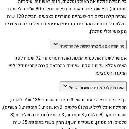
כל חבילה כוללת את האוכל (סלטים, מנות ראשונות, עיקריות
ותוספות) כפי שמפורט באתר. החבילות החל מ-80 ש״ח כוללות גם
שתייה קלה וכלים חד-פעמיים מהודרים בצבעים. חבילת 120 ש״ח
כוללת כלי חרסינה מהודרים. תפריטי הפרימיום כוללים צוות מלצרים
מקצועי וכלי פורצלן.
מה קורה אם אני צריך לשנות את ההזמנה?
אפשר לשנות את כמות המנות ואת התפריט עד 72 שעות לפני
האירוע ללא עלות נוספת. שינויים בהתראה קצרה יותר יטופלו לפי
המקרה הספציפי.
האם ניתן להזמין גם לסעודות שבת?
כן! יש לנו חבילה ייעודית של 3 סעודות שבת ב-135 ש״ח לאדם,
הכוללת אוכל לליל שבת (8 סלטים, 2 ראשונות, 3 תוספות, 3 בשרים),
שבת בבוקר (8 סלטים, 3 תוספות, 3 בשרים) וסעודה שלישית (8
סלטים, דג מטוגן, פשטידת השף). חמין בשרי בתוספת 35 ש״ח