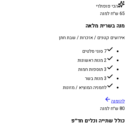
הכי פופולרי
65 ש״ח למנה
מנה בשרית מלאה
אירועים קטנים / אזכרות / שבת חתן
7 סוגי סלטים
2 מנות ראשונות
3 תוספות חמות
3 מנות בשר
לחמניה המוציא / מזונות
להזמנה
80 ש״ח למנה
כולל שתייה וכלים חד״פ