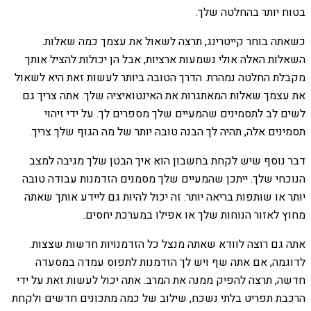
בטוח יותר בהחלטה שלך.
כשאתה בוחר קייטרינג, תרצה לשאול את עצמך כמה שאלות.
השאלות האלה אולי נשמעות ארציות, אבל הן יכולות להציל אותך
מקבלת החלטה נמהרת. הדרך הטובה ביותר לעשות זאת היא לשאול
את עצמך שאלות המאתגרות את האינטואיציה שלך. אתה צריך גם
לשים לב לתסמינים שהמעיים שלך מספרים לך. על ידי זיהוי
תסמינים אלה, תהיה לך הבנה טובה יותר של מה הגוף שלך צריך.
דבר נוסף שיש לקחת בחשבון הוא איך הבטן שלך מגיבה למצב
הנוכחי שלך. ייתכן שהמעיים שלך מסמנים הזדמנות עבודה טובה
יותר או שותפות בריאה יותר. זה יכול להיות גם ליידע אותך שאתה
מחוץ לאזור הנוחות שלך או אפילו במערכת יחסים.
אתה גם רוצה לוודא שאתה מנצל כל הזדמנויות חדשות שצצות.
לדוגמה, אם אתה שף ויש לך הזדמנות לתפוס עמדה במסעדה
חדשה, תרצה להפיק ממנה את המרב. אתה יכול לעשות זאת על ידי
הרכבת תפריט בלתי נשכח, שילוב של כמה מתכונים חדשים ולקחת