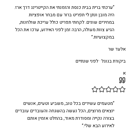
“
ערכתי ברית בבית כנסת והזמנתי את הקייטרינג דרך ארז.
היה מובן ונתן לי תפריט ברור עם מבחר אופציות
במחירים שונים. לקחתי תפריט כולל עריכת שולחנות,
הגיע צוות מעולה, הרבה זמן לפני האירוע, ערכו את הכל
במקצועיות.
”
אלעד שר
ביקורת בגוגל ·
לפני שנתיים
א
“
מטעמים עשירים בכל טוב, משביע וטעים, אנשים
יוצאים מרוצים, הכל נעשה בהשגחה והעובדים עובדים
בצורה נקייה ומסודרת מאוד, בהחלט אזמין אותם
לאירוע הבא שלי.
”