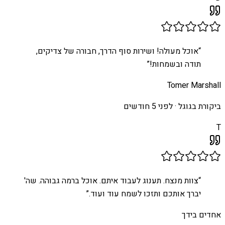
“
אוכל מעולה! ושירות סוף הדרך, חבורה של צדיקים,
תודה ובשמחות!
”
Tomer Marshall
ביקורת בגוגל ·
לפני 5 חודשים
T
“
צוות מנצח. תענוג לעבוד איתם. אוכל ברמה גבוהה. שה'
יברך אותכם ותזכו לשמח עוד ועוד.
”
אחדים בידך