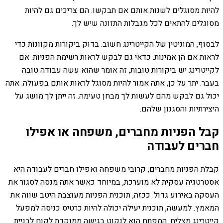
להיות מסוגלים לשנות אותם אם תבקשו. הם צריכים גם להיות
מסוגלים להתאים לכל מגבלות התזונה שיש לך.
לבסוף, המוניטין של הקייטרינג חשוב. בדוק ביקורות מקוונות כדי
לראות אם הן אמינות. כדאי גם לבקש לראות רשימת הפניות. אם
לקייטרינג יש ביקורות טובות, זה אומר שהוא עשה עבודה טובה
בעבר. יתר על כן, אתה אמור להיות מסוגל לראות אותם בפעולה. אתה
יכול גם לבקש מהם לעשות לך מבחן טעימה. זה ייתן לך מושג על
היצירתיות והסגנון שלהם.
קבל הפניות מחברים, משפחה או אפילו
חברים לעבודה
קבלת הפניות מחברים, קרובי משפחה ואפילו חברים לעבודה היא
אסטרטגיה עסקית לא מוערכת, במיוחד כאשר אתה מנסה לסגור את
העסקה באירוע גדול. ככזה, תוכנית הפניות מעוצבת היטב שווה את
המאמץ. למעשה, תוכנית יעילה יכולה להיות כרטיס כניסה למפעל
קייטרינג מצליח. המפתח הוא לנקוט בגישה ממוקדת לקוח לבניית