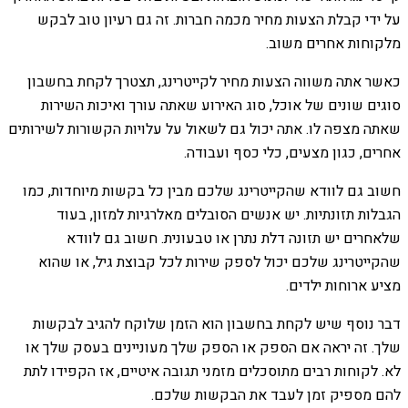
על ידי קבלת הצעות מחיר מכמה חברות. זה גם רעיון טוב לבקש
מלקוחות אחרים משוב.
כאשר אתה משווה הצעות מחיר לקייטרינג, תצטרך לקחת בחשבון
סוגים שונים של אוכל, סוג האירוע שאתה עורך ואיכות השירות
שאתה מצפה לו. אתה יכול גם לשאול על עלויות הקשורות לשירותים
אחרים, כגון מצעים, כלי כסף ועבודה.
חשוב גם לוודא שהקייטרינג שלכם מבין כל בקשות מיוחדות, כמו
הגבלות תזונתיות. יש אנשים הסובלים מאלרגיות למזון, בעוד
שלאחרים יש תזונה דלת נתרן או טבעונית. חשוב גם לוודא
שהקייטרינג שלכם יכול לספק שירות לכל קבוצת גיל, או שהוא
מציע ארוחות ילדים.
דבר נוסף שיש לקחת בחשבון הוא הזמן שלוקח להגיב לבקשות
שלך. זה יראה אם ​​הספק או הספק שלך מעוניינים בעסק שלך או
לא. לקוחות רבים מתוסכלים מזמני תגובה איטיים, אז הקפידו לתת
להם מספיק זמן לעבד את הבקשות שלכם.