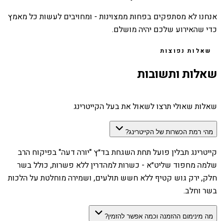
אנחנו לא מסתפקים בפחות ממצוינות - ומחויבים לעשות כל מאמץ
כדי שהאירוע שלכם יהיה מושלם.
שאלות נפוצות
שאלות ותשובות
שאלות שאולי תרצו לשאול את בעל הקייטרינג
מהי רמת הכשרות של הקייטרינג?
קייטרינג תבלין פועל תחת השגחת בד״ץ "יורה דעה" בפיקוח הרב
שלמה מחפוד שליט״א - כשרות למהדרין ללא פשרות, כולל בשר
חלק, ירק גוש קטיף ללא חשש תולעים, ושמירה מוחלטת על הלכות
בשר וחלב.
מה מינימום ההזמנה וכמה אפשר להזמין?