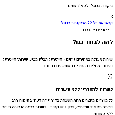
ביקורת בגוגל ·
לפני 3 שנים
א
קראו את כל
22
הביקורות בגוגל
היתרונות שלנו
למה לבחור בנו?
שירות מעולה במחירים נוחים - קייטרינג תבלין מציע שירותי קייטרינג
ואירוח מעולים במחירים משתלמים במיוחד
כשרות למהדרין ללא פשרות
כל מוצרינו מיוצרים תחת השגחת בד״ץ "יורה דעה" בפיקוח הרב
שלמה מחפוד שליט״א, וירק גוש קטיף - כשרות ברמה הגבוהה ביותר
ללא פשרות.