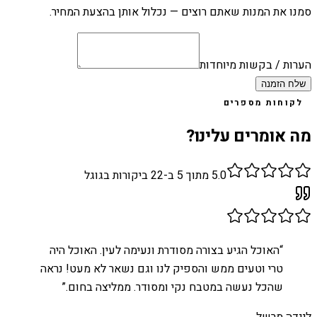
סמנו את המנות שאתם רוצים — נכלול אותן בהצעת המחיר.
הערות / בקשות מיוחדות
שלח הזמנה
לקוחות מספרים
מה אומרים עלינו?
5.0
מתוך 5 ב-
22
ביקורות בגוגל
“
האוכל הגיע בצורה מסודרת ונעימה לעין. האוכל היה
טרי וטעים ממש והספיק לנו וגם נשאר לא מעט! נראה
שהכל נעשה במטבח נקי ומסודר. ממליצה בחום.
”