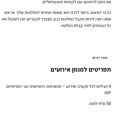
את הזמן להיפגש עם לקוחות פוטנציאליים.
הדבר החשוב ביותר לזכור הוא שאתה אחראי להחלטות שלך. אז אם
אתה רוצה להיות מקבל החלטות נבון, תצטרך להקדיש זמן לשקול את
כל הגורמים לפני קבלת החלטה.
.
.
תפריטים
תפריטים למגוון אירועים
9 חבילות לכל תקציב ואירוע — מהארוחה היומיומית ועד הפרימיום
VIP.
50 ש״ח למנה