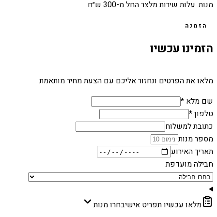
מנות. עלות שירות מלצר החל מ-300 ש״ח.
הזמנה
הזמינו עכשיו
מלאו את הפרטים ונחזור אליכם עם הצעת מחיר מותאמת
שם מלא *
טלפון *
כתובת למשלוח
מספר מנות
תאריך האירוע
חבילה מועדפת
מלאו עכשיו תפריט אישי
בחרו מנות