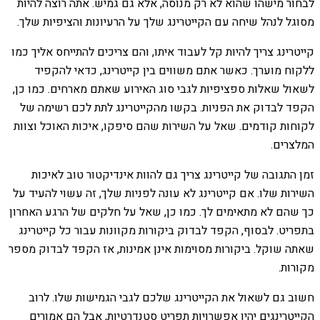
לבחור מישהו שהוא לא רק מנוסה, אלא גם גמיש. אתה רוצה להיות
מסוגל לנהל שיחה עם הקייטרינג שלך על הרעיונות והציפיות שלך.
קייטרינג צריך להיות קל לעבוד איתו, והם צריכים להתייחס אליך כמו
ללקוח מוערך. כאשר אתם משווים בין קייטרינג, כדאי להקפיד
לשאול שאלות ספציפיות לגבי סוג האירוע שאתם מארחים. כמו כן,
הקפד לבדוק את הפניות. בקשו מהקייטרינג לתת לכם רשימה של
לקוחות קודמים. שאל על השירות שהם סיפקו, איכות האוכל וצוות
המלצרים.
זמן התגובה של קייטרינג צריך גם להוות אינדיקטור טוב לאיכות
השירות שלו. אם קייטרינג לא עונה לפניות שלך, זה עשוי להעיד על
כך שהם לא מתאימים לך. כמו כן, שאל על חלקים של הרגע האחרון
בתפריט. לבסוף, הקפד לבדוק ביקורות מקוונות עבור כל קייטרינג
שאתה שוקל. ביקורות מסוימות אינן אמינות, אז הקפד לבדוק מספר
מקורות.
חשוב גם לשאול את הקייטרינג שלכם לגבי הגמישות שלו. לרוב
הקייטרינגים יהיו אפשרויות תפריט סטנדרטיות, אבל הם אמורים