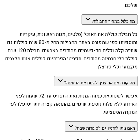
שלכם.
מה כלול במחיר החבילה?
כל חבילה כוללת את האוכל (סלטים, מנות ראשונות, עיקריות
ותוספות) כפי שמפורט באתר. החבילות החל מ-80 ש״ח כוללות גם
שתייה קלה וכלים חד-פעמיים מהודרים בצבעים. חבילת 120 ש״ח
כוללת כלי חרסינה מהודרים. תפריטי הפרימיום כוללים צוות מלצרים
מקצועי וכלי פורצלן.
מה קורה אם אני צריך לשנות את ההזמנה?
אפשר לשנות את כמות המנות ואת התפריט עד 72 שעות לפני
האירוע ללא עלות נוספת. שינויים בהתראה קצרה יותר יטופלו לפי
המקרה הספציפי.
האם ניתן להזמין גם לסעודות שבת?