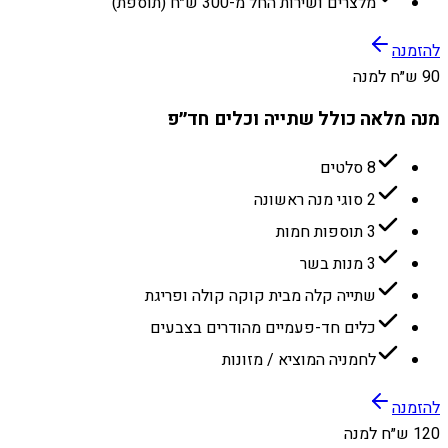
מלצרים ושירות החל מ-300 ש״ח (תוספת)
להזמנה
90 ש״ח למנה
מנה מלאה כולל שתייה וכלים חד״פ
8 סלטים
2 סוגי מנה ראשונה
3 תוספות חמות
3 מנות בשר
שתייה קלה מבית קוקה קולה ופריגת
כלים חד-פעמיים מהודרים בצבעים
לחמניה המוציא / מזונות
להזמנה
120 ש״ח למנה