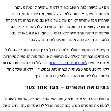
אם יש מישהו כזה, חשוב מאוד לדאוג שתהיה לו מנה טעימה,
מגוונת, ובעיקר – בטוחה לאכילה. למשל, אם יש צמחוני, כדאי
שתהיה מנה עיקרית לא רק של בשר, אלא גם מנה צמחונית מרכזית
ומשביעה שאינה רק תוספת. אם יש אלרגיה לגלוטן, צריך לדאוג
שלפחות קינוח אחד יהיה ללא גלוטן, ושהוא לא יגע באוכל עם
גלוטן. זה מראה כמה אתם דואגים לאורחים שלכם!
הקייטרינג המקצועי שלנו ב"תבלין בגן" מבין כמה חשוב לדאוג לכל
האורחים, ובמיוחד לאלה עם רגישויות או העדפות תזונתיות מיוחדות.
אנחנו יודעים
לתכנן תפריט כשר ומגוון
, ולכלול בו אפשרויות נהדרות
ללא גלוטן, מנות טבעוניות וצמחוניות, ובקיצור – לדאוג שכל אחד
ואחת יוכלו ליהנות מהחג במלואו, בבטחה ובכיף.
בונים את התפריט – צעד אחר צעד
עכשיו שהבנו מי מגיע וכמה, ומה הוא אוכל ומה לא, אפשר להתחיל
לבנות את התפריט ממש כמו לבנות מגדל לגו ענק וטעים. נחשוב על