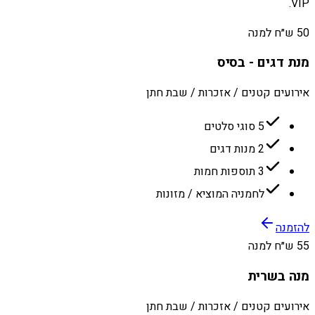
VIP.
50 ש״ח למנה
מנת דגים - בסיס
אירועים קטנים / אזכרות / שבת חתן
5 סוגי סלטים
2 מנות דגים
3 תוספות חמות
לחמניה המוציא / מזונות
להזמנה
55 ש״ח למנה
מנה בשרית
אירועים קטנים / אזכרות / שבת חתן