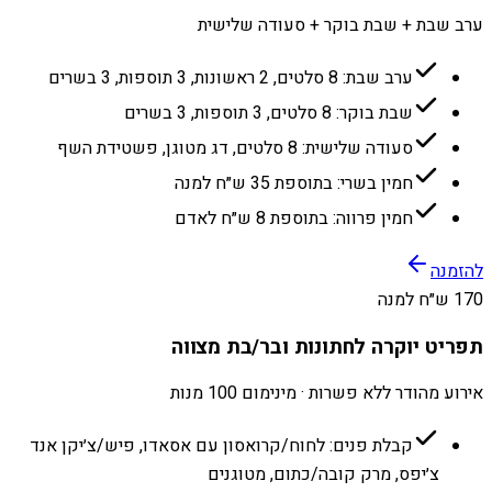
ערב שבת + שבת בוקר + סעודה שלישית
ערב שבת: 8 סלטים, 2 ראשונות, 3 תוספות, 3 בשרים
שבת בוקר: 8 סלטים, 3 תוספות, 3 בשרים
סעודה שלישית: 8 סלטים, דג מטוגן, פשטידת השף
חמין בשרי: בתוספת 35 ש״ח למנה
חמין פרווה: בתוספת 8 ש״ח לאדם
להזמנה
170 ש״ח למנה
תפריט יוקרה לחתונות ובר/בת מצווה
אירוע מהודר ללא פשרות · מינימום 100 מנות
קבלת פנים: לחוח/קרואסון עם אסאדו, פיש/צ׳יקן אנד
צ׳יפס, מרק קובה/כתום, מטוגנים