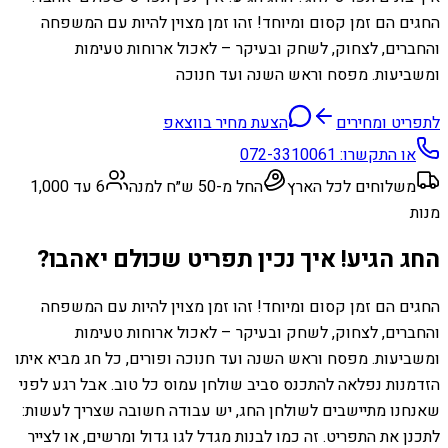
החגים הם זמן קסום ומיוחד! זהו זמן מצוין להיות עם המשפחה
והחברים, לצחוק, לשחק ובעיקר – לאכול ארוחות טעימות
ומשביעות. מפסח וראש השנה ועד חנוכה
לתפריט ומחירים
הצעת מחיר בווצאפ
או התקשרו:
072-3310061
משלוחים לכל הארץ
החל מ-50 ש״ח למנה
6 עד 1,000
מנות
החג הגיע! איך נכין תפריט שכולם יאהבו?
החגים הם זמן קסום ומיוחד! זהו זמן מצוין להיות עם המשפחה
והחברים, לצחוק, לשחק ובעיקר – לאכול ארוחות טעימות
ומשביעות. מפסח וראש השנה ועד חנוכה ופורים, כל חג מביא איתו
הזדמנות נפלאה להתכנס סביב שולחן עמוס כל טוב. אבל רגע לפני
שאנחנו מתיישבים לשולחן החג, יש עבודה חשובה שצריך לעשות:
לתכנן את התפריט. זה כמו לבנות מגדל לגו גדול ומרשים, או לצייר