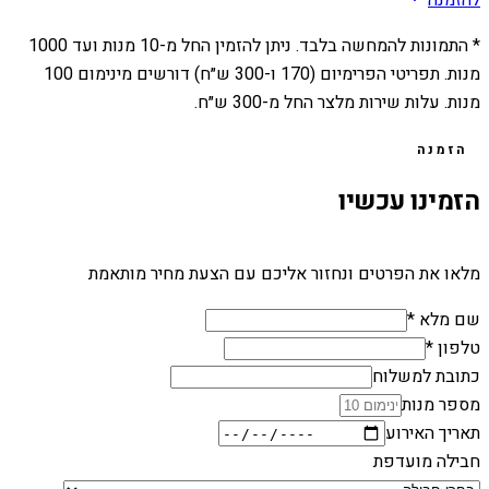
* התמונות להמחשה בלבד. ניתן להזמין החל מ-
10
מנות ועד
1000
מנות. תפריטי הפרימיום (170 ו-300 ש״ח) דורשים מינימום 100
מנות. עלות שירות מלצר החל מ-300 ש״ח.
הזמנה
הזמינו עכשיו
מלאו את הפרטים ונחזור אליכם עם הצעת מחיר מותאמת
שם מלא *
טלפון *
כתובת למשלוח
מספר מנות
תאריך האירוע
חבילה מועדפת