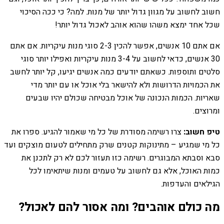
חשוב לחשוב על מגוון גדול יותר של מנות. למה? כי ככה הסיכוי
שכל אחד ימצא משהו שהוא אוהב לאכול גדול יותר!
אם אתם 10 אנשים, אפשר להכין 2-3 סוגי מנות עיקריות. אם אתם
30 אנשים, כדאי לחשוב על 3-4 מנות עיקריות ואפילו יותר סוגי
סלטים ותוספות. כשאתם יודעים כמה אנשים יגיעו, קל יותר לחשב
את הכמויות הדרושות ולא להישאר בלי אוכל או עם יותר מדי
שאריות. הכמות הנכונה של אוכל מבטיחה שכולם יהיו שבעים
ומרוצים.
טיפ חשוב:
צרו רשימה מסודרת של כל מי שאמור להגיע. ספרו את
כל מי שמגיע – מתינוקות קטנים שרק מתחילים לטעום מוצקים ועד
סבא וסבתא המבוגרים. רשימה כזו תעזור לכם לא רק לתכנן את
כמות האוכל, אלא גם לחשוב על טעמים ומנות שיתאימו לכל
הגילאים והעדפות.
מה כולם אוהבים? ומה אסור להם לאכול?