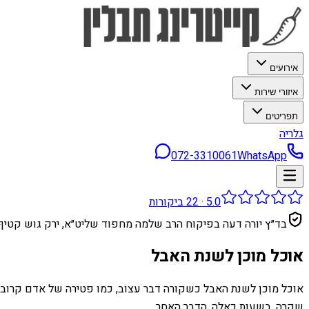
אירועים
איזורי שירות
תפריטים
גלריה
072-3310061
WhatsApp
5.0
·
22
ביקורות
בד״ץ יורה דעה בפיקוח הרב שלמה מחפוד שליט״א, ירק גוש קטיף
אוכל מוכן לשנת האבל
אוכל מוכן לשנת האבל כשקורה דבר עצוב, כמו פטירה של אדם קרוב,
שקרה. בשעות כאלה, הדבר האחר