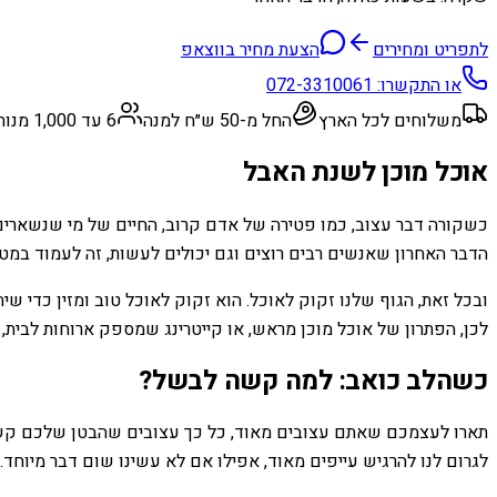
לתפריט ומחירים
הצעת מחיר בווצאפ
או התקשרו:
072-3310061
משלוחים לכל הארץ
החל מ-50 ש״ח למנה
6 עד 1,000 מנות
אוכל מוכן לשנת האבל
כשקורה דבר עצוב, כמו פטירה של אדם קרוב, החיים של מי שנשארי
הדבר האחרון שאנשים רבים רוצים וגם יכולים לעשות, זה לעמוד במטב
ובכל זאת, הגוף שלנו זקוק לאוכל. הוא זקוק לאוכל טוב ומזין כדי שי
לכן, הפתרון של אוכל מוכן מראש, או קייטרינג שמספק ארוחות לבית,
כשהלב כואב: למה קשה לבשל?
תארו לעצמכם שאתם עצובים מאוד, כל כך עצובים שהבטן שלכם קשורה
לגרום לנו להרגיש עייפים מאוד, אפילו אם לא עשינו שום דבר מיוחד.