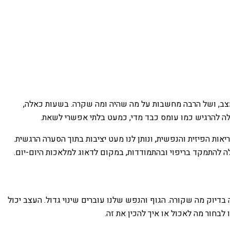
עצב, ושל הרבה מחשבות על מה שהיה ומה שקרה. בשעות כאלה,
ולה להרגיש כמו עומס כבד מדי, כמעט בלתי אפשרי לשאת.
אות הפיזית והנפשית, ונותן לנו מעט יציבות בתוך הסערה הרגשית.
ה להתמקד בריפוי ובהתמודדות, במקום לדאוג למלאכות היום-יום.
יוק מה שקורה. הגוף והנפש שלנו עוברים שינוי גדול. העצב יכול
בחור מה לאכול או איך להכין את זה.