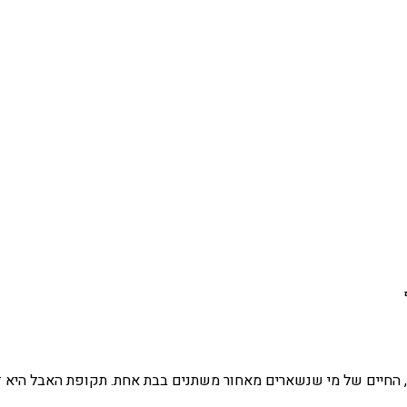
 החיים של מי שנשארים מאחור משתנים בבת אחת. תקופת האבל היא ז