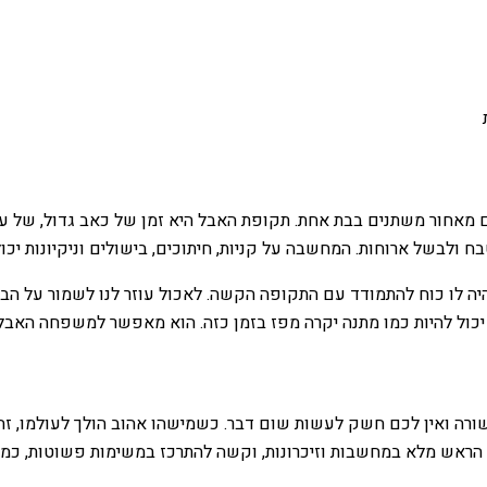
ם מאחור משתנים בבת אחת. תקופת האבל היא זמן של כאב גדול, של 
ח ולבשל ארוחות. המחשבה על קניות, חיתוכים, בישולים וניקיונות יכ
היה לו כוח להתמודד עם התקופה הקשה. לאכול עוזר לנו לשמור על הברי
 יכול להיות כמו מתנה יקרה מפז בזמן כזה. הוא מאפשר למשפחה האבל
 ואין לכם חשק לעשות שום דבר. כשמישהו אהוב הולך לעולמו, זה בד
 הראש מלא במחשבות וזיכרונות, וקשה להתרכז במשימות פשוטות, כמו ל