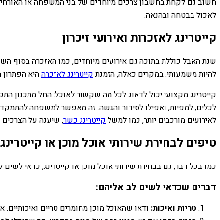
חשוב גם לקחת בחשבון צרכים מיוחדים של בני המשפחה או האורחים, כמ
לאכול בבטחה ובהנאה.
קייטרינג לאזכרות ואירועי זיכרון
שנת האבל כוללת בתוכה גם אירועים מיוחדים, כמו האזכרה בסוף השבע
להיות משמעותי. במקרים כאלה, הזמנת
קייטרינג לאזכרה
היא הפתרון ה
קייטרינג מקצועי יכול לדאוג לכל מה שקשור לאוכל: החל מתכנון התפ
לכלים, למפיות, ואפילו לסידור והגשה. זה מאפשר למשפחה להתמקד בא
לאירועים מורכבים יותר, כמו למשל
קייטרינג כשר
, שיענה על הצרכים 
טיפים לבחירת שירותי אוכל מוכן או קייטרינג
כמו בכל דבר, גם בבחירת שירותי אוכל מוכן או קייטרינג, כדאי לשי
דברים שכדאי לשים לב אליהם:
טריות ואיכות:
ודאו שהאוכל מוכן מחומרים טריים ואיכותיים. אוכ