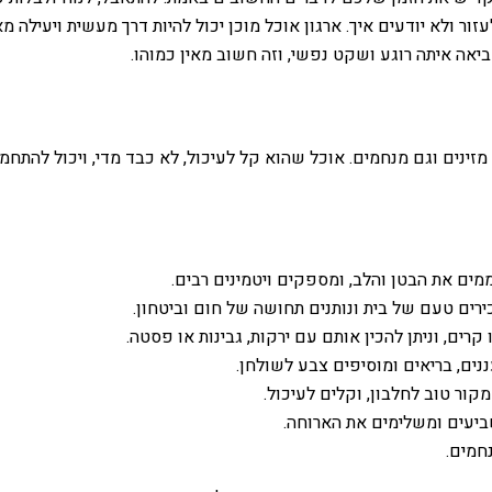
ור ולא יודעים איך. ארגון אוכל מוכן יכול להיות דרך מעשית ויעילה מ
אה איתה רוגע ושקט נפשי, וזה חשוב מאין כמוהו.
ינים וגם מנחמים. אוכל שהוא קל לעיכול, לא כבד מדי, ויכול להתחמם
ים את הבטן והלב, ומספקים ויטמינים רבים.
ירים טעם של בית ונותנים תחושה של חום וביטחון.
ים, וניתן להכין אותם עם ירקות, גבינות או פסטה.
נים, בריאים ומוסיפים צבע לשולחן.
מקור טוב לחלבון, וקלים לעיכול.
ביעים ומשלימים את הארוחה.
חמים.