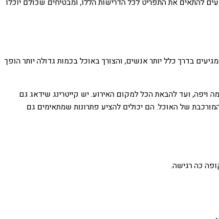
דעים להתאים את התפריט לכל הדרישות הללו, ומבטיחים שכולם יוכלו
יעים בדרך כלל יותר אנשים, והצורך באוכל בכמות גדולה יותר הופך
ה ויפה, ועד להבאת הכל למקום האירוע. יש קייטרינג שידאג גם
 המורכבת של האוכל. הם יכולים להציע פתרונות שמתאימים גם
ופה כה רגישה.