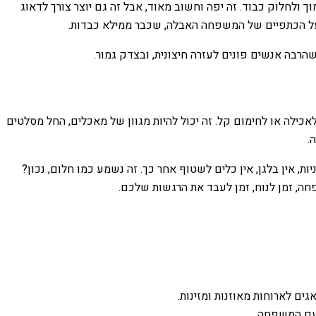
ולחלוק כבוד. זה יפה וחשוב מאוד, אבל זה גם יוצר צורך לדאוג
ף על הכתפיים של המשפחה האבלה, שכבר ממילא כבדות.
הרבה אנשים פונים לעזרה חיצונית, ובצדק גמור.
כילה או לחימום קל. זה יכול להיות מגוון של מאכלים, החל מסלטים
.
, אין בלגן, אין כלים לשטוף אחר כך. זה נשמע כמו חלום, נכון?
פחה, זמן לנוח, זמן לעבד את הרגשות שלכם.
ים לארוחות מאוזנות ומזינות.
 עם המשפחה.