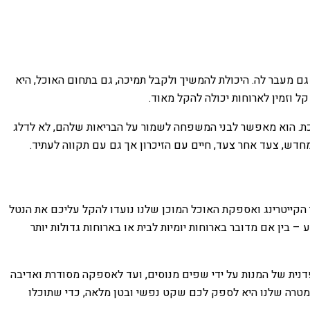
ם מעבר לה. היכולת להמשיך ולקבל תמיכה, גם בתחום האוכל, היא
ל וזמין לארוחות יכולה להקל מאוד.
שכת. הוא מאפשר לבני המשפחה לשמור על הבריאות שלהם, לא לדלג
מחדש, צעד אחר צעד, חיים עם הזיכרון אך גם עם תקווה לעתיד.
י הקייטרינג ואספקת האוכל המוכן שלנו נועדו להקל עליכם את הנטל
 בין אם מדובר בארוחות יומיות לבית או בארוחות גדולות יותר
פדנית של המנות על ידי שפים מנוסים, ועד לאספקה מסודרת ואדיבה
. המטרה שלנו היא לספק לכם שקט נפשי ובטן מלאה, כדי שתוכלו