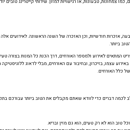
ו צמחונות, טבעונות, או רגישויות למזון. שירותי קייטרינג טובים יו
ה, אזכרות חודשיות, וכן האזכרה של השנה הראשונה. לאירועים אלה מג
טוב ביותר.
ריט המתאים לאירוע ולמספר האורחים, דרך הכנת כל המנות בצורה טעימ
ירוע עצמו, בזיכרון, ובחיבור עם האורחים, מבלי לדאוג ללוגיסטיקה
של כלל האורחים.
ם לב לכמה דברים כדי לוודא שאתם מקבלים את הטוב ביותר עבורכם בתק
ל טוב הוא לא רק טעים, הוא גם מזין ובריא.