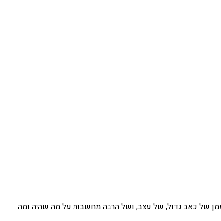
מן של כאב גדול, של עצב, ושל הרבה מחשבות על מה שהיה ומה