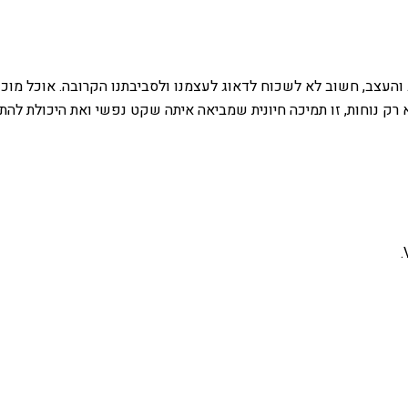
עצב, חשוב לא לשכוח לדאוג לעצמנו ולסביבתנו הקרובה. אוכל מוכן וש
 רק נוחות, זו תמיכה חיונית שמביאה איתה שקט נפשי ואת היכולת להת