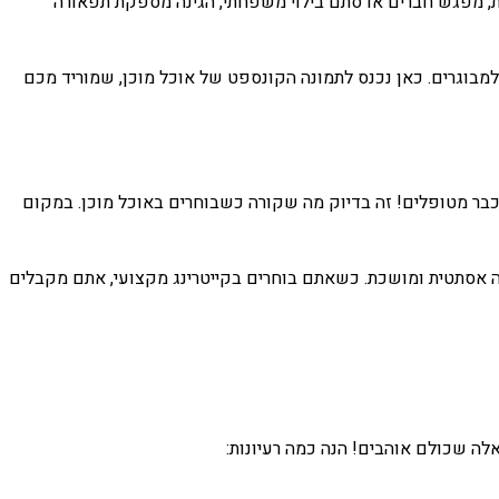
ת, מפגש חברים או סתם בילוי משפחתי, הגינה מספקת תפאורה
למבוגרים. כאן נכנס לתמונה הקונספט של אוכל מוכן, שמוריד מכם
 כבר מטופלים! זה בדיוק מה שקורה כשבוחרים באוכל מוכן. במקום
רה אסתטית ומושכת. כשאתם בוחרים בקייטרינג מקצועי, אתם מקבלים
ה שכולם אוהבים! הנה כמה רעיונות: