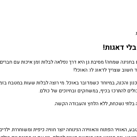
בלי דאגות!
בחגיגה שמחה! מסיבת גן היא דרך נפלאה לבלות זמן איכות עם חברים
 חשוב שצריך לדאוג לו: האוכל!
 תכנון והכנה, במיוחד כשמדובר באוכל. מי רוצה לבלות שעות במטבח ב
כולים להתרכז בכיף, במשחקים ובחיוכים של כולם.
יה בלתי נשכחת, ללא הלחץ והעבודה הקשה.
, האוויר הפתוח והאווירה הנינוחה יוצר חוויה כיפית ומשוחררת. ילדים