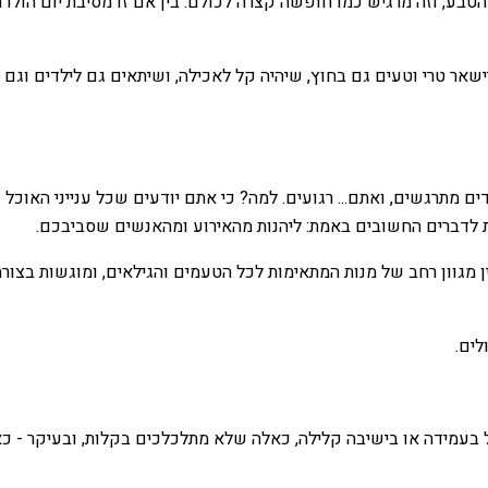
בע, וזה מרגיש כמו חופשה קצרה לכולם. בין אם זו מסיבת יום הולד
שאר טרי וטעים גם בחוץ, שיהיה קל לאכילה, ושיתאים גם לילדים וגם 
ם מתרגשים, ואתם... רגועים. למה? כי אתם יודעים שכל ענייני האוכל
ת לדברים החשובים באמת: ליהנות מהאירוע ומהאנשים שסביבכם.
ין מגוון רחב של מנות המתאימות לכל הטעמים והגילאים, ומוגשות בצו
לים.
עמידה או בישיבה קלילה, כאלה שלא מתלכלכים בקלות, ובעיקר - כאל