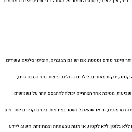
 בדיוק איך לארוז, לשנע ולשמור על האוכל כדי שיגיע אליכם מושלם.
יותר פינגר פודס ופסטה. אם יש גם מבוגרים, הוסיפו סלטים עשירים
קטנה, ירקות מאודים. לילדים גדולים: פיצות, מיני המבורגרים,
שביעות. מסיבת אחר הצהריים יכולה להתבסס יותר על נשנושים
ות מרעננים, וודאו שהאוכל נשמר בצידניות. בימים קרירים יותר, ניתן
ללא גלוטן, ללא לקטוז, או מנות טבעוניות וצמחוניות. חשוב ליידע