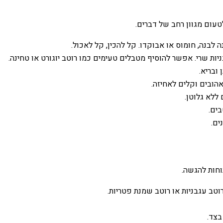
טעום מגוון רחב של דברים.
לבנה, חומוס או אבוקדו. קל להכין, קל לאכול.
ות שרי. אפשר להוסיף מטבלים טעימים כמו רוטב יוגורט או טחינה.
 ובריא.
הובים וקלים לאחיזה.
ללא גלוטן.
ים.
ים.
וחות להגשה.
וטב עגבניות או רוטב שמנת פטריות.
בצד.