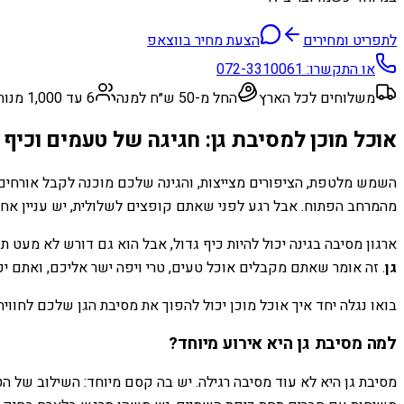
לתפריט ומחירים
הצעת מחיר בווצאפ
או התקשרו:
072-3310061
משלוחים לכל הארץ
החל מ-50 ש״ח למנה
6 עד 1,000 מנות
אוכל מוכן למסיבת גן: חגיגה של טעמים וכיף 
השמש מלטפת, הציפורים מצייצות, והגינה שלכם מוכנה לקבל אורחים 
מהמרחב הפתוח. אבל רגע לפני שאתם קופצים לשלולית, יש עניין אחד
ארגון מסיבה בגינה יכול להיות כיף גדול, אבל הוא גם דורש לא מעט
גן
. זה אומר שאתם מקבלים אוכל טעים, טרי ויפה ישר אליכם, ואתם י
בואו נגלה יחד איך אוכל מוכן יכול להפוך את מסיבת הגן שלכם לחוו
למה מסיבת גן היא אירוע מיוחד?
מסיבת גן היא לא עוד מסיבה רגילה. יש בה קסם מיוחד: השילוב של הטבע