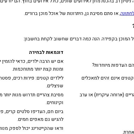
סיון רב בהכנת מזון לאירועים שונים, כולל אירועים בחוץ. הם יודעים
לחתונה
, או סתם מסיבת גן, היתרונות של אוכל מוכן ברורים.
ל המוכן בקפידה. הנה כמה דברים שחשוב לקחת בחשבון:
דוגמאות לבחירה
אם יש הרבה ילדים, כדאי להזמין 
להם העדפות מיוחדות?
ומנות קצת יותר מתוחכמות.
קטנים אינם זהים למאכלים
לילדים קטנים: פירות רכים, פסטה 
שניצלים.
יים (ארוחה עיקרית) או ערב
מסיבת צהריים תדרוש מנות יותר מ
וקינוחים.
ביום חם, העדיפו סלטים קרים, פיר
להגיש גם מאפים חמים.
ודאו שהקייטרינג יכול לספק מנות 
אחרת.