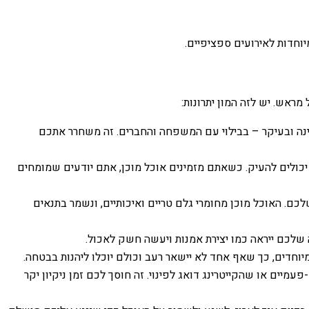
וחדות לאירועים ספציפיים.
מראש. יש לזה המון יתרונות:
ינה ובעיקר – בבילוי עם המשפחה והחברים. זה משחרר אתכם
 יכולים להעיק. כשאתם מזמינים אוכל מוכן, אתם יודעים שמומחים
ם. האוכל מוכן מחומרי גלם טריים ואיכותיים, ונשמר בתנאים
שלכם ייראה כמו יצירת אמנות ויעשה חשק לאכול.
יוחדים, כך שאף אחד לא יישאר רעב וכולם יוכלו ליהנות בבטחה.
יים או שהקייטרינג דואג לפינוי. זה חוסך לכם זמן ניקיון יקר