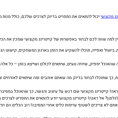
נג מקצועי
יכול להתאים את התפריט בדיוק לצרכים שלכם, כולל מנות מי
בין למה שווה לכם לבחור באפשרות של קייטרינג מקצועי שמכין את הכל 
, בישול ואפייה, תוכלו להשקיע את הזמן בארגון המשחקים, קישוט הג
ה שהאוכל יספיק, שיהיה טעים, שיתאים לכולם ושייצא בזמן – כל אלה
, כך שתוכלו לבחור בדיוק מה שאתם אוהבים ומה שיתאים לאורחים שלכ
ה! קייטרינג מקצועי שם דגש על עיצוב והגשה, כך שהאוכל במסיבה 
גלוטן? אל דאגה! קייטרינג מקצועי יודע להתאים את התפריט לצרכים מ
ם לא צריכים לשטוף ערימות כלים אחרי המסיבה! רוב הכלים הם חד-פעמ