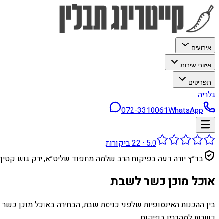
אירועים
איזורי שירות
תפריטים
גלריה
072-3310061
WhatsApp
5.0
·
22
ביקורות
בד״ץ יורה דעה בפיקוח הרב שלמה מחפוד שליט״א, ירק גוש קטיף
אוכל מוכן כשר לשבת
בין ההכנות האינסופיות שלפני כניסת שבת, הבחירה באוכל מוכן כשר 
כשרות למהדרין בפיקוח