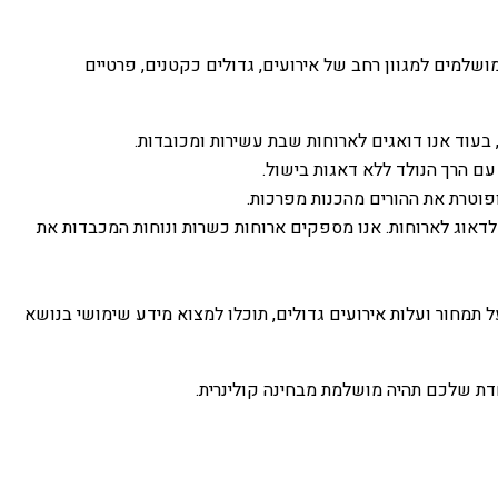
ושלמים למגוון רחב של אירועים, גדולים כקטנים, פרטיים
עוד אנו דואגים לארוחות שבת עשירות ומכובדות.
ם הרך הנולד ללא דאגות בישול.
ופוטרת את ההורים מהכנות מפרכות.
אוג לארוחות. אנו מספקים ארוחות כשרות ונוחות המכבדות את
ל תמחור ועלות אירועים גדולים, תוכלו למצוא מידע שימושי בנושא
דת שלכם תהיה מושלמת מבחינה קולינרית.