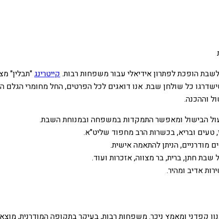
 לשבת הופכת לפתרון אידיאלי עבור משפחות רבות.
קייטרינג
"תבלין" מצ
ישדרגו כל שולחן שבת. אנו דואגים לכל הפרטים, החל מחומרי הגלם 
ל וההכנה.
ול הבישול ומאפשר התמקדות במשפחה ובמנוחת השבת.
, טעים ובריא, בכשרות הרב מחפוד שליט"א.
 מודרניים, הניתן להתאמה אישית.
שבת חתן, ברית, בר מצווה, אזכרות ועוד.
נון קפדני ומאמץ ניכר. משפחות רבות, בעיקר בתקופה המודרנית, מוצ