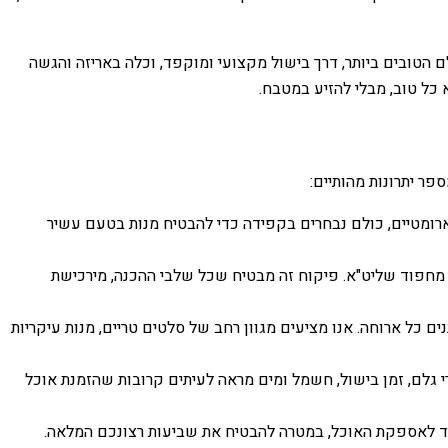
ם הטובים ביותר, דרך בישול מקצועי ומוקפד, וכלה באריזה והגשה
ל טוב, מבלי להזיע במטבח.
פר יתרונות מהותיים:
 ארומטיים, כולם נבחרים בקפידה כדי להבטיח מנות בטעם עשיר
חפוד שליט"א. פיקוח זה מבטיח שכל שלבי ההכנה, מירכישת
 כל ארוחה. אנו מציעים מגוון רחב של סלטים טריים, מנות עיקריות
רי גלם, זמן בישול, חשמל ומים מראה לעיתים קרובות שהזמנת אוכל
 ועד לאספקת האוכל, במטרה להבטיח את שביעות רצונכם המלאה.