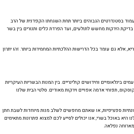
 לעמוד בסטנדרטים הגבוהים ביותר תחת השגחתו הקפדנית של הרב
דיקת הירקות מחשש לתולעים, ועד הפרדת כלים ותנורים בין בשר
 אלא גם עומד בכל הדרישות ההלכתיות המחמירות ביותר. זהו יתרון
מים בינלאומיים וחידושים קולינריים. בין המנות הבשריות העיקריות
קוסקוס, תפוחי אדמה אפויים וירקות מאודים. סלטי הבית שלנו
זונתיות ספציפיות, או שאתם מחפשים לשלב מנות מיוחדות לשבת חתן
 היא באוכל בשרי, אנו יכולים לסייע לכם למצוא פתרונות מתאימים
מארוחה נפלאה.