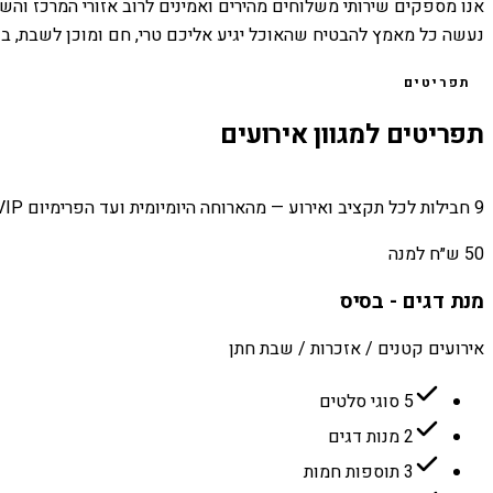
אנו מספקים שירותי משלוחים מהירים ואמינים לרוב אזורי המרכז והשפ
נעשה כל מאמץ להבטיח שהאוכל יגיע אליכם טרי, חם ומוכן לשבת, ב
תפריטים
תפריטים למגוון אירועים
9 חבילות לכל תקציב ואירוע — מהארוחה היומיומית ועד הפרימיום VIP.
50 ש״ח למנה
מנת דגים - בסיס
אירועים קטנים / אזכרות / שבת חתן
5 סוגי סלטים
2 מנות דגים
3 תוספות חמות