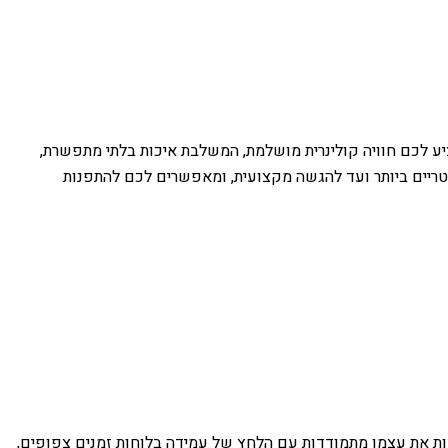
יע לכם חוויה קולינרית מושלמת, המשלבת איכות בלתי מתפשרת,
הטריים ביותר ועד להגשה מקצועית, ומאפשרים לכם להתפנות
אות את עצמן מתמודדות עם הלחץ של עמידה בלוחות זמנים צפופים,