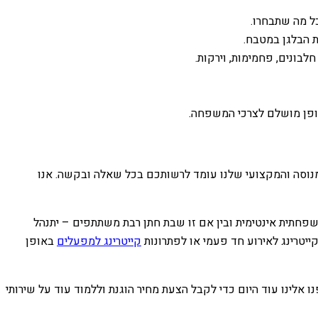
כל מה שתבחרו.
ת הבלגן במטבח.
לבונים, פחמימות, וירקות.
אופן מושלם לצרכי המשפחה.
 המנוסה והמקצועי שלנו עומד לרשותכם בכל שאלה ובקשה. אנו
פחתית אינטימית ובין אם זו שבת חתן רבת משתתפים – יתנהל
יטרינג לאירוע חד פעמי או לפתרונות
קייטרינג למפעלים
באופן
ו אלינו עוד היום כדי לקבל הצעת מחיר הוגנת וללמוד עוד על שירותי