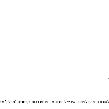
לשבת הופכת לפתרון אידיאלי עבור משפחות רבות. קייטרינג "תבלין" מ