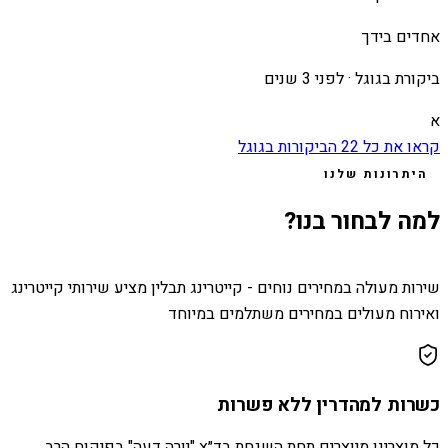
אחדים בידך
ביקורת בגוגל ·
לפני 3 שנים
א
קראו את כל
22
הביקורות בגוגל
היתרונות שלנו
למה לבחור בנו?
שירות מעולה במחירים נוחים - קייטרינג תבלין מציע שירותי קייטרינג
ואירוח מעולים במחירים משתלמים במיוחד
כשרות למהדרין ללא פשרות
כל מוצרינו מיוצרים תחת השגחת בד״ץ "יורה דעה" בפיקוח הרב