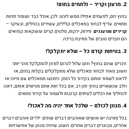
2. מרענן וקריר – נלחמים בחום!
בחוץ חם, לפעמים אפילו ממש לוהט. לכן, אוכל כבד ושומני פחות
מתאים. עדיף לבחור במאכלים קלילים, עשירים בנוזלים, ובעיקר –
קרירים ומרעננים
. פירות, ירקות, סלטים קרים ומשקאות קפואים
הם חברים טובים של מסיבת בריכה.
3. בטיחות קודם כל – שלא יתקלקל!
זוכרים שחם בחוץ? חום עלול לגרום למזון להתקלקל מהר יותר.
חשוב מאוד לבחור מאכלים שלא מתקלקלים בקלות בחום, או
לדאוג לשמור אותם בקירור כל הזמן. הימנעו ממאכלים עם מיונז או
חלב שנשארים בחוץ זמן רב. אם בכל זאת אתם מגישים אותם, דאגו
להחליף את הכלים לעיתים קרובות ולשמור על קירור מתאים.
4. מגוון לכולם – שלכל אחד יהיה מה לאכול!
בכל מסיבה יש אנשים שאוהבים דברים שונים. ילדים אוהבים דברים
אחדים, מבוגרים דברים אחרים. חשוב שיהיה מגוון של אפשרויות