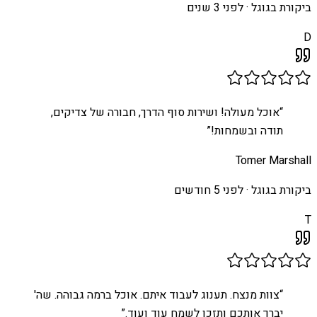
ביקורת בגוגל ·
לפני 3 שנים
D
“
אוכל מעולה! ושירות סוף הדרך, חבורה של צדיקים,
תודה ובשמחות!
”
Tomer Marshall
ביקורת בגוגל ·
לפני 5 חודשים
T
“
צוות מנצח. תענוג לעבוד איתם. אוכל ברמה גבוהה. שה'
יברך אותכם ותזכו לשמח עוד ועוד.
”