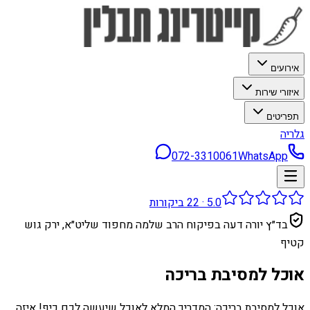
אירועים
איזורי שירות
תפריטים
גלריה
072-3310061
WhatsApp
5.0
·
22
ביקורות
בד״ץ יורה דעה בפיקוח הרב שלמה מחפוד שליט״א, ירק גוש
קטיף
אוכל למסיבת בריכה
אוכל למסיבת בריכה: המדריך המלא לאוכל שיעשה לכם כיף! איזה