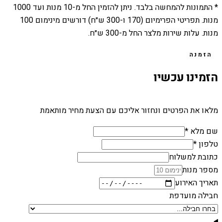
* התמונות להמחשה בלבד. ניתן להזמין החל מ-
10
מנות ועד
1000
מנות. תפריטי הפרימיום (170 ו-300 ש״ח) דורשים מינימום 100
מנות. עלות שירות מלצר החל מ-300 ש״ח.
הזמנה
הזמינו עכשיו
מלאו את הפרטים ונחזור אליכם עם הצעת מחיר מותאמת
שם מלא *
טלפון *
כתובת למשלוח
מספר מנות
תאריך האירוע
חבילה מועדפת