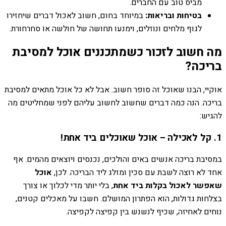
מביס טוב עם החברים.
בטיחות ובריאות:
במיוחד בחום, חשוב לאכול דברים שיחזירו
לגוף מלחים ונוזלים, וימנעו תחושה של חולשה או סחרחורת.
מה חשוב לזכור כשמתכננים אוכל למסיבת
בריכה?
אוקיי, הבנו שאוכל זה סופר חשוב. אבל לא כל אוכל מתאים למסיבת
בריכה. הנה כמה דברים שחשוב לחשוב עליהם לפני שמחליטים מה
להגיש:
1. קל לאכילה – אוכל שאוכלים ביד אחת!
במסיבת בריכה אנשים באים והולכים, נכנסים ויוצאים מהמים. אף
אחד לא רוצה לשבת עם סכין ומזלג ליד הבריכה. לכן,
אוכל
שאפשר לאכול בקלות ביד אחת
, בלי יותר מדי לכלוך או צורך
בצלחות גדולות, הוא הפתרון המושלם. חשבו על מאכלים קטנים,
נוחים לאחיזה, שכיף לנשנש בין קפיצה לקפיצה.