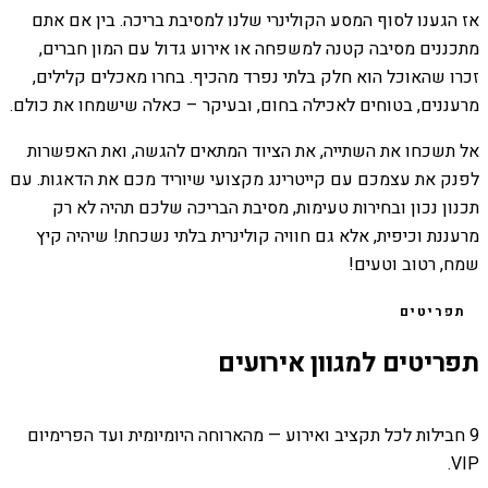
אז הגענו לסוף המסע הקולינרי שלנו למסיבת בריכה. בין אם אתם
מתכננים מסיבה קטנה למשפחה או אירוע גדול עם המון חברים,
זכרו שהאוכל הוא חלק בלתי נפרד מהכיף. בחרו מאכלים קלילים,
מרעננים, בטוחים לאכילה בחום, ובעיקר – כאלה שישמחו את כולם.
אל תשכחו את השתייה, את הציוד המתאים להגשה, ואת האפשרות
לפנק את עצמכם עם קייטרינג מקצועי שיוריד מכם את הדאגות. עם
תכנון נכון ובחירות טעימות, מסיבת הבריכה שלכם תהיה לא רק
מרעננת וכיפית, אלא גם חוויה קולינרית בלתי נשכחת! שיהיה קיץ
שמח, רטוב וטעים!
תפריטים
תפריטים למגוון אירועים
9 חבילות לכל תקציב ואירוע — מהארוחה היומיומית ועד הפרימיום
VIP.