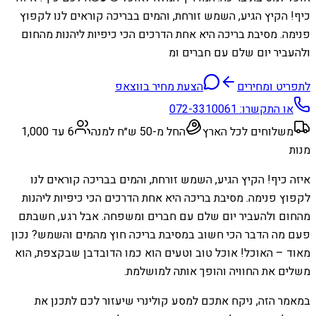
כיף! הקיץ הגיע, השמש זורחת, והמים בבריכה קוראים לנו לקפוץ
פנימה. מסיבת בריכה היא אחת הדרכים הכי כיפיות ליהנות מהחום
ולהעביר יום שלם עם חברים ומ
לתפריט ומחירים
הצעת מחיר בווצאפ
או התקשרו:
072-3310061
משלוחים לכל הארץ
החל מ-50 ש״ח למנה
6 עד 1,000
מנות
איזה כיף! הקיץ הגיע, השמש זורחת, והמים בבריכה קוראים לנו
לקפוץ פנימה. מסיבת בריכה היא אחת הדרכים הכי כיפיות ליהנות
מהחום ולהעביר יום שלם עם חברים ומשפחה. אבל רגע, חשבתם
פעם מה הדבר הכי חשוב במסיבת בריכה חוץ מהמים והשמש? נכון
מאוד – האוכל! אוכל טוב וטעים הוא כמו הדובדבן שבקצפת, הוא
משלים את החוויה והופך אותה למושלמת.
במאמר הזה, ניקח אתכם למסע קולינרי שיעזור לכם לתכנן את