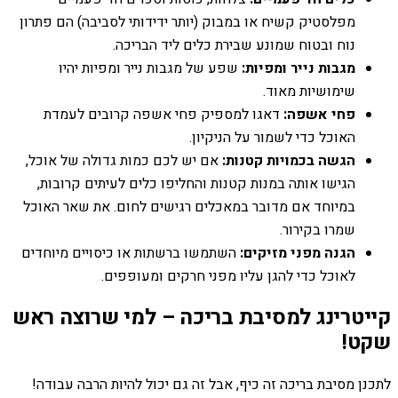
מפלסטיק קשיח או במבוק (יותר ידידותי לסביבה) הם פתרון
נוח ובטוח שמונע שבירת כלים ליד הבריכה.
מגבות נייר ומפיות:
שפע של מגבות נייר ומפיות יהיו
שימושיות מאוד.
פחי אשפה:
דאגו למספיק פחי אשפה קרובים לעמדת
האוכל כדי לשמור על הניקיון.
הגשה בכמויות קטנות:
אם יש לכם כמות גדולה של אוכל,
הגישו אותה במנות קטנות והחליפו כלים לעיתים קרובות,
במיוחד אם מדובר במאכלים רגישים לחום. את שאר האוכל
שמרו בקירור.
הגנה מפני מזיקים:
השתמשו ברשתות או כיסויים מיוחדים
לאוכל כדי להגן עליו מפני חרקים ומעופפים.
קייטרינג למסיבת בריכה – למי שרוצה ראש
שקט!
לתכנן מסיבת בריכה זה כיף, אבל זה גם יכול להיות הרבה עבודה!