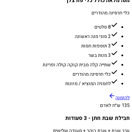
מנה מלאה כולל כלי פורצלן
כלי חרסינה מהודרים
8 סלטים
2 סוגי מנה ראשונה
3 תוספות חמות
3 מנות בשר
שתייה קלה מבית קוקה קולה ופריגת
כלי חרסינה מהודרים
לחמניה המוציא / מזונות
להזמנה
135 ש״ח לאדם
חבילת שבת חתן - 3 סעודות
ערב שבת + שבת בוקר + סעודה שלישית