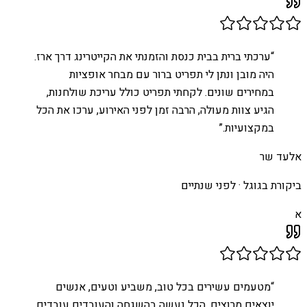
“
ערכתי ברית בבית כנסת והזמנתי את הקייטרינג דרך ארז.
היה מובן ונתן לי תפריט ברור עם מבחר אופציות
במחירים שונים. לקחתי תפריט כולל עריכת שולחנות,
הגיע צוות מעולה, הרבה זמן לפני האירוע, ערכו את הכל
במקצועיות.
”
אלעד שר
ביקורת בגוגל ·
לפני שנתיים
א
“
מטעמים עשירים בכל טוב, משביע וטעים, אנשים
יוצאים מרוצים, הכל נעשה בהשגחה והעובדים עובדים