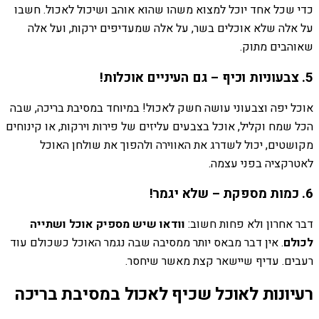
כדי שכל אחד יוכל למצוא משהו שהוא אוהב ושיכול לאכול. חשבו
על אלה שלא אוכלים בשר, על אלה שמעדיפים ירקות, ועל אלה
שאוהבים מתוק.
5. צבעוניות וכיף – גם העיניים אוכלות!
אוכל יפה וצבעוני עושה חשק לאכול! במיוחד במסיבת בריכה, שבה
הכל שמח וקליל, אוכל בצבעים עליזים של פירות וירקות, או קינוחים
מקושטים, יכול לשדרג את האווירה ולהפוך את שולחן האוכל
לאטרקציה בפני עצמה.
6. כמות מספקת – שלא יגמר!
דבר אחרון ולא פחות חשוב:
וודאו שיש מספיק אוכל ושתייה
לכולם
. אין דבר מבאס יותר ממסיבה שבה נגמר האוכל כשכולם עוד
רעבים. עדיף שיישאר קצת מאשר שיחסר.
רעיונות לאוכל שכיף לאכול במסיבת בריכה