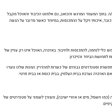
/ה. בתוך המעמד המרגש והכואב, גם אלמנט הכיבוד והאוכל מקבל
מכובד, איכותי ויקל על ההתכנסות, במיוחד כאשר מדובר על הגשה
לי לנחמה, להתכנסות ולחיבור. באזכרה, האוכל אינו רק עניין של
ת לתחושת הביחד והזיכרון.
תפשרת וסטנדרטים גבוהים של כשרות למהדרין. המנות שלנו נועדו
ם האזכרה נערכת בבית העלמין, בבית כנסת או בבית פרטי.
 (כמו חשמל, מים או אזורי ישיבה), והצורך לשמור על סטנדרטים של
יפים: