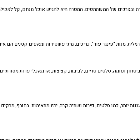
 ובצרכים של המשתתפים. המטרה היא להגיש אוכל מנחם, קל לאכילה ומ
ת. מנות "פינגר פוד", כריכים, מיני פשטידות ומאפים קטנים הם אידי
טחון ונחמה. סלטים טריים, לביבות, קציצות, או מאכלי עדות מסורתיים
ות יותר, כמו סלטים, פירות ושתיה קרה, יהיו מתאימות. בחורף, מרק