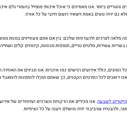
 והטריים ביותר. אנו מאמינים כי אוכל איכותי מתחיל בחומרי גלם איכו
אלא גם יהיה טעים באמת וישאיר רושם חיובי על כל אורח.
אמה מלאה לצרכים ולהעדפות שלכם. בין אם אתם מעוניינים במנות מסורת
 בשריות עשירות, סלטים טריים, תוספות מגוונות, קינוחים קלים ושתייה
 מכל הסוגים, כולל אירועים רגישים כמו אזכרות. אנו מבינים את האוויר
, אנו דואגים לכל הפרטים הקטנים, כך שאתם תוכלו להתפנות להתאבל ו
ייטרינג לשבעה
. אנו מכירים את הדקויות והצרכים המיוחדים של אירו
גר, ולהבטיח שהכיבוד יהיה מושלם ויענה על כל הציפיות.