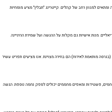
תאים למגוון רחב של קהלים. קייטרינג "תבלין" מציע מומחיות
אליים. מנות אישיות גם מקלות על ההגשה ועל שמירת ההיגיינה.
 (בגרסה מותאמת לאירוח) הם בחירה מצוינת. אנו מציעים תפריט עשיר
ים חמים, פשטידות ומאפים מחממים יכולים לספק נחמה נוספת. הגשה