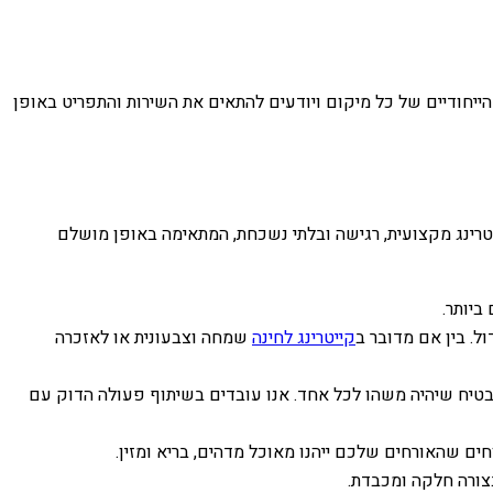
ם הייחודיים של כל מיקום ויודעים להתאים את השירות והתפריט באופן
טרינג מקצועית, רגישה ובלתי נשכחת, המתאימה באופן מושלם
ביותר.
ל. בין אם מדובר ב
קייטרינג לחינה
שמחה וצבעונית או לאזכרה
מבטיח שיהיה משהו לכל אחד. אנו עובדים בשיתוף פעולה הדוק עם
ים שהאורחים שלכם ייהנו מאוכל מדהים, בריא ומזין.
צורה חלקה ומכבדת.