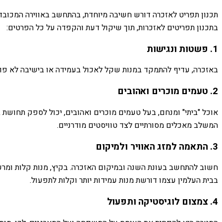
תכנון תפריט לאזכרה דורש חשיבה מיוחדת, בהתחשב באווירה המכובדת
בתכנון תפריטים לאזכרות, תוך שיקול דעת והקפדה על כל הפרטים:
1. פשטות ונגישות
באזכרה, עדיף להתמקד במנות שקל לאכול בעמידה או בישיבה לא פורמלי
2. טעמים מוכרים ואהובים
אוכל "ביתי" ומנחם, בעל טעמים מוכרים ואהובים, יכול לספק תחושת בי
המשלב מאכלים מסורתיים לצד טוויסטים מודרניים.
3. התאמה למזג האוויר ולמיקום
חשוב להתחשב בעונת השנה ובמיקום האזכרה. בקיץ, מנות קלות ומרעננ
בבית העלמין עצמו דורשת מנות עמידות יותר וקלות לתפעול.
4. צמצום לוגיסטיקה ותפעול