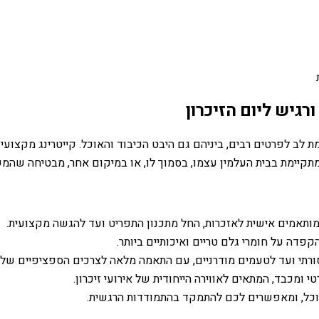
רגיש ליום הזיכרון
ת לב לפרטים רבים, ביניהם גם היבט הכיבוד והאוכל. קייטרינג מקצוע
תקיימת בבית העלמין עצמו, בסמוך לו, או במיקום אחר, מבטיחה שהמשתת
ומותאמים אישית לאזכרות, החל מתכנון התפריט ועד להגשה מקצועית.
פדה על חומרי גלם טריים ואיכותיים ביותר.
סורתי ועד לטעמים מודרניים, עם התאמה מלאה לצרכים הספציפיים של
ומכבד, המתאים לאווירה הייחודית של אירועי זיכרון.
וכל, ומאפשרים לכם להתמקד בהתמודדות הרגשית.