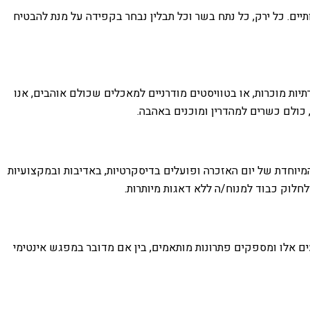
תיים. כל ירק, כל נתח בשר וכל תבלין נבחר בקפידה על מנת להבטיח
יות מוכרות, או בטוויסטים מודרניים למאכלים שכולם אוהבים, אנו
, כולם כשרים למהדרין ומוכנים באהבה.
ה המיוחדת של יום האזכרה ופועלים בדיסקרטיות, באדיבות ובמקצועיות
לחלוק כבוד למנוח/ה ללא דאגות מיותרות.
עים אלו ומספקים פתרונות מותאמים, בין אם מדובר במפגש אינטימי