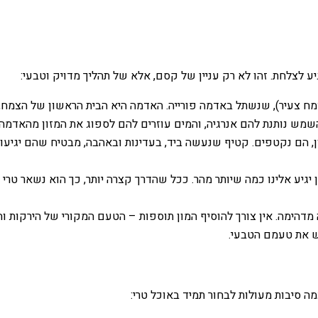
 לצלחת. זהו לא רק עניין של קסם, אלא של תהליך מדויק וטבעי:
ח צעיר), שנשתל באדמה פורייה. האדמה היא הבית הראשון של הצמח, ה
שמש נותנת להם אנרגיה, והמים עוזרים להם לספוג את המזון מהאדמה.
, הם נקטפים. קטיף שנעשה ביד, בעדינות ובאהבה, מבטיח שהם יגיעו 
גיע אלינו כמה שיותר מהר. ככל שהדרך קצרה יותר, כך הוא נשאר טרי י
דהימה. אין צורך להוסיף המון תוספות – הטעם המקורי של הירקות וה
 את טעמם הטבעי.
מה סיבות מעולות לבחור תמיד באוכל טרי: