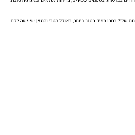
ים בבריאות, בטעמים עשירים, בריחות נפלאים ובאנרגיה טובה.
 שלי? בחרו תמיד בטוב ביותר, באוכל הטרי והמזין שיעשה לכם