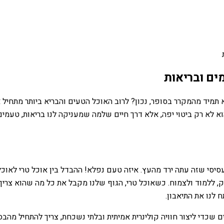
ים ובריאות
יד מהמקרר בסופר, נכון? לרוב האוכל הטעים והבריא ביותר מתחיל את
א לא רק ביטוי יפה, אלא דרך חיים שלמה שמעניקה לנו בריאות, טעמים
יסי שזה עתה ירד מהעץ. איזה טעם נפלא! ההבדל בין אוכל טרי לאוכל 
ק, ללמוד ולצמוח. כשאוכל טרי, הגוף שלנו מקבל את כל מה שהוא צריך 
 לנו את התיאבון.
ם שכדי ליצור חוויה קולינרית אמיתית ובלתי נשכחת, צריך להתחיל מהב