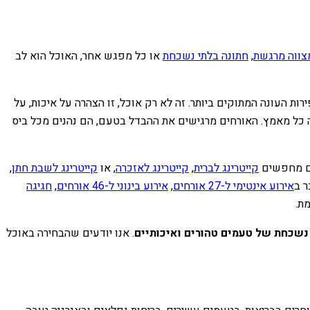
צווה מרגשת
,
חתונה בלתי נשכחת
או כל מפגש אחר, האוכל הוא לב
ות העונה המתוקים ביותר. זה לא רק אוכל, זו הצהרה על איכות, על
ה כל מאמץ. האורחים מרגישים את ההבדל בטעם, הם נהנים מכל ביס
אתם מחפשים
קייטרינג לברית
,
קייטרינג לאזכרה
, או
קייטרינג לשבת חתן
,
ר ב
אירוע אינטימי ל-27 אורחים
,
אירוע בינוני ל-46 אורחים
,
חגיגה
מת.
 נשכחת של טעמים טהורים ואיכותיים
. אנו יודעים שהבחירה באוכל