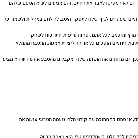
ם. הם לא הספיקו לאבד את חיותם, והם מגיעים לשיא הטעם שלהם.
חיוניים שעוזרים לגוף שלנו לתפקד היטב, להילחם במחלות ולשמור על
 מרץ ומוכנים לכל אתגר. פחות עייפות, יותר כוח לשחק!
 תיבול ריחניים הופכים כל ארוחה ליצירת אמנות. המטבח מתמלא
 ובכך גם מגוונים את התזונה שלנו ומקבלים מהטבע את מה שהוא מציע
ם, או סתם כך חתוכה עם קורט מלח. טעמה הטבעי עושה את
פריכות לכל סלט. כשמלפפון טרי, הוא באמת מרווה.