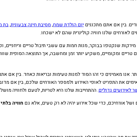
ים. בין אם אתם מתכננים
יום הולדת שמח
,
מסיבת חינה צבעונית
,
בת מ
ם לאורחים שלנו חוויה קולינרית שהם לא ישכחו.
רקות שנקטפו בבוקר, מנות חמות עם עשבי תיבול טריים וריחניים, ופיר
ם טריים ומקומיים, משקיע יותר זמן ומחשבה, אך התוצאה הסופית שוו
תר. אנו מאמינים כי זהו הסוד למנות טעימות ובריאות כאחד. בין אם 
אימים את התפריט לאופי האירוע ולמספר האורחים שלכם, בין אם מדוב
ר לאירועים גדולים
. ההתחייבות שלנו היא לטריות, לטעם ולחוויה מושל
של אורחיכם, כדי שכל אירוע יהיה לא רק טעים, אלא גם
חוויה בלתי