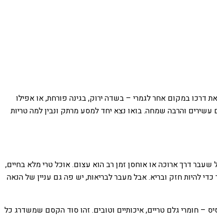
 דרכו במקום אחר לגמרי – בשדה ירוק, בגינה פורחת, או אפילו
 עשירים והרבה שמחה. בואו נצא יחד למסע מרתק ונבין למה טריות
שעבר דרך ארוכה או אוחסן זמן רב הוא עצום. אוכל טרי מלא בחיים,
כדי להיות חזק ובריא. אבל מעבר לבריאות, יש פה גם עניין של הנאה
סיס – חומרי גלם טריים, איכותיים וטובים. זהו סוד הקסם שמשדרג כל