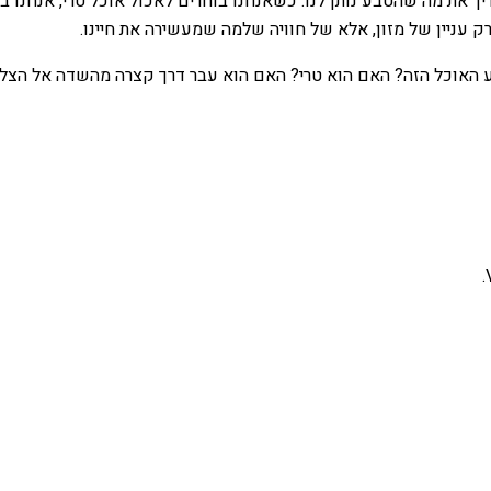
 מה שהטבע נותן לנו. כשאנחנו בוחרים לאכול אוכל טרי, אנחנו בוחר
ק עניין של מזון, אלא של חוויה שלמה שמעשירה את חיינו.
 האוכל הזה? האם הוא טרי? האם הוא עבר דרך קצרה מהשדה אל הצלחת