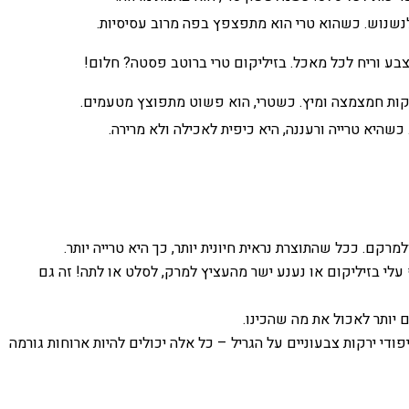
לנשנוש. כשהוא טרי הוא מתפצפץ בפה מרוב עסיסיות.
בע וריח לכל מאכל. בזיליקום טרי ברוטב פסטה? חלום!
ות חמצמצה ומיץ. כשטרי, הוא פשוט מתפוצץ מטעמים.
כשהיא טרייה ורעננה, היא כיפית לאכילה ולא מרירה.
קם. ככל שהתוצרת נראית חיונית יותר, כך היא טרייה יותר.
עלי בזיליקום או נענע ישר מהעציץ למרק, לסלט או לתה! זה גם
יותר לאכול את מה שהכינו.
ודי ירקות צבעוניים על הגריל – כל אלה יכולים להיות ארוחות גורמה