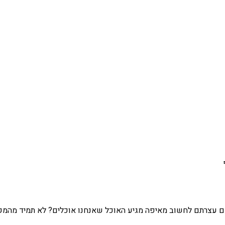
עצרתם לחשוב מאיפה מגיע האוכל שאנחנו אוכלים? לא תמיד מהמקרר ב